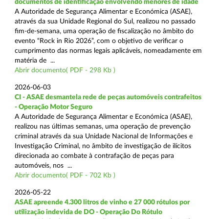
documentos de identificação envolvendo menores de idade
A Autoridade de Segurança Alimentar e Económica (ASAE),
através da sua Unidade Regional do Sul, realizou no passado
fim-de-semana, uma operação de fiscalização no âmbito do
evento “Rock in Rio 2026”, com o objetivo de verificar o
cumprimento das normas legais aplicáveis, nomeadamente em
matéria de ...
Abrir documento( PDF - 298 Kb )
2026-06-03
CI - ASAE desmantela rede de peças automóveis contrafeitos
- Operação Motor Seguro
A Autoridade de Segurança Alimentar e Económica (ASAE),
realizou nas últimas semanas, uma operação de prevenção
criminal através da sua Unidade Nacional de Informações e
Investigação Criminal, no âmbito de investigação de ilícitos
direcionada ao combate à contrafação de peças para
automóveis, nos ...
Abrir documento( PDF - 702 Kb )
2026-05-22
ASAE apreende 4.300 litros de vinho e 27 000 rótulos por
utilização indevida de DO - Operação Do Rótulo