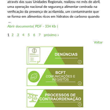
através das suas Unidades Regionais, realizou no mês de abril,
uma operação nacional de segurança alimentar centrada na
verificação da presença de acrilamida, um contaminante que
se forma em alimentos ricos em hidratos de carbono quando
...
Abrir documento( PDF - 334 Kb )
1
2
3
4
5
6
7
próximo »
Voltar