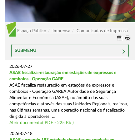
Espaço Público
Imprensa
Comunicados de Imprensa
SUBMENU
2026-07-27
ASAE fiscaliza restauração em estações de expressos e
comboios - Operação GARE
ASAE fiscaliza restauração em estações de expressos e
comboios - Operação GAREA Autoridade de Segurança
Alimentar e Económica (ASAE), no âmbito das suas
competências e através das suas Unidades Regionais, realizou,
nas últimas semanas, uma operação nacional de fiscalização
dirigida a operadores ...
Abrir documento( PDF - 225 Kb )
2026-07-18
ASAE suspende 183 estabelecimentos no combate ao