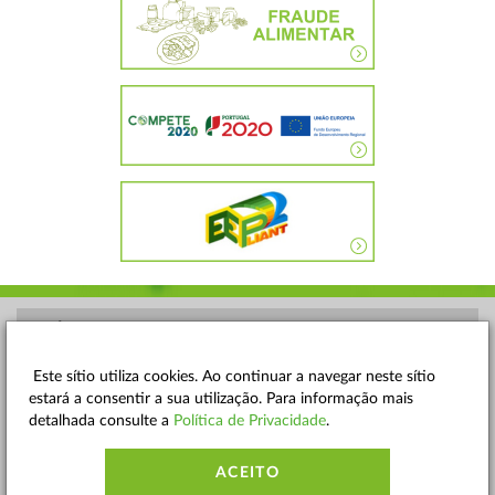
POLÍTICA DE PRIVACIDADE
TERMOS E CONDIÇÕES
Este sítio utiliza cookies. Ao continuar a navegar neste sítio
estará a consentir a sua utilização. Para informação mais
MAPA DO SITE
detalhada consulte a
Política de Privacidade
.
CONTACTOS
ACEITO