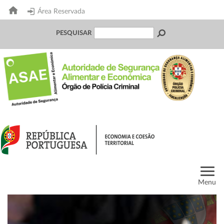
Área Reservada
PESQUISAR
Menu