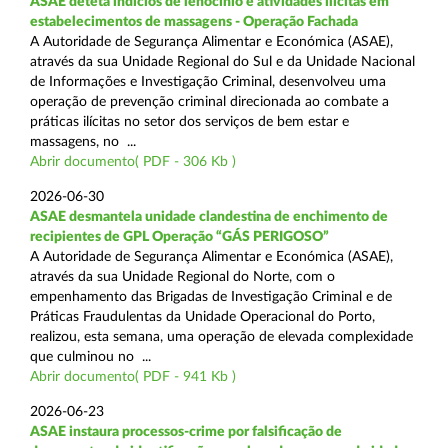
ASAE deteta indícios de lenocínio e atividades ilícitas em
estabelecimentos de massagens - Operação Fachada
A Autoridade de Segurança Alimentar e Económica (ASAE),
através da sua Unidade Regional do Sul e da Unidade Nacional
de Informações e Investigação Criminal, desenvolveu uma
operação de prevenção criminal direcionada ao combate a
práticas ilícitas no setor dos serviços de bem estar e
massagens, no ...
Abrir documento( PDF - 306 Kb )
2026-06-30
ASAE desmantela unidade clandestina de enchimento de
recipientes de GPL Operação “GÁS PERIGOSO”
A Autoridade de Segurança Alimentar e Económica (ASAE),
através da sua Unidade Regional do Norte, com o
empenhamento das Brigadas de Investigação Criminal e de
Práticas Fraudulentas da Unidade Operacional do Porto,
realizou, esta semana, uma operação de elevada complexidade
que culminou no ...
Abrir documento( PDF - 941 Kb )
2026-06-23
ASAE instaura processos-crime por falsificação de