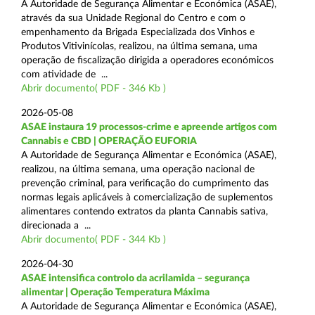
A Autoridade de Segurança Alimentar e Económica (ASAE),
através da sua Unidade Regional do Centro e com o
empenhamento da Brigada Especializada dos Vinhos e
Produtos Vitivinícolas, realizou, na última semana, uma
operação de fiscalização dirigida a operadores económicos
com atividade de ...
Abrir documento( PDF - 346 Kb )
2026-05-08
ASAE instaura 19 processos-crime e apreende artigos com
Cannabis e CBD | OPERAÇÃO EUFORIA
A Autoridade de Segurança Alimentar e Económica (ASAE),
realizou, na última semana, uma operação nacional de
prevenção criminal, para verificação do cumprimento das
normas legais aplicáveis à comercialização de suplementos
alimentares contendo extratos da planta Cannabis sativa,
direcionada a ...
Abrir documento( PDF - 344 Kb )
2026-04-30
ASAE intensifica controlo da acrilamida – segurança
alimentar | Operação Temperatura Máxima
A Autoridade de Segurança Alimentar e Económica (ASAE),