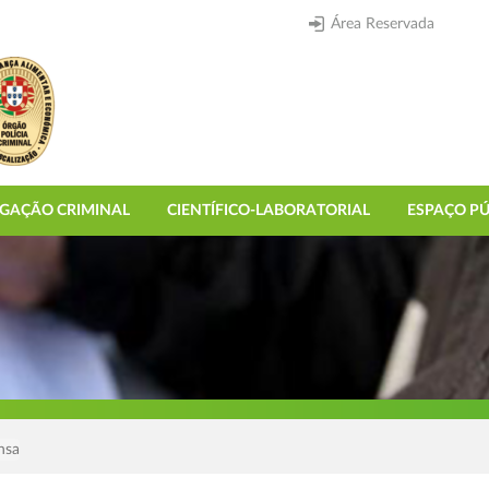
Área Reservada
IGAÇÃO CRIMINAL
CIENTÍFICO-LABORATORIAL
ESPAÇO PÚ
nsa