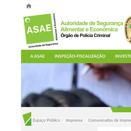
A ASAE
INSPEÇÃO-FISCALIZAÇÃO
INVEST
Espaço Público
Imprensa
Comunicados de Impre