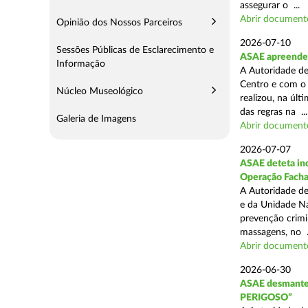
assegurar o ...
Abrir document
Opinião dos Nossos Parceiros
2026-07-10
Sessões Públicas de Esclarecimento e
ASAE apreende 
Informação
A Autoridade de
Centro e com o 
Núcleo Museológico
realizou, na úl
das regras na ...
Galeria de Imagens
Abrir document
2026-07-07
ASAE deteta ind
Operação Fach
A Autoridade de
e da Unidade Na
prevenção crimin
massagens, no .
Abrir document
2026-06-30
ASAE desmantel
PERIGOSO”