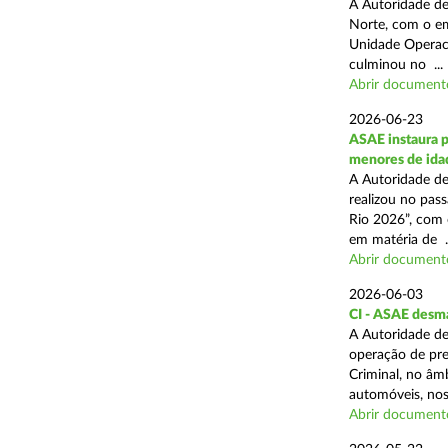
A Autoridade de
Norte, com o em
Unidade Operaci
culminou no ...
Abrir document
2026-06-23
ASAE instaura p
menores de ida
A Autoridade de
realizou no pas
Rio 2026”, com 
em matéria de ..
Abrir document
2026-06-03
CI - ASAE desm
A Autoridade de
operação de pre
Criminal, no âm
automóveis, nos 
Abrir document