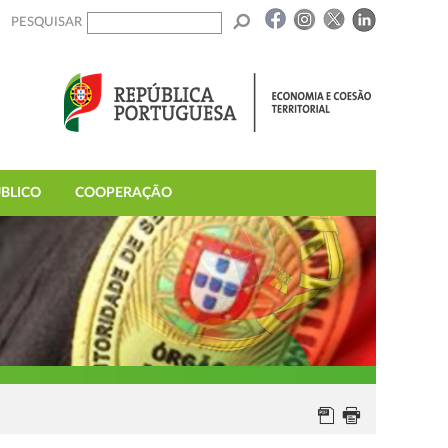
PESQUISAR
BLICO
COOPERAÇÃO