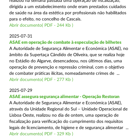
realizou na semana passada uma operação de fiscalização,
dirigida a um estabelecimento onde eram prestados cuidados
de saúde na área da estética por profissionais não habilitados
para o efeito, no concelho de Cascais.
Abrir documento( PDF - 244 Kb )
2025-07-31
ASAE em operação de combate à especulação de bilhetes
A Autoridade de Segurança Alimentar e Económica (ASAE), no
âmbito da Supertaça Cândido de Oliveira, que se realiza hoje
no Estádio do Algarve, desencadeou, nos últimos dias, uma
operação de prevenção e repressão criminal, com o objetivo
de combater práticas ilícitas, nomeadamente crimes de ...
Abrir documento( PDF - 277 Kb )
2025-07-29
ASAE assegura segurança alimentar - Operação Restoran
A Autoridade de Segurança Alimentar e Económica (ASAE),
através da Unidade Regional do Sul – Unidade Operacional de
Lisboa Oeste, realizou no dia de ontem, uma operação de
fiscalização para verificação do cumprimento dos requisitos
legais de licenciamento, de higiene e de segurança alimentar ...
Abrir documento( PDF - 329 Kb )