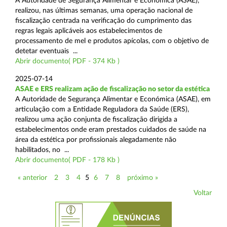
A Autoridade de Segurança Alimentar e Económica (ASAE),
realizou, nas últimas semanas, uma operação nacional de
fiscalização centrada na verificação do cumprimento das
regras legais aplicáveis aos estabelecimentos de
processamento de mel e produtos apícolas, com o objetivo de
detetar eventuais ...
Abrir documento( PDF - 374 Kb )
2025-07-14
ASAE e ERS realizam ação de fiscalização no setor da estética
A Autoridade de Segurança Alimentar e Económica (ASAE), em
articulação com a Entidade Reguladora da Saúde (ERS),
realizou uma ação conjunta de fiscalização dirigida a
estabelecimentos onde eram prestados cuidados de saúde na
área da estética por profissionais alegadamente não
habilitados, no ...
Abrir documento( PDF - 178 Kb )
« anterior
2
3
4
5
6
7
8
próximo »
Voltar