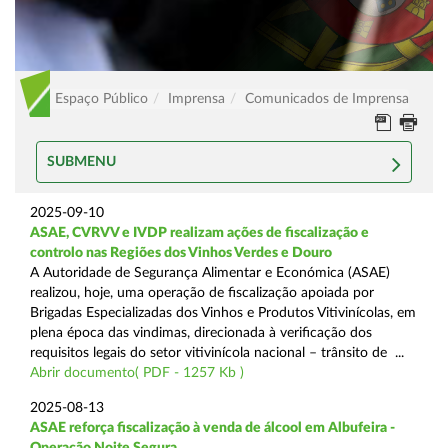
Espaço Público
Imprensa
Comunicados de Imprensa
SUBMENU
2025-09-10
ASAE, CVRVV e IVDP realizam ações de fiscalização e
controlo nas Regiões dos Vinhos Verdes e Douro
A Autoridade de Segurança Alimentar e Económica (ASAE)
realizou, hoje, uma operação de fiscalização apoiada por
Brigadas Especializadas dos Vinhos e Produtos Vitivinícolas, em
plena época das vindimas, direcionada à verificação dos
requisitos legais do setor vitivinícola nacional – trânsito de ...
Abrir documento( PDF - 1257 Kb )
2025-08-13
ASAE reforça fiscalização à venda de álcool em Albufeira -
Operação Noite Segura