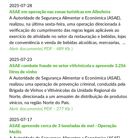
2025-07-28
ASAE em operação nas zonas turísticas em Albufeira
A Autoridade de Segurança Alimentar e Económica (ASAE),
realizou, na última sexta-feira, uma operação direcionada à
verificação do cumprimento das regras legais aplicáveis ao
exercício de atividade no setor da restauração e bebidas, lojas
de conveniência e venda de bebidas alcoólicas, mercearias, ...
Abrir documento( PDF - 489 Kb )
2025-07-23
ASAE combate fraude no setor vitivinícola e apreende 3.256
litros de vinho
A Autoridade de Segurança Alimentar e Económica (ASAE),
realizou uma operação de prevenção criminal, conduzida pela
Brigada de Vinhos e Vitivinícolas da Unidade Regional do
Norte, direcionada a um armazém de distribuição de produtos
vínicos, na região Norte do País.
Abrir documento( PDF - 277 Kb )
2025-07-17
ASAE apreende cerca de 3 toneladas de mel - Operação
Mellis