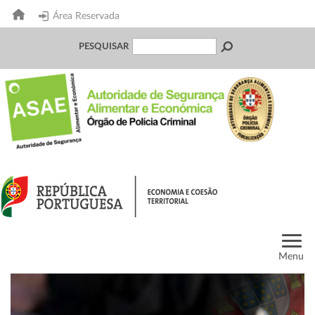
Área Reservada
PESQUISAR
Menu