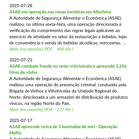
2025-07-28
ASAE em operação nas zonas turísticas em Albufeira
A Autoridade de Segurança Alimentar e Económica (ASAE),
realizou, na última sexta-feira, uma operação direcionada à
verificação do cumprimento das regras legais aplicáveis ao
exercício de atividade no setor da restauração e bebidas, lojas
de conveniência e venda de bebidas alcoólicas, mercearias, ...
Abrir documento( PDF - 489 Kb )
2025-07-23
ASAE combate fraude no setor vitivinícola e apreende 3.256
litros de vinho
A Autoridade de Segurança Alimentar e Económica (ASAE),
realizou uma operação de prevenção criminal, conduzida pela
Brigada de Vinhos e Vitivinícolas da Unidade Regional do
Norte, direcionada a um armazém de distribuição de produtos
vínicos, na região Norte do País.
Abrir documento( PDF - 277 Kb )
2025-07-17
ASAE apreende cerca de 3 toneladas de mel - Operação
Mellis