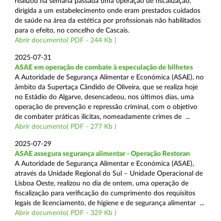
realizou na semana passada uma operação de fiscalização,
dirigida a um estabelecimento onde eram prestados cuidados
de saúde na área da estética por profissionais não habilitados
para o efeito, no concelho de Cascais.
Abrir documento( PDF - 244 Kb )
2025-07-31
ASAE em operação de combate à especulação de bilhetes
A Autoridade de Segurança Alimentar e Económica (ASAE), no
âmbito da Supertaça Cândido de Oliveira, que se realiza hoje
no Estádio do Algarve, desencadeou, nos últimos dias, uma
operação de prevenção e repressão criminal, com o objetivo
de combater práticas ilícitas, nomeadamente crimes de ...
Abrir documento( PDF - 277 Kb )
2025-07-29
ASAE assegura segurança alimentar - Operação Restoran
A Autoridade de Segurança Alimentar e Económica (ASAE),
através da Unidade Regional do Sul – Unidade Operacional de
Lisboa Oeste, realizou no dia de ontem, uma operação de
fiscalização para verificação do cumprimento dos requisitos
legais de licenciamento, de higiene e de segurança alimentar ...
Abrir documento( PDF - 329 Kb )