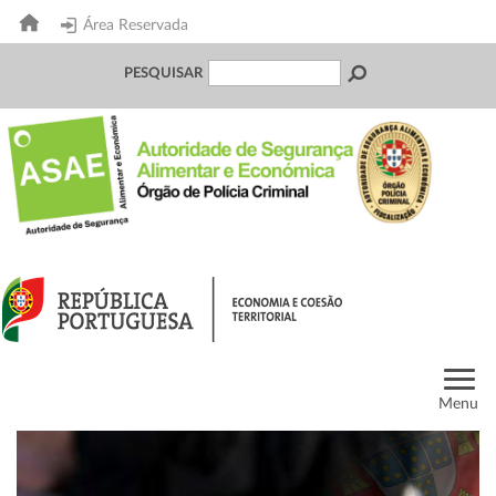
Área Reservada
PESQUISAR
Menu