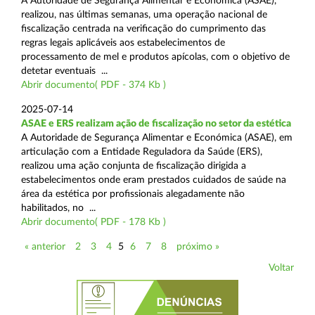
A Autoridade de Segurança Alimentar e Económica (ASAE),
realizou, nas últimas semanas, uma operação nacional de
fiscalização centrada na verificação do cumprimento das
regras legais aplicáveis aos estabelecimentos de
processamento de mel e produtos apícolas, com o objetivo de
detetar eventuais ...
Abrir documento( PDF - 374 Kb )
2025-07-14
ASAE e ERS realizam ação de fiscalização no setor da estética
A Autoridade de Segurança Alimentar e Económica (ASAE), em
articulação com a Entidade Reguladora da Saúde (ERS),
realizou uma ação conjunta de fiscalização dirigida a
estabelecimentos onde eram prestados cuidados de saúde na
área da estética por profissionais alegadamente não
habilitados, no ...
Abrir documento( PDF - 178 Kb )
« anterior
2
3
4
5
6
7
8
próximo »
Voltar