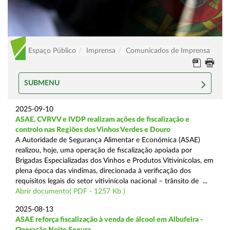
Espaço Público
Imprensa
Comunicados de Imprensa
SUBMENU
2025-09-10
ASAE, CVRVV e IVDP realizam ações de fiscalização e
controlo nas Regiões dos Vinhos Verdes e Douro
A Autoridade de Segurança Alimentar e Económica (ASAE)
realizou, hoje, uma operação de fiscalização apoiada por
Brigadas Especializadas dos Vinhos e Produtos Vitivinícolas, em
plena época das vindimas, direcionada à verificação dos
requisitos legais do setor vitivinícola nacional – trânsito de ...
Abrir documento( PDF - 1257 Kb )
2025-08-13
ASAE reforça fiscalização à venda de álcool em Albufeira -
Operação Noite Segura