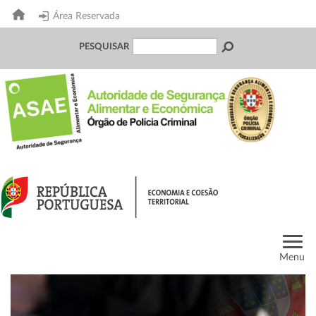
Área Reservada
PESQUISAR
Menu