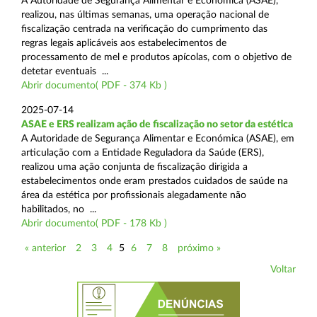
A Autoridade de Segurança Alimentar e Económica (ASAE),
realizou, nas últimas semanas, uma operação nacional de
fiscalização centrada na verificação do cumprimento das
regras legais aplicáveis aos estabelecimentos de
processamento de mel e produtos apícolas, com o objetivo de
detetar eventuais ...
Abrir documento( PDF - 374 Kb )
2025-07-14
ASAE e ERS realizam ação de fiscalização no setor da estética
A Autoridade de Segurança Alimentar e Económica (ASAE), em
articulação com a Entidade Reguladora da Saúde (ERS),
realizou uma ação conjunta de fiscalização dirigida a
estabelecimentos onde eram prestados cuidados de saúde na
área da estética por profissionais alegadamente não
habilitados, no ...
Abrir documento( PDF - 178 Kb )
« anterior
2
3
4
5
6
7
8
próximo »
Voltar