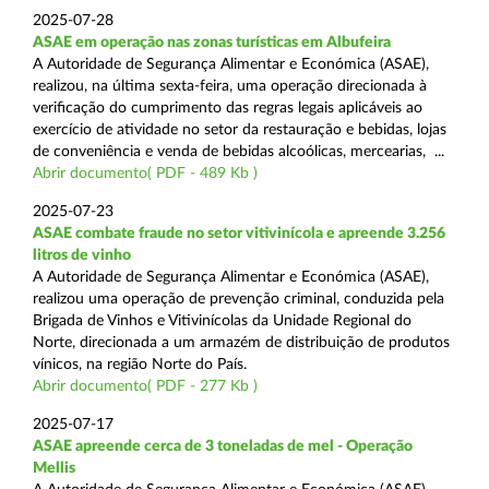
2025-07-28
ASAE em operação nas zonas turísticas em Albufeira
A Autoridade de Segurança Alimentar e Económica (ASAE),
realizou, na última sexta-feira, uma operação direcionada à
verificação do cumprimento das regras legais aplicáveis ao
exercício de atividade no setor da restauração e bebidas, lojas
de conveniência e venda de bebidas alcoólicas, mercearias, ...
Abrir documento( PDF - 489 Kb )
2025-07-23
ASAE combate fraude no setor vitivinícola e apreende 3.256
litros de vinho
A Autoridade de Segurança Alimentar e Económica (ASAE),
realizou uma operação de prevenção criminal, conduzida pela
Brigada de Vinhos e Vitivinícolas da Unidade Regional do
Norte, direcionada a um armazém de distribuição de produtos
vínicos, na região Norte do País.
Abrir documento( PDF - 277 Kb )
2025-07-17
ASAE apreende cerca de 3 toneladas de mel - Operação
Mellis