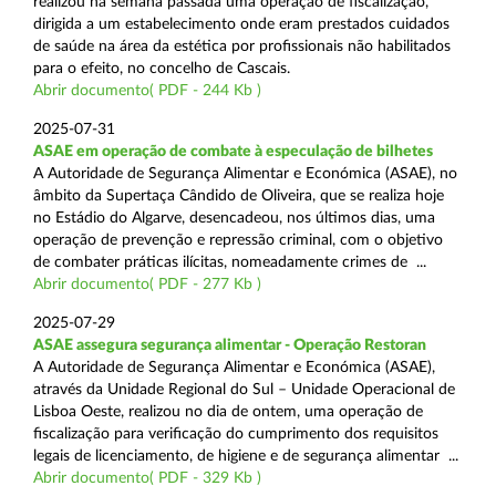
realizou na semana passada uma operação de fiscalização,
dirigida a um estabelecimento onde eram prestados cuidados
de saúde na área da estética por profissionais não habilitados
para o efeito, no concelho de Cascais.
Abrir documento( PDF - 244 Kb )
2025-07-31
ASAE em operação de combate à especulação de bilhetes
A Autoridade de Segurança Alimentar e Económica (ASAE), no
âmbito da Supertaça Cândido de Oliveira, que se realiza hoje
no Estádio do Algarve, desencadeou, nos últimos dias, uma
operação de prevenção e repressão criminal, com o objetivo
de combater práticas ilícitas, nomeadamente crimes de ...
Abrir documento( PDF - 277 Kb )
2025-07-29
ASAE assegura segurança alimentar - Operação Restoran
A Autoridade de Segurança Alimentar e Económica (ASAE),
através da Unidade Regional do Sul – Unidade Operacional de
Lisboa Oeste, realizou no dia de ontem, uma operação de
fiscalização para verificação do cumprimento dos requisitos
legais de licenciamento, de higiene e de segurança alimentar ...
Abrir documento( PDF - 329 Kb )