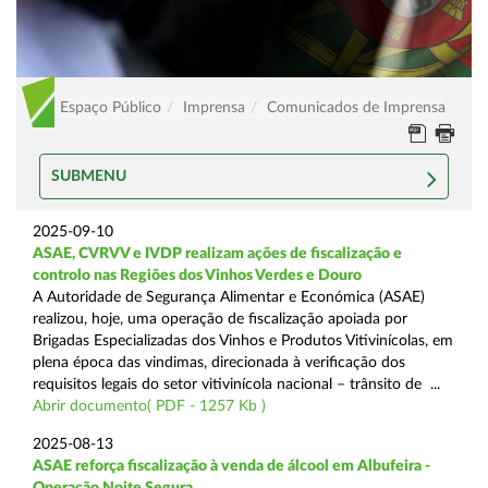
Espaço Público
Imprensa
Comunicados de Imprensa
SUBMENU
2025-09-10
ASAE, CVRVV e IVDP realizam ações de fiscalização e
controlo nas Regiões dos Vinhos Verdes e Douro
A Autoridade de Segurança Alimentar e Económica (ASAE)
realizou, hoje, uma operação de fiscalização apoiada por
Brigadas Especializadas dos Vinhos e Produtos Vitivinícolas, em
plena época das vindimas, direcionada à verificação dos
requisitos legais do setor vitivinícola nacional – trânsito de ...
Abrir documento( PDF - 1257 Kb )
2025-08-13
ASAE reforça fiscalização à venda de álcool em Albufeira -
Operação Noite Segura