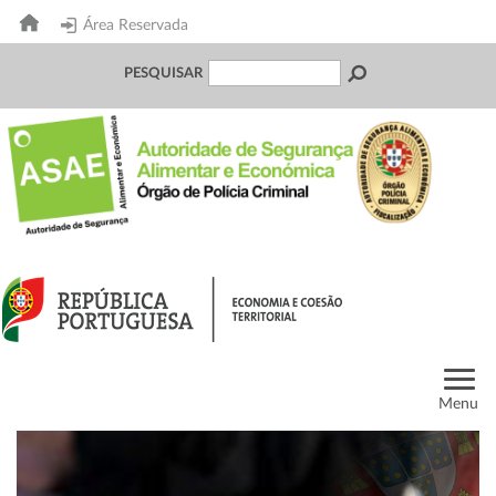
Área Reservada
PESQUISAR
Menu