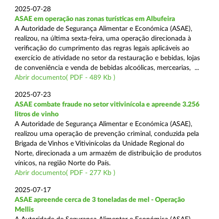
2025-07-28
ASAE em operação nas zonas turísticas em Albufeira
A Autoridade de Segurança Alimentar e Económica (ASAE),
realizou, na última sexta-feira, uma operação direcionada à
verificação do cumprimento das regras legais aplicáveis ao
exercício de atividade no setor da restauração e bebidas, lojas
de conveniência e venda de bebidas alcoólicas, mercearias, ...
Abrir documento( PDF - 489 Kb )
2025-07-23
ASAE combate fraude no setor vitivinícola e apreende 3.256
litros de vinho
A Autoridade de Segurança Alimentar e Económica (ASAE),
realizou uma operação de prevenção criminal, conduzida pela
Brigada de Vinhos e Vitivinícolas da Unidade Regional do
Norte, direcionada a um armazém de distribuição de produtos
vínicos, na região Norte do País.
Abrir documento( PDF - 277 Kb )
2025-07-17
ASAE apreende cerca de 3 toneladas de mel - Operação
Mellis