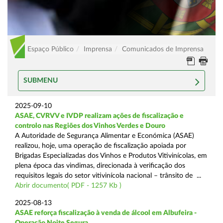
Espaço Público
Imprensa
Comunicados de Imprensa
SUBMENU
2025-09-10
ASAE, CVRVV e IVDP realizam ações de fiscalização e
controlo nas Regiões dos Vinhos Verdes e Douro
A Autoridade de Segurança Alimentar e Económica (ASAE)
realizou, hoje, uma operação de fiscalização apoiada por
Brigadas Especializadas dos Vinhos e Produtos Vitivinícolas, em
plena época das vindimas, direcionada à verificação dos
requisitos legais do setor vitivinícola nacional – trânsito de ...
Abrir documento( PDF - 1257 Kb )
2025-08-13
ASAE reforça fiscalização à venda de álcool em Albufeira -
Operação Noite Segura