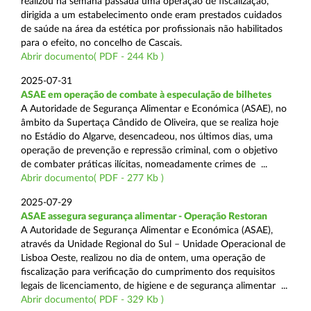
realizou na semana passada uma operação de fiscalização,
dirigida a um estabelecimento onde eram prestados cuidados
de saúde na área da estética por profissionais não habilitados
para o efeito, no concelho de Cascais.
Abrir documento( PDF - 244 Kb )
2025-07-31
ASAE em operação de combate à especulação de bilhetes
A Autoridade de Segurança Alimentar e Económica (ASAE), no
âmbito da Supertaça Cândido de Oliveira, que se realiza hoje
no Estádio do Algarve, desencadeou, nos últimos dias, uma
operação de prevenção e repressão criminal, com o objetivo
de combater práticas ilícitas, nomeadamente crimes de ...
Abrir documento( PDF - 277 Kb )
2025-07-29
ASAE assegura segurança alimentar - Operação Restoran
A Autoridade de Segurança Alimentar e Económica (ASAE),
através da Unidade Regional do Sul – Unidade Operacional de
Lisboa Oeste, realizou no dia de ontem, uma operação de
fiscalização para verificação do cumprimento dos requisitos
legais de licenciamento, de higiene e de segurança alimentar ...
Abrir documento( PDF - 329 Kb )