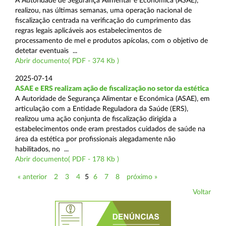
A Autoridade de Segurança Alimentar e Económica (ASAE),
realizou, nas últimas semanas, uma operação nacional de
fiscalização centrada na verificação do cumprimento das
regras legais aplicáveis aos estabelecimentos de
processamento de mel e produtos apícolas, com o objetivo de
detetar eventuais ...
Abrir documento( PDF - 374 Kb )
2025-07-14
ASAE e ERS realizam ação de fiscalização no setor da estética
A Autoridade de Segurança Alimentar e Económica (ASAE), em
articulação com a Entidade Reguladora da Saúde (ERS),
realizou uma ação conjunta de fiscalização dirigida a
estabelecimentos onde eram prestados cuidados de saúde na
área da estética por profissionais alegadamente não
habilitados, no ...
Abrir documento( PDF - 178 Kb )
« anterior
2
3
4
5
6
7
8
próximo »
Voltar