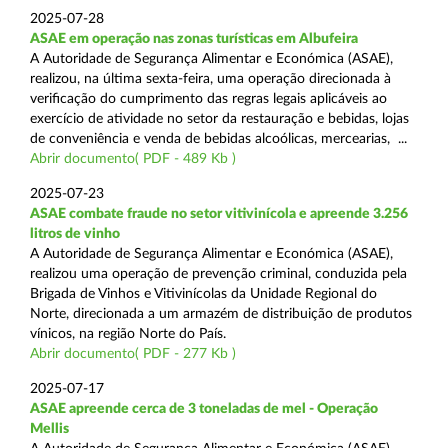
2025-07-28
ASAE em operação nas zonas turísticas em Albufeira
A Autoridade de Segurança Alimentar e Económica (ASAE),
realizou, na última sexta-feira, uma operação direcionada à
verificação do cumprimento das regras legais aplicáveis ao
exercício de atividade no setor da restauração e bebidas, lojas
de conveniência e venda de bebidas alcoólicas, mercearias, ...
Abrir documento( PDF - 489 Kb )
2025-07-23
ASAE combate fraude no setor vitivinícola e apreende 3.256
litros de vinho
A Autoridade de Segurança Alimentar e Económica (ASAE),
realizou uma operação de prevenção criminal, conduzida pela
Brigada de Vinhos e Vitivinícolas da Unidade Regional do
Norte, direcionada a um armazém de distribuição de produtos
vínicos, na região Norte do País.
Abrir documento( PDF - 277 Kb )
2025-07-17
ASAE apreende cerca de 3 toneladas de mel - Operação
Mellis