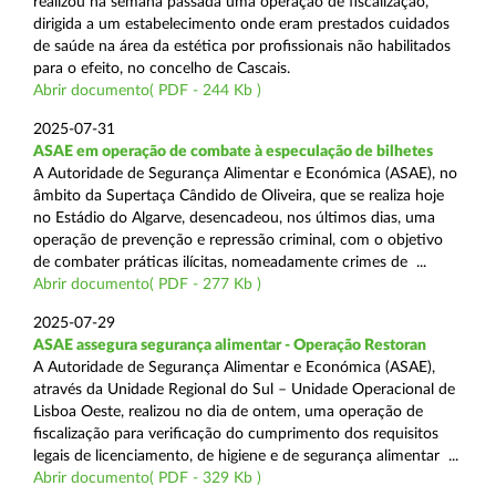
realizou na semana passada uma operação de fiscalização,
dirigida a um estabelecimento onde eram prestados cuidados
de saúde na área da estética por profissionais não habilitados
para o efeito, no concelho de Cascais.
Abrir documento( PDF - 244 Kb )
2025-07-31
ASAE em operação de combate à especulação de bilhetes
A Autoridade de Segurança Alimentar e Económica (ASAE), no
âmbito da Supertaça Cândido de Oliveira, que se realiza hoje
no Estádio do Algarve, desencadeou, nos últimos dias, uma
operação de prevenção e repressão criminal, com o objetivo
de combater práticas ilícitas, nomeadamente crimes de ...
Abrir documento( PDF - 277 Kb )
2025-07-29
ASAE assegura segurança alimentar - Operação Restoran
A Autoridade de Segurança Alimentar e Económica (ASAE),
através da Unidade Regional do Sul – Unidade Operacional de
Lisboa Oeste, realizou no dia de ontem, uma operação de
fiscalização para verificação do cumprimento dos requisitos
legais de licenciamento, de higiene e de segurança alimentar ...
Abrir documento( PDF - 329 Kb )