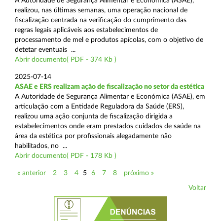
A Autoridade de Segurança Alimentar e Económica (ASAE),
realizou, nas últimas semanas, uma operação nacional de
fiscalização centrada na verificação do cumprimento das
regras legais aplicáveis aos estabelecimentos de
processamento de mel e produtos apícolas, com o objetivo de
detetar eventuais ...
Abrir documento( PDF - 374 Kb )
2025-07-14
ASAE e ERS realizam ação de fiscalização no setor da estética
A Autoridade de Segurança Alimentar e Económica (ASAE), em
articulação com a Entidade Reguladora da Saúde (ERS),
realizou uma ação conjunta de fiscalização dirigida a
estabelecimentos onde eram prestados cuidados de saúde na
área da estética por profissionais alegadamente não
habilitados, no ...
Abrir documento( PDF - 178 Kb )
« anterior
2
3
4
5
6
7
8
próximo »
Voltar