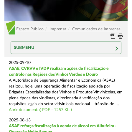
Espaço Público
Imprensa
Comunicados de Imprensa
SUBMENU
2025-09-10
ASAE, CVRVV e IVDP realizam ações de fiscalização e
controlo nas Regiões dos Vinhos Verdes e Douro
A Autoridade de Segurança Alimentar e Económica (ASAE)
realizou, hoje, uma operação de fiscalização apoiada por
Brigadas Especializadas dos Vinhos e Produtos Vitivinícolas, em
plena época das vindimas, direcionada à verificação dos
requisitos legais do setor vitivinícola nacional – trânsito de ...
Abrir documento( PDF - 1257 Kb )
2025-08-13
ASAE reforça fiscalização à venda de álcool em Albufeira -
Operação Noite Segura