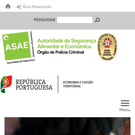
Área Reservada
PESQUISAR
Menu