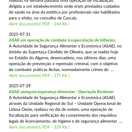
realizou na semana passada uma operação de fiscalização,
dirigida a um estabelecimento onde eram prestados cuidados
de saúde na área da estética por profissionais não habilitados
para o efeito, no concelho de Cascais.
Abrir documento( PDF - 244 Kb )
2025-07-31
ASAE em operação de combate à especulação de bilhetes
A Autoridade de Segurança Alimentar e Económica (ASAE), no
âmbito da Supertaça Cândido de Oliveira, que se realiza hoje
no Estádio do Algarve, desencadeou, nos últimos dias, uma
operação de prevenção e repressão criminal, com o objetivo
de combater práticas ilícitas, nomeadamente crimes de ...
Abrir documento( PDF - 277 Kb )
2025-07-29
ASAE assegura segurança alimentar - Operação Restoran
A Autoridade de Segurança Alimentar e Económica (ASAE),
através da Unidade Regional do Sul – Unidade Operacional de
Lisboa Oeste, realizou no dia de ontem, uma operação de
fiscalização para verificação do cumprimento dos requisitos
legais de licenciamento, de higiene e de segurança alimentar ...
Abrir documento( PDF - 329 Kb )