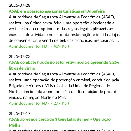
2025-07-28
ASAE em operação nas zonas turísticas em Albufeira
A Autoridade de Segurança Alimentar e Económica (ASAE),
realizou, na última sexta-feira, uma operação direcionada à
verificação do cumprimento das regras legais aplicáveis ao
exercício de atividade no setor da restauração e bebidas, lojas
de conveniência e venda de bebidas alcoólicas, mercearias, ...
Abrir documento( PDF - 489 Kb )
2025-07-23
ASAE combate fraude no setor vitivinícola e apreende 3.256
litros de vinho
A Autoridade de Segurança Alimentar e Económica (ASAE),
realizou uma operação de prevenção criminal, conduzida pela
Brigada de Vinhos e Vitivinícolas da Unidade Regional do
Norte, direcionada a um armazém de distribuição de produtos
vínicos, na região Norte do País.
Abrir documento( PDF - 277 Kb )
2025-07-17
ASAE apreende cerca de 3 toneladas de mel - Operação
Mellis