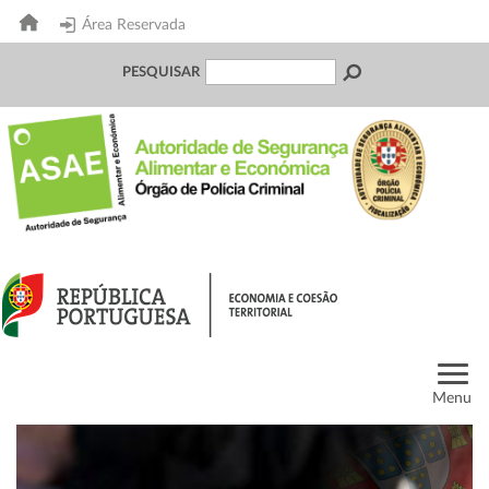
Área Reservada
PESQUISAR
Menu