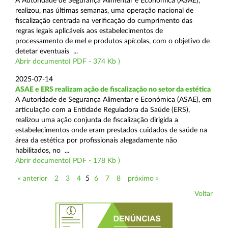
A Autoridade de Segurança Alimentar e Económica (ASAE),
realizou, nas últimas semanas, uma operação nacional de
fiscalização centrada na verificação do cumprimento das
regras legais aplicáveis aos estabelecimentos de
processamento de mel e produtos apícolas, com o objetivo de
detetar eventuais ...
Abrir documento( PDF - 374 Kb )
2025-07-14
ASAE e ERS realizam ação de fiscalização no setor da estética
A Autoridade de Segurança Alimentar e Económica (ASAE), em
articulação com a Entidade Reguladora da Saúde (ERS),
realizou uma ação conjunta de fiscalização dirigida a
estabelecimentos onde eram prestados cuidados de saúde na
área da estética por profissionais alegadamente não
habilitados, no ...
Abrir documento( PDF - 178 Kb )
« anterior
2
3
4
5
6
7
8
próximo »
Voltar