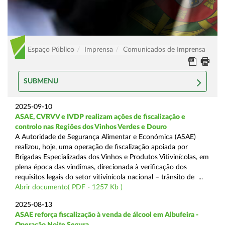
Espaço Público
Imprensa
Comunicados de Imprensa
SUBMENU
2025-09-10
ASAE, CVRVV e IVDP realizam ações de fiscalização e
controlo nas Regiões dos Vinhos Verdes e Douro
A Autoridade de Segurança Alimentar e Económica (ASAE)
realizou, hoje, uma operação de fiscalização apoiada por
Brigadas Especializadas dos Vinhos e Produtos Vitivinícolas, em
plena época das vindimas, direcionada à verificação dos
requisitos legais do setor vitivinícola nacional – trânsito de ...
Abrir documento( PDF - 1257 Kb )
2025-08-13
ASAE reforça fiscalização à venda de álcool em Albufeira -
Operação Noite Segura