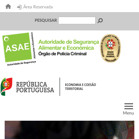
Área Reservada
PESQUISAR
Menu