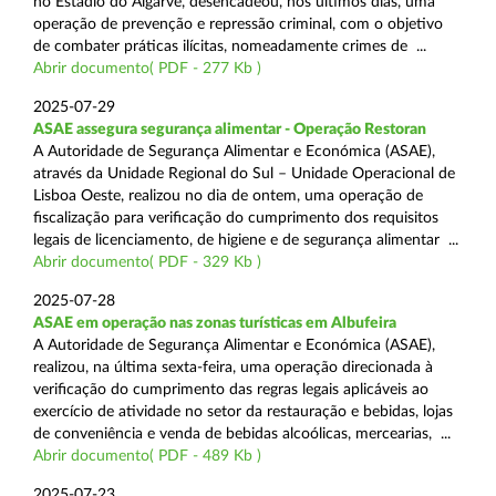
no Estádio do Algarve, desencadeou, nos últimos dias, uma
operação de prevenção e repressão criminal, com o objetivo
de combater práticas ilícitas, nomeadamente crimes de ...
Abrir documento( PDF - 277 Kb )
2025-07-29
ASAE assegura segurança alimentar - Operação Restoran
A Autoridade de Segurança Alimentar e Económica (ASAE),
através da Unidade Regional do Sul – Unidade Operacional de
Lisboa Oeste, realizou no dia de ontem, uma operação de
fiscalização para verificação do cumprimento dos requisitos
legais de licenciamento, de higiene e de segurança alimentar ...
Abrir documento( PDF - 329 Kb )
2025-07-28
ASAE em operação nas zonas turísticas em Albufeira
A Autoridade de Segurança Alimentar e Económica (ASAE),
realizou, na última sexta-feira, uma operação direcionada à
verificação do cumprimento das regras legais aplicáveis ao
exercício de atividade no setor da restauração e bebidas, lojas
de conveniência e venda de bebidas alcoólicas, mercearias, ...
Abrir documento( PDF - 489 Kb )
2025-07-23