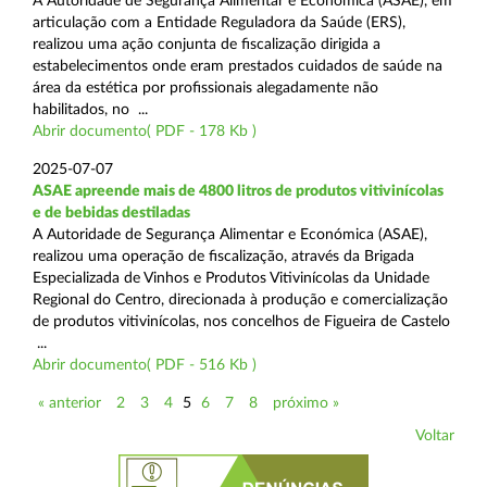
A Autoridade de Segurança Alimentar e Económica (ASAE), em
articulação com a Entidade Reguladora da Saúde (ERS),
realizou uma ação conjunta de fiscalização dirigida a
estabelecimentos onde eram prestados cuidados de saúde na
área da estética por profissionais alegadamente não
habilitados, no ...
Abrir documento( PDF - 178 Kb )
2025-07-07
ASAE apreende mais de 4800 litros de produtos vitivinícolas
e de bebidas destiladas
A Autoridade de Segurança Alimentar e Económica (ASAE),
realizou uma operação de fiscalização, através da Brigada
Especializada de Vinhos e Produtos Vitivinícolas da Unidade
Regional do Centro, direcionada à produção e comercialização
de produtos vitivinícolas, nos concelhos de Figueira de Castelo
...
Abrir documento( PDF - 516 Kb )
« anterior
2
3
4
5
6
7
8
próximo »
Voltar