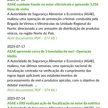
ASAE combate fraude no setor vitivinícola e apreende 3.256
litros de vinho
A Autoridade de Segurança Alimentar e Económica (ASAE),
realizou uma operação de prevenção criminal, conduzida pela
Brigada de Vinhos e Vitivinícolas da Unidade Regional do
Norte, direcionada a um armazém de distribuição de produtos
vínicos, na região Norte do País.
Abrir documento( PDF - 277 Kb )
2025-07-17
ASAE apreende cerca de 3 toneladas de mel - Operação
Mellis
A Autoridade de Segurança Alimentar e Económica (ASAE),
realizou, nas últimas semanas, uma operação nacional de
fiscalização centrada na verificação do cumprimento das
regras legais aplicáveis aos estabelecimentos de
processamento de mel e produtos apícolas, com o objetivo de
detetar eventuais ...
Abrir documento( PDF - 374 Kb )
2025-07-14
ASAE e ERS realizam ação de fiscalização no setor da estética