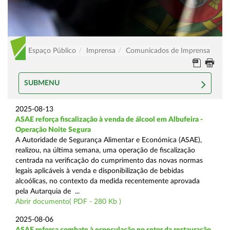
Espaço Público
Imprensa
Comunicados de Imprensa
SUBMENU
2025-08-13
ASAE reforça fiscalização à venda de álcool em Albufeira -
Operação Noite Segura
A Autoridade de Segurança Alimentar e Económica (ASAE),
realizou, na última semana, uma operação de fiscalização
centrada na verificação do cumprimento das novas normas
legais aplicáveis à venda e disponibilização de bebidas
alcoólicas, no contexto da medida recentemente aprovada
pela Autarquia de ...
Abrir documento( PDF - 280 Kb )
2025-08-06
ASAE reforça combate à especulação no setor da restauração