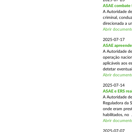
2025-07-23
ASAE combate fr
A Autoridade de
criminal, conduz
direcionada a u
Abrir document
2025-07-17
ASAE apreende 
A Autoridade de
operação nacion
aplicáveis aos 
detetar eventuai
Abrir document
2025-07-14
ASAE e ERS real
A Autoridade de
Reguladora da S
onde eram prest
habilitados, no .
Abrir document
2025-07-07