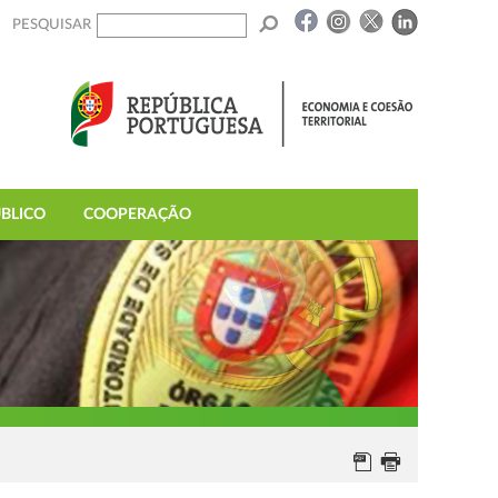
PESQUISAR
BLICO
COOPERAÇÃO