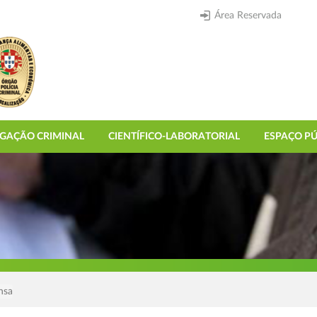
Área Reservada
IGAÇÃO CRIMINAL
CIENTÍFICO-LABORATORIAL
ESPAÇO PÚ
nsa