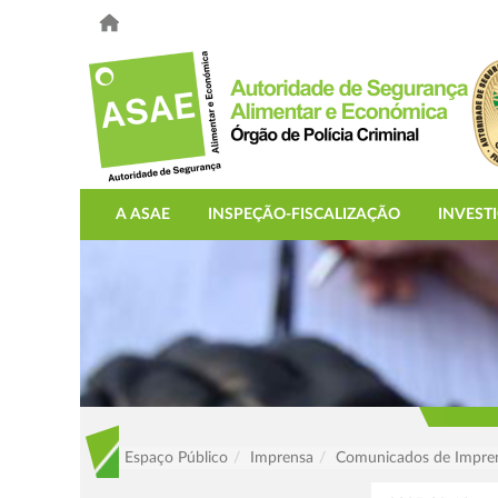
A ASAE
INSPEÇÃO-FISCALIZAÇÃO
INVEST
Espaço Público
Imprensa
Comunicados de Impre