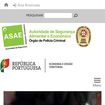
Área Reservada
PESQUISAR
Menu