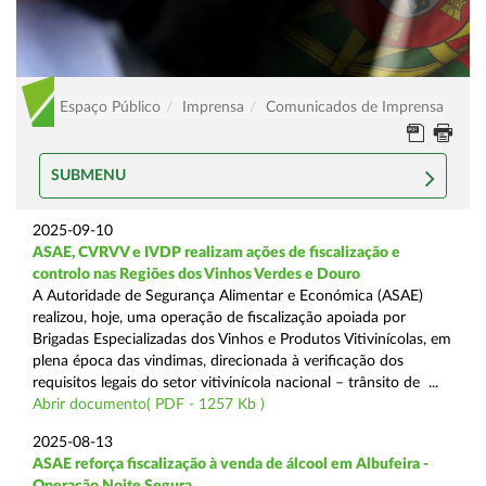
Espaço Público
Imprensa
Comunicados de Imprensa
SUBMENU
2025-09-10
ASAE, CVRVV e IVDP realizam ações de fiscalização e
controlo nas Regiões dos Vinhos Verdes e Douro
A Autoridade de Segurança Alimentar e Económica (ASAE)
realizou, hoje, uma operação de fiscalização apoiada por
Brigadas Especializadas dos Vinhos e Produtos Vitivinícolas, em
plena época das vindimas, direcionada à verificação dos
requisitos legais do setor vitivinícola nacional – trânsito de ...
Abrir documento( PDF - 1257 Kb )
2025-08-13
ASAE reforça fiscalização à venda de álcool em Albufeira -
Operação Noite Segura