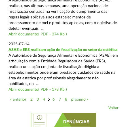
A Autoridade de Segurança Alimentar e Económica (ASAE),
realizou, nas últimas semanas, uma operação nacional de
fiscalização centrada na verificação do cumprimento das
regras legais aplicáveis aos estabelecimentos de
processamento de mel e produtos apícolas, com o objetivo de
detetar eventuais ...
Abrir documento( PDF - 374 Kb )
2025-07-14
ASAE e ERS realizam ação de fiscalização no setor da estética
A Autoridade de Segurança Alimentar e Económica (ASAE), em
articulação com a Entidade Reguladora da Saúde (ERS),
realizou uma ação conjunta de fiscalização dirigida a
estabelecimentos onde eram prestados cuidados de saúde na
área da estética por profissionais alegadamente não
habilitados, no ...
Abrir documento( PDF - 178 Kb )
« anterior
2
3
4
5
6
7
8
próximo »
Voltar