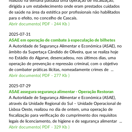
realizou na semana passada uma operação de fiscalização,
dirigida a um estabelecimento onde eram prestados cuidados
de saúde na área da estética por profissionais não habilitados
para o efeito, no concelho de Cascais.
Abrir documento( PDF - 244 Kb )
2025-07-31
ASAE em operação de combate à especulação de bilhetes
A Autoridade de Segurança Alimentar e Económica (ASAE), no
âmbito da Supertaça Cândido de Oliveira, que se realiza hoje
no Estádio do Algarve, desencadeou, nos últimos dias, uma
operação de prevenção e repressão criminal, com o objetivo
de combater práticas ilícitas, nomeadamente crimes de ...
Abrir documento( PDF - 277 Kb )
2025-07-29
ASAE assegura segurança alimentar - Operação Restoran
A Autoridade de Segurança Alimentar e Económica (ASAE),
através da Unidade Regional do Sul – Unidade Operacional de
Lisboa Oeste, realizou no dia de ontem, uma operação de
fiscalização para verificação do cumprimento dos requisitos
legais de licenciamento, de higiene e de segurança alimentar ...
Abrir documento( PDF - 329 Kb )