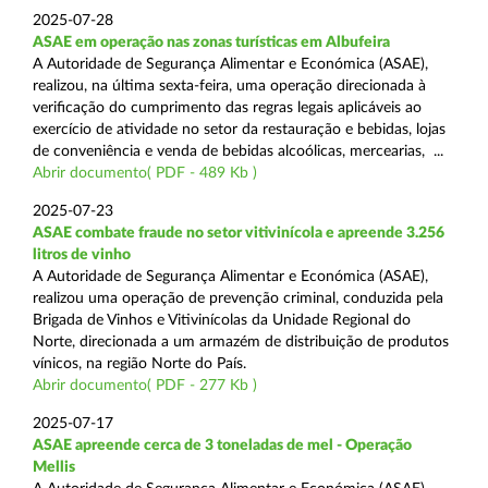
2025-07-28
ASAE em operação nas zonas turísticas em Albufeira
A Autoridade de Segurança Alimentar e Económica (ASAE),
realizou, na última sexta-feira, uma operação direcionada à
verificação do cumprimento das regras legais aplicáveis ao
exercício de atividade no setor da restauração e bebidas, lojas
de conveniência e venda de bebidas alcoólicas, mercearias, ...
Abrir documento( PDF - 489 Kb )
2025-07-23
ASAE combate fraude no setor vitivinícola e apreende 3.256
litros de vinho
A Autoridade de Segurança Alimentar e Económica (ASAE),
realizou uma operação de prevenção criminal, conduzida pela
Brigada de Vinhos e Vitivinícolas da Unidade Regional do
Norte, direcionada a um armazém de distribuição de produtos
vínicos, na região Norte do País.
Abrir documento( PDF - 277 Kb )
2025-07-17
ASAE apreende cerca de 3 toneladas de mel - Operação
Mellis