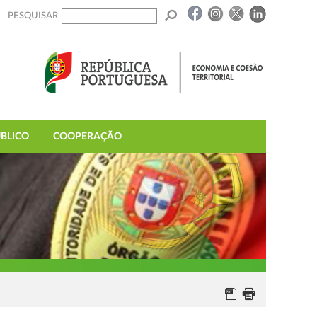
PESQUISAR
BLICO
COOPERAÇÃO