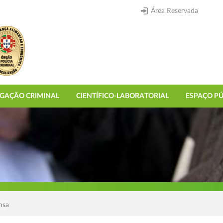
Área Reservada
IGAÇÃO CRIMINAL
CIENTÍFICO-LABORATORIAL
ESPAÇO PÚ
nsa