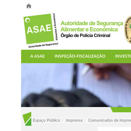
A ASAE
INSPEÇÃO-FISCALIZAÇÃO
INVEST
Espaço Público
Imprensa
Comunicados de Impre