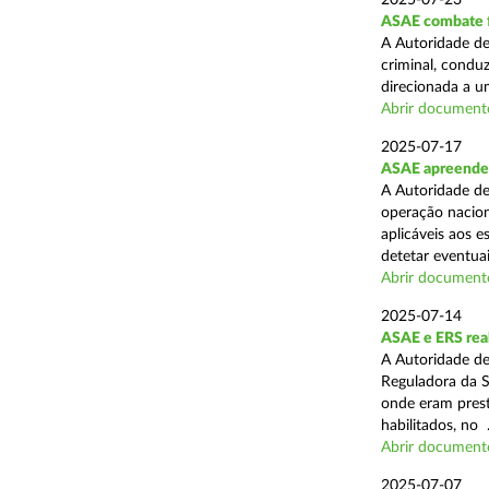
2025-07-23
ASAE combate fr
A Autoridade de
criminal, conduz
direcionada a u
Abrir document
2025-07-17
ASAE apreende 
A Autoridade de
operação nacion
aplicáveis aos 
detetar eventuai
Abrir document
2025-07-14
ASAE e ERS real
A Autoridade de
Reguladora da S
onde eram prest
habilitados, no .
Abrir document
2025-07-07