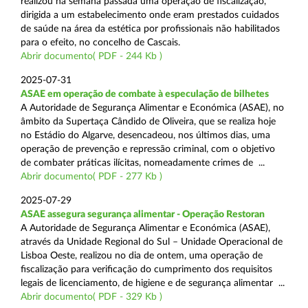
realizou na semana passada uma operação de fiscalização,
dirigida a um estabelecimento onde eram prestados cuidados
de saúde na área da estética por profissionais não habilitados
para o efeito, no concelho de Cascais.
Abrir documento( PDF - 244 Kb )
2025-07-31
ASAE em operação de combate à especulação de bilhetes
A Autoridade de Segurança Alimentar e Económica (ASAE), no
âmbito da Supertaça Cândido de Oliveira, que se realiza hoje
no Estádio do Algarve, desencadeou, nos últimos dias, uma
operação de prevenção e repressão criminal, com o objetivo
de combater práticas ilícitas, nomeadamente crimes de ...
Abrir documento( PDF - 277 Kb )
2025-07-29
ASAE assegura segurança alimentar - Operação Restoran
A Autoridade de Segurança Alimentar e Económica (ASAE),
através da Unidade Regional do Sul – Unidade Operacional de
Lisboa Oeste, realizou no dia de ontem, uma operação de
fiscalização para verificação do cumprimento dos requisitos
legais de licenciamento, de higiene e de segurança alimentar ...
Abrir documento( PDF - 329 Kb )