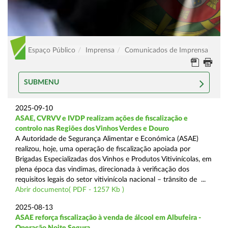
Espaço Público
Imprensa
Comunicados de Imprensa
SUBMENU
2025-09-10
ASAE, CVRVV e IVDP realizam ações de fiscalização e
controlo nas Regiões dos Vinhos Verdes e Douro
A Autoridade de Segurança Alimentar e Económica (ASAE)
realizou, hoje, uma operação de fiscalização apoiada por
Brigadas Especializadas dos Vinhos e Produtos Vitivinícolas, em
plena época das vindimas, direcionada à verificação dos
requisitos legais do setor vitivinícola nacional – trânsito de ...
Abrir documento( PDF - 1257 Kb )
2025-08-13
ASAE reforça fiscalização à venda de álcool em Albufeira -
Operação Noite Segura