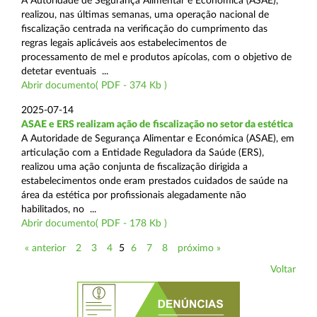
A Autoridade de Segurança Alimentar e Económica (ASAE),
realizou, nas últimas semanas, uma operação nacional de
fiscalização centrada na verificação do cumprimento das
regras legais aplicáveis aos estabelecimentos de
processamento de mel e produtos apícolas, com o objetivo de
detetar eventuais ...
Abrir documento( PDF - 374 Kb )
2025-07-14
ASAE e ERS realizam ação de fiscalização no setor da estética
A Autoridade de Segurança Alimentar e Económica (ASAE), em
articulação com a Entidade Reguladora da Saúde (ERS),
realizou uma ação conjunta de fiscalização dirigida a
estabelecimentos onde eram prestados cuidados de saúde na
área da estética por profissionais alegadamente não
habilitados, no ...
Abrir documento( PDF - 178 Kb )
« anterior
2
3
4
5
6
7
8
próximo »
Voltar