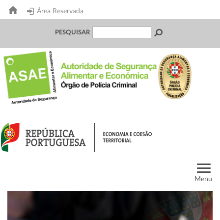
Área Reservada
PESQUISAR
Menu