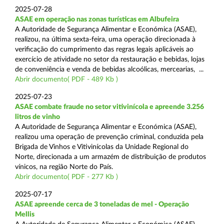
2025-07-28
ASAE em operação nas zonas turísticas em Albufeira
A Autoridade de Segurança Alimentar e Económica (ASAE),
realizou, na última sexta-feira, uma operação direcionada à
verificação do cumprimento das regras legais aplicáveis ao
exercício de atividade no setor da restauração e bebidas, lojas
de conveniência e venda de bebidas alcoólicas, mercearias, ...
Abrir documento( PDF - 489 Kb )
2025-07-23
ASAE combate fraude no setor vitivinícola e apreende 3.256
litros de vinho
A Autoridade de Segurança Alimentar e Económica (ASAE),
realizou uma operação de prevenção criminal, conduzida pela
Brigada de Vinhos e Vitivinícolas da Unidade Regional do
Norte, direcionada a um armazém de distribuição de produtos
vínicos, na região Norte do País.
Abrir documento( PDF - 277 Kb )
2025-07-17
ASAE apreende cerca de 3 toneladas de mel - Operação
Mellis