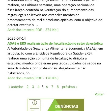
A Autoridade de Segurança Alimentar e Económica (ASAE),
realizou, nas últimas semanas, uma operação nacional de
fiscalização centrada na verificação do cumprimento das
regras legais aplicáveis aos estabelecimentos de
processamento de mel e produtos apícolas, com o objetivo de
detetar eventuais ...
Abrir documento( PDF - 374 Kb )
2025-07-14
ASAE e ERS realizam ação de fiscalização no setor da estética
A Autoridade de Segurança Alimentar e Económica (ASAE), em
articulação com a Entidade Reguladora da Saúde (ERS),
realizou uma ação conjunta de fiscalização dirigida a
estabelecimentos onde eram prestados cuidados de saúde na
área da estética por profissionais alegadamente não
habilitados, no ...
Abrir documento( PDF - 178 Kb )
« anterior
2
3
4
5
6
7
8
próximo »
Voltar