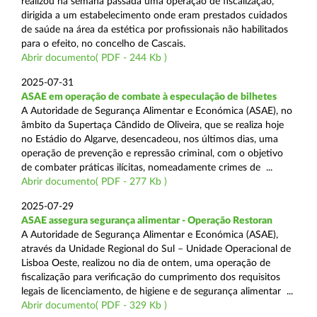
realizou na semana passada uma operação de fiscalização,
dirigida a um estabelecimento onde eram prestados cuidados
de saúde na área da estética por profissionais não habilitados
para o efeito, no concelho de Cascais.
Abrir documento( PDF - 244 Kb )
2025-07-31
ASAE em operação de combate à especulação de bilhetes
A Autoridade de Segurança Alimentar e Económica (ASAE), no
âmbito da Supertaça Cândido de Oliveira, que se realiza hoje
no Estádio do Algarve, desencadeou, nos últimos dias, uma
operação de prevenção e repressão criminal, com o objetivo
de combater práticas ilícitas, nomeadamente crimes de ...
Abrir documento( PDF - 277 Kb )
2025-07-29
ASAE assegura segurança alimentar - Operação Restoran
A Autoridade de Segurança Alimentar e Económica (ASAE),
através da Unidade Regional do Sul – Unidade Operacional de
Lisboa Oeste, realizou no dia de ontem, uma operação de
fiscalização para verificação do cumprimento dos requisitos
legais de licenciamento, de higiene e de segurança alimentar ...
Abrir documento( PDF - 329 Kb )