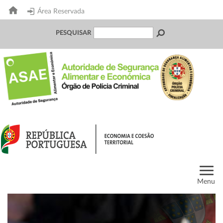
Área Reservada
PESQUISAR
Menu