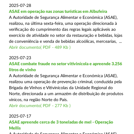
2025-07-28
ASAE em operação nas zonas turísticas em Albufeira
A Autoridade de Segurança Alimentar e Económica (ASAE),
realizou, na última sexta-feira, uma operação direcionada à
verificação do cumprimento das regras legais aplicáveis ao
exercício de atividade no setor da restauração e bebidas, lojas
de conveniência e venda de bebidas alcoólicas, mercearias, ...
Abrir documento( PDF - 489 Kb )
2025-07-23
ASAE combate fraude no setor vitivinícola e apreende 3.256
litros de vinho
A Autoridade de Segurança Alimentar e Económica (ASAE),
realizou uma operação de prevenção criminal, conduzida pela
Brigada de Vinhos e Vitivinícolas da Unidade Regional do
Norte, direcionada a um armazém de distribuição de produtos
vínicos, na região Norte do País.
Abrir documento( PDF - 277 Kb )
2025-07-17
ASAE apreende cerca de 3 toneladas de mel - Operação
Mellis