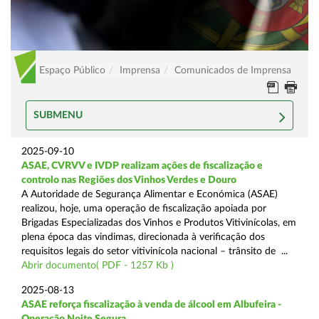
Espaço Público
Imprensa
Comunicados de Imprensa
SUBMENU
2025-09-10
ASAE, CVRVV e IVDP realizam ações de fiscalização e
controlo nas Regiões dos Vinhos Verdes e Douro
A Autoridade de Segurança Alimentar e Económica (ASAE)
realizou, hoje, uma operação de fiscalização apoiada por
Brigadas Especializadas dos Vinhos e Produtos Vitivinícolas, em
plena época das vindimas, direcionada à verificação dos
requisitos legais do setor vitivinícola nacional – trânsito de ...
Abrir documento( PDF - 1257 Kb )
2025-08-13
ASAE reforça fiscalização à venda de álcool em Albufeira -
Operação Noite Segura