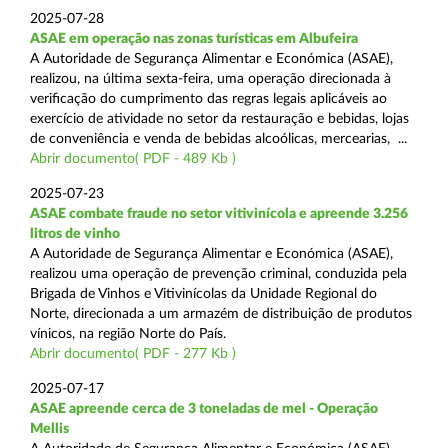
2025-07-28
ASAE em operação nas zonas turísticas em Albufeira
A Autoridade de Segurança Alimentar e Económica (ASAE),
realizou, na última sexta-feira, uma operação direcionada à
verificação do cumprimento das regras legais aplicáveis ao
exercício de atividade no setor da restauração e bebidas, lojas
de conveniência e venda de bebidas alcoólicas, mercearias, ...
Abrir documento( PDF - 489 Kb )
2025-07-23
ASAE combate fraude no setor vitivinícola e apreende 3.256
litros de vinho
A Autoridade de Segurança Alimentar e Económica (ASAE),
realizou uma operação de prevenção criminal, conduzida pela
Brigada de Vinhos e Vitivinícolas da Unidade Regional do
Norte, direcionada a um armazém de distribuição de produtos
vínicos, na região Norte do País.
Abrir documento( PDF - 277 Kb )
2025-07-17
ASAE apreende cerca de 3 toneladas de mel - Operação
Mellis