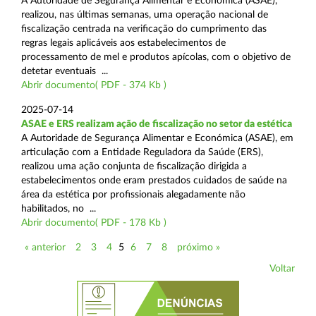
A Autoridade de Segurança Alimentar e Económica (ASAE),
realizou, nas últimas semanas, uma operação nacional de
fiscalização centrada na verificação do cumprimento das
regras legais aplicáveis aos estabelecimentos de
processamento de mel e produtos apícolas, com o objetivo de
detetar eventuais ...
Abrir documento( PDF - 374 Kb )
2025-07-14
ASAE e ERS realizam ação de fiscalização no setor da estética
A Autoridade de Segurança Alimentar e Económica (ASAE), em
articulação com a Entidade Reguladora da Saúde (ERS),
realizou uma ação conjunta de fiscalização dirigida a
estabelecimentos onde eram prestados cuidados de saúde na
área da estética por profissionais alegadamente não
habilitados, no ...
Abrir documento( PDF - 178 Kb )
« anterior
2
3
4
5
6
7
8
próximo »
Voltar