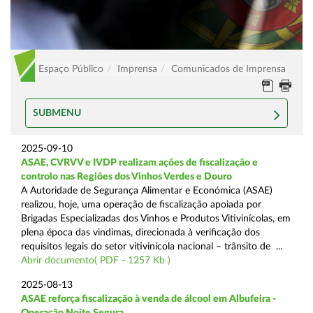
Espaço Público
Imprensa
Comunicados de Imprensa
SUBMENU
2025-09-10
ASAE, CVRVV e IVDP realizam ações de fiscalização e
controlo nas Regiões dos Vinhos Verdes e Douro
A Autoridade de Segurança Alimentar e Económica (ASAE)
realizou, hoje, uma operação de fiscalização apoiada por
Brigadas Especializadas dos Vinhos e Produtos Vitivinícolas, em
plena época das vindimas, direcionada à verificação dos
requisitos legais do setor vitivinícola nacional – trânsito de ...
Abrir documento( PDF - 1257 Kb )
2025-08-13
ASAE reforça fiscalização à venda de álcool em Albufeira -
Operação Noite Segura