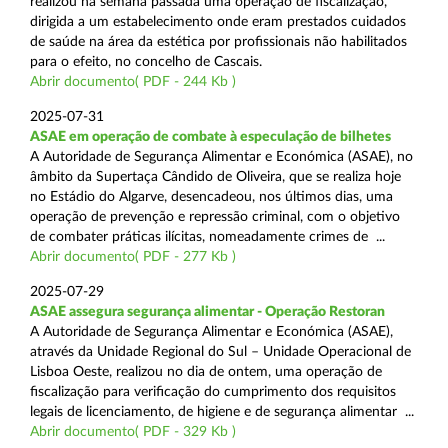
realizou na semana passada uma operação de fiscalização,
dirigida a um estabelecimento onde eram prestados cuidados
de saúde na área da estética por profissionais não habilitados
para o efeito, no concelho de Cascais.
Abrir documento( PDF - 244 Kb )
2025-07-31
ASAE em operação de combate à especulação de bilhetes
A Autoridade de Segurança Alimentar e Económica (ASAE), no
âmbito da Supertaça Cândido de Oliveira, que se realiza hoje
no Estádio do Algarve, desencadeou, nos últimos dias, uma
operação de prevenção e repressão criminal, com o objetivo
de combater práticas ilícitas, nomeadamente crimes de ...
Abrir documento( PDF - 277 Kb )
2025-07-29
ASAE assegura segurança alimentar - Operação Restoran
A Autoridade de Segurança Alimentar e Económica (ASAE),
através da Unidade Regional do Sul – Unidade Operacional de
Lisboa Oeste, realizou no dia de ontem, uma operação de
fiscalização para verificação do cumprimento dos requisitos
legais de licenciamento, de higiene e de segurança alimentar ...
Abrir documento( PDF - 329 Kb )