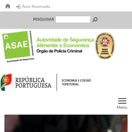
Área Reservada
PESQUISAR
Menu