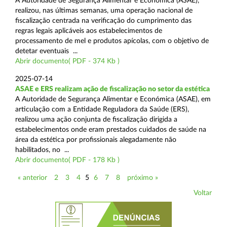
A Autoridade de Segurança Alimentar e Económica (ASAE),
realizou, nas últimas semanas, uma operação nacional de
fiscalização centrada na verificação do cumprimento das
regras legais aplicáveis aos estabelecimentos de
processamento de mel e produtos apícolas, com o objetivo de
detetar eventuais ...
Abrir documento( PDF - 374 Kb )
2025-07-14
ASAE e ERS realizam ação de fiscalização no setor da estética
A Autoridade de Segurança Alimentar e Económica (ASAE), em
articulação com a Entidade Reguladora da Saúde (ERS),
realizou uma ação conjunta de fiscalização dirigida a
estabelecimentos onde eram prestados cuidados de saúde na
área da estética por profissionais alegadamente não
habilitados, no ...
Abrir documento( PDF - 178 Kb )
« anterior
2
3
4
5
6
7
8
próximo »
Voltar