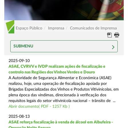
Espaço Público
Imprensa
Comunicados de Imprensa
SUBMENU
2025-09-10
ASAE, CVRVV e IVDP realizam ações de fiscalização e
controlo nas Regiões dos Vinhos Verdes e Douro
A Autoridade de Segurança Alimentar e Económica (ASAE)
realizou, hoje, uma operação de fiscalização apoiada por
Brigadas Especializadas dos Vinhos e Produtos Vitivinícolas, em
plena época das vindimas, direcionada à verificação dos
requisitos legais do setor vitivinícola nacional – trânsito de ...
Abrir documento( PDF - 1257 Kb )
2025-08-13
ASAE reforça fiscalização à venda de álcool em Albufeira -
Operação Noite Segura