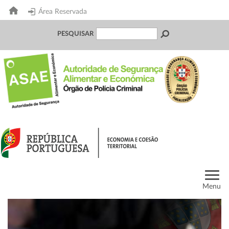
Área Reservada
PESQUISAR
Menu