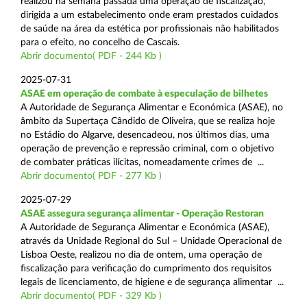
realizou na semana passada uma operação de fiscalização,
dirigida a um estabelecimento onde eram prestados cuidados
de saúde na área da estética por profissionais não habilitados
para o efeito, no concelho de Cascais.
Abrir documento( PDF - 244 Kb )
2025-07-31
ASAE em operação de combate à especulação de bilhetes
A Autoridade de Segurança Alimentar e Económica (ASAE), no
âmbito da Supertaça Cândido de Oliveira, que se realiza hoje
no Estádio do Algarve, desencadeou, nos últimos dias, uma
operação de prevenção e repressão criminal, com o objetivo
de combater práticas ilícitas, nomeadamente crimes de ...
Abrir documento( PDF - 277 Kb )
2025-07-29
ASAE assegura segurança alimentar - Operação Restoran
A Autoridade de Segurança Alimentar e Económica (ASAE),
através da Unidade Regional do Sul – Unidade Operacional de
Lisboa Oeste, realizou no dia de ontem, uma operação de
fiscalização para verificação do cumprimento dos requisitos
legais de licenciamento, de higiene e de segurança alimentar ...
Abrir documento( PDF - 329 Kb )