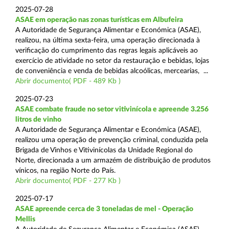
2025-07-28
ASAE em operação nas zonas turísticas em Albufeira
A Autoridade de Segurança Alimentar e Económica (ASAE),
realizou, na última sexta-feira, uma operação direcionada à
verificação do cumprimento das regras legais aplicáveis ao
exercício de atividade no setor da restauração e bebidas, lojas
de conveniência e venda de bebidas alcoólicas, mercearias, ...
Abrir documento( PDF - 489 Kb )
2025-07-23
ASAE combate fraude no setor vitivinícola e apreende 3.256
litros de vinho
A Autoridade de Segurança Alimentar e Económica (ASAE),
realizou uma operação de prevenção criminal, conduzida pela
Brigada de Vinhos e Vitivinícolas da Unidade Regional do
Norte, direcionada a um armazém de distribuição de produtos
vínicos, na região Norte do País.
Abrir documento( PDF - 277 Kb )
2025-07-17
ASAE apreende cerca de 3 toneladas de mel - Operação
Mellis