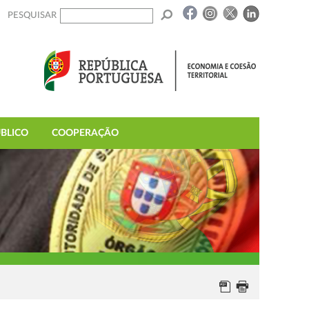
PESQUISAR
BLICO
COOPERAÇÃO