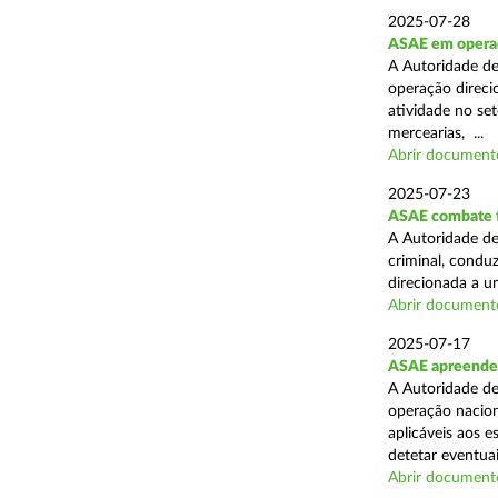
2025-07-28
ASAE em operaçã
A Autoridade de
operação direcio
atividade no set
mercearias, ...
Abrir document
2025-07-23
ASAE combate fr
A Autoridade de
criminal, conduz
direcionada a u
Abrir document
2025-07-17
ASAE apreende 
A Autoridade de
operação nacion
aplicáveis aos 
detetar eventuai
Abrir document