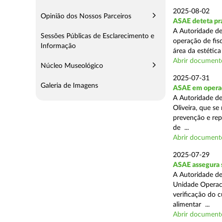
2025-08-02
Opinião dos Nossos Parceiros
ASAE deteta prá
A Autoridade de
Sessões Públicas de Esclarecimento e
operação de fis
Informação
área da estética
Abrir document
Núcleo Museológico
2025-07-31
Galeria de Imagens
ASAE em operaç
A Autoridade d
Oliveira, que se
prevenção e rep
de ...
Abrir document
2025-07-29
ASAE assegura 
A Autoridade de
Unidade Operaci
verificação do 
alimentar ...
Abrir document