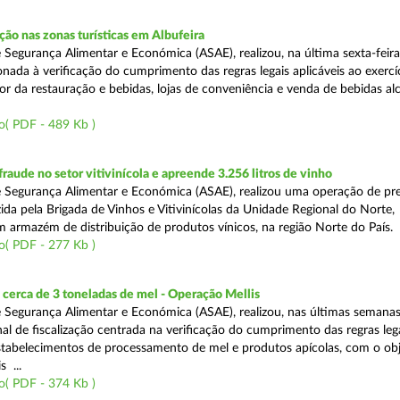
o nas zonas turísticas em Albufeira
 Segurança Alimentar e Económica (ASAE), realizou, na última sexta-feir
nada à verificação do cumprimento das regras legais aplicáveis ao exercí
or da restauração e bebidas, lojas de conveniência e venda de bebidas alc
o( PDF - 489 Kb )
aude no setor vitivinícola e apreende 3.256 litros de vinho
 Segurança Alimentar e Económica (ASAE), realizou uma operação de pr
ida pela Brigada de Vinhos e Vitivinícolas da Unidade Regional do Norte,
m armazém de distribuição de produtos vínicos, na região Norte do País.
o( PDF - 277 Kb )
cerca de 3 toneladas de mel - Operação Mellis
 Segurança Alimentar e Económica (ASAE), realizou, nas últimas semana
al de fiscalização centrada na verificação do cumprimento das regras leg
estabelecimentos de processamento de mel e produtos apícolas, com o obj
s ...
o( PDF - 374 Kb )