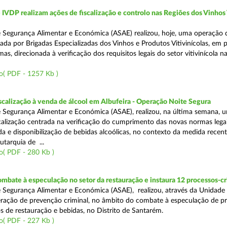
VDP realizam ações de fiscalização e controlo nas Regiões dos Vinhos
 Segurança Alimentar e Económica (ASAE) realizou, hoje, uma operação 
iada por Brigadas Especializadas dos Vinhos e Produtos Vitivinícolas, em 
as, direcionada à verificação dos requisitos legais do setor vitivinícola n
o( PDF - 1257 Kb )
scalização à venda de álcool em Albufeira - Operação Noite Segura
 Segurança Alimentar e Económica (ASAE), realizou, na última semana, 
calização centrada na verificação do cumprimento das novas normas lega
nda e disponibilização de bebidas alcoólicas, no contexto da medida rece
utarquia de ...
o( PDF - 280 Kb )
mbate à especulação no setor da restauração e instaura 12 processos-c
 Segurança Alimentar e Económica (ASAE), realizou, através da Unidade
ração de prevenção criminal, no âmbito do combate à especulação de p
s de restauração e bebidas, no Distrito de Santarém.
o( PDF - 227 Kb )