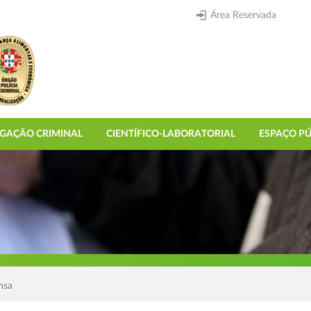
Área Reservada
IGAÇÃO CRIMINAL
CIENTÍFICO-LABORATORIAL
ESPAÇO PÚ
nsa