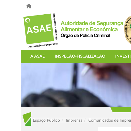
A ASAE
INSPEÇÃO-FISCALIZAÇÃO
INVEST
Espaço Público
Imprensa
Comunicados de Impre