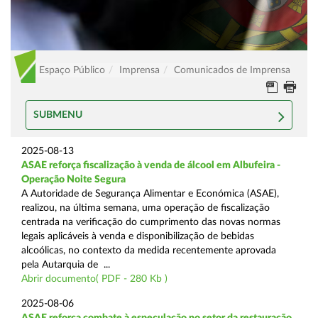
Espaço Público
Imprensa
Comunicados de Imprensa
SUBMENU
2025-08-13
ASAE reforça fiscalização à venda de álcool em Albufeira -
Operação Noite Segura
A Autoridade de Segurança Alimentar e Económica (ASAE),
realizou, na última semana, uma operação de fiscalização
centrada na verificação do cumprimento das novas normas
legais aplicáveis à venda e disponibilização de bebidas
alcoólicas, no contexto da medida recentemente aprovada
pela Autarquia de ...
Abrir documento( PDF - 280 Kb )
2025-08-06
ASAE reforça combate à especulação no setor da restauração