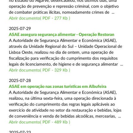
no Estádio do Algarve, desencadeou, nos últimos dias, uma
operação de prevenção e repressão criminal, com o objetivo
de combater práticas ilícitas, nomeadamente crimes de ...
Abrir documento( PDF - 277 Kb )
2025-07-29
ASAE assegura segurança alimentar - Operação Restoran
A Autoridade de Segurança Alimentar e Económica (ASAE),
através da Unidade Regional do Sul – Unidade Operacional de
Lisboa Oeste, realizou no dia de ontem, uma operação de
fiscalização para verificação do cumprimento dos requisitos
legais de licenciamento, de higiene e de segurança alimentar ...
Abrir documento( PDF - 329 Kb )
2025-07-28
ASAE em operação nas zonas turísticas em Albufeira
A Autoridade de Segurança Alimentar e Económica (ASAE),
realizou, na última sexta-feira, uma operação direcionada à
verificação do cumprimento das regras legais aplicáveis ao
exercício de atividade no setor da restauração e bebidas, lojas
de conveniência e venda de bebidas alcoólicas, mercearias, ...
Abrir documento( PDF - 489 Kb )
2025-07-23