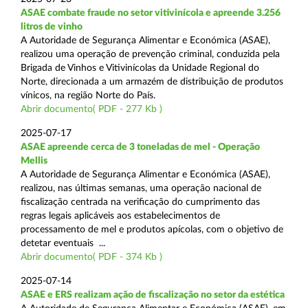
ASAE combate fraude no setor vitivinícola e apreende 3.256
litros de vinho
A Autoridade de Segurança Alimentar e Económica (ASAE),
realizou uma operação de prevenção criminal, conduzida pela
Brigada de Vinhos e Vitivinícolas da Unidade Regional do
Norte, direcionada a um armazém de distribuição de produtos
vínicos, na região Norte do País.
Abrir documento( PDF - 277 Kb )
2025-07-17
ASAE apreende cerca de 3 toneladas de mel - Operação
Mellis
A Autoridade de Segurança Alimentar e Económica (ASAE),
realizou, nas últimas semanas, uma operação nacional de
fiscalização centrada na verificação do cumprimento das
regras legais aplicáveis aos estabelecimentos de
processamento de mel e produtos apícolas, com o objetivo de
detetar eventuais ...
Abrir documento( PDF - 374 Kb )
2025-07-14
ASAE e ERS realizam ação de fiscalização no setor da estética