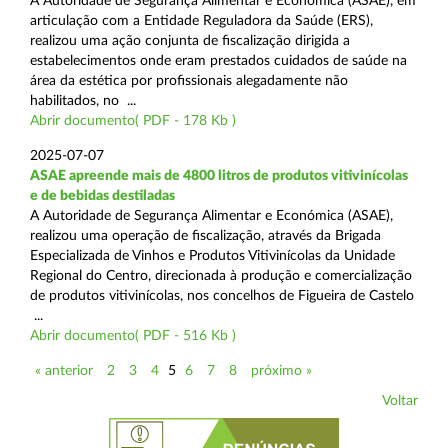
A Autoridade de Segurança Alimentar e Económica (ASAE), em
articulação com a Entidade Reguladora da Saúde (ERS),
realizou uma ação conjunta de fiscalização dirigida a
estabelecimentos onde eram prestados cuidados de saúde na
área da estética por profissionais alegadamente não
habilitados, no ...
Abrir documento( PDF - 178 Kb )
2025-07-07
ASAE apreende mais de 4800 litros de produtos vitivinícolas
e de bebidas destiladas
A Autoridade de Segurança Alimentar e Económica (ASAE),
realizou uma operação de fiscalização, através da Brigada
Especializada de Vinhos e Produtos Vitivinícolas da Unidade
Regional do Centro, direcionada à produção e comercialização
de produtos vitivinícolas, nos concelhos de Figueira de Castelo
...
Abrir documento( PDF - 516 Kb )
« anterior
2
3
4
5
6
7
8
próximo »
Voltar