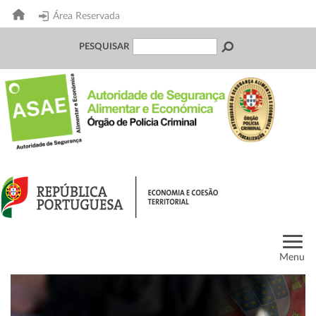
Área Reservada
PESQUISAR
Menu