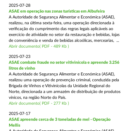
2025-07-28
ASAE em operação nas zonas turísticas em Albufeira
A Autoridade de Segurança Alimentar e Económica (ASAE),
realizou, na última sexta-feira, uma operação direcionada à
verificação do cumprimento das regras legais aplicáveis ao
exercício de atividade no setor da restauração e bebidas, lojas
de conveniência e venda de bebidas alcoólicas, mercearias, ...
Abrir documento( PDF - 489 Kb )
2025-07-23
ASAE combate fraude no setor vitivinícola e apreende 3.256
litros de vinho
A Autoridade de Segurança Alimentar e Económica (ASAE),
realizou uma operação de prevenção criminal, conduzida pela
Brigada de Vinhos e Vitivinícolas da Unidade Regional do
Norte, direcionada a um armazém de distribuição de produtos
vínicos, na região Norte do País.
Abrir documento( PDF - 277 Kb )
2025-07-17
ASAE apreende cerca de 3 toneladas de mel - Operação
Mellis