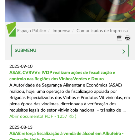
Espaço Público
Imprensa
Comunicados de Imprensa
SUBMENU
2025-09-10
ASAE, CVRVV e IVDP realizam ações de fiscalização e
controlo nas Regiões dos Vinhos Verdes e Douro
A Autoridade de Segurança Alimentar e Económica (ASAE)
realizou, hoje, uma operação de fiscalização apoiada por
Brigadas Especializadas dos Vinhos e Produtos Vitivinícolas, em
plena época das vindimas, direcionada à verificação dos
requisitos legais do setor vitivinícola nacional – trânsito de ...
Abrir documento( PDF - 1257 Kb )
2025-08-13
ASAE reforça fiscalização à venda de álcool em Albufeira -
Operação Noite Segura