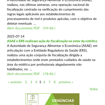
A Autoridade de Segurança Alimentar e Económica (ASAE),
realizou, nas últimas semanas, uma operação nacional de
fiscalização centrada na verificação do cumprimento das
regras legais aplicáveis aos estabelecimentos de
processamento de mel e produtos apícolas, com o objetivo de
detetar eventuais ...
Abrir documento( PDF - 374 Kb )
2025-07-14
ASAE e ERS realizam ação de fiscalização no setor da estética
A Autoridade de Segurança Alimentar e Económica (ASAE), em
articulação com a Entidade Reguladora da Saúde (ERS),
realizou uma ação conjunta de fiscalização dirigida a
estabelecimentos onde eram prestados cuidados de saúde na
área da estética por profissionais alegadamente não
habilitados, no ...
Abrir documento( PDF - 178 Kb )
« anterior
2
3
4
5
6
7
8
próximo »
Voltar