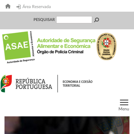
Área Reservada
PESQUISAR
Menu