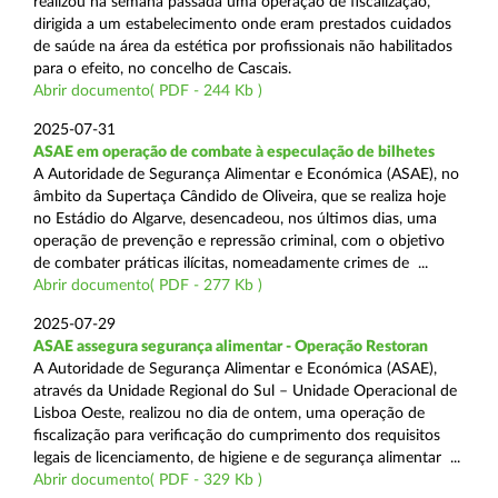
realizou na semana passada uma operação de fiscalização,
dirigida a um estabelecimento onde eram prestados cuidados
de saúde na área da estética por profissionais não habilitados
para o efeito, no concelho de Cascais.
Abrir documento( PDF - 244 Kb )
2025-07-31
ASAE em operação de combate à especulação de bilhetes
A Autoridade de Segurança Alimentar e Económica (ASAE), no
âmbito da Supertaça Cândido de Oliveira, que se realiza hoje
no Estádio do Algarve, desencadeou, nos últimos dias, uma
operação de prevenção e repressão criminal, com o objetivo
de combater práticas ilícitas, nomeadamente crimes de ...
Abrir documento( PDF - 277 Kb )
2025-07-29
ASAE assegura segurança alimentar - Operação Restoran
A Autoridade de Segurança Alimentar e Económica (ASAE),
através da Unidade Regional do Sul – Unidade Operacional de
Lisboa Oeste, realizou no dia de ontem, uma operação de
fiscalização para verificação do cumprimento dos requisitos
legais de licenciamento, de higiene e de segurança alimentar ...
Abrir documento( PDF - 329 Kb )