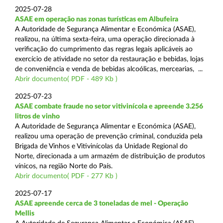
2025-07-28
ASAE em operação nas zonas turísticas em Albufeira
A Autoridade de Segurança Alimentar e Económica (ASAE),
realizou, na última sexta-feira, uma operação direcionada à
verificação do cumprimento das regras legais aplicáveis ao
exercício de atividade no setor da restauração e bebidas, lojas
de conveniência e venda de bebidas alcoólicas, mercearias, ...
Abrir documento( PDF - 489 Kb )
2025-07-23
ASAE combate fraude no setor vitivinícola e apreende 3.256
litros de vinho
A Autoridade de Segurança Alimentar e Económica (ASAE),
realizou uma operação de prevenção criminal, conduzida pela
Brigada de Vinhos e Vitivinícolas da Unidade Regional do
Norte, direcionada a um armazém de distribuição de produtos
vínicos, na região Norte do País.
Abrir documento( PDF - 277 Kb )
2025-07-17
ASAE apreende cerca de 3 toneladas de mel - Operação
Mellis