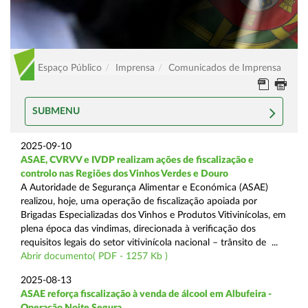
Espaço Público
Imprensa
Comunicados de Imprensa
SUBMENU
2025-09-10
ASAE, CVRVV e IVDP realizam ações de fiscalização e
controlo nas Regiões dos Vinhos Verdes e Douro
A Autoridade de Segurança Alimentar e Económica (ASAE)
realizou, hoje, uma operação de fiscalização apoiada por
Brigadas Especializadas dos Vinhos e Produtos Vitivinícolas, em
plena época das vindimas, direcionada à verificação dos
requisitos legais do setor vitivinícola nacional – trânsito de ...
Abrir documento( PDF - 1257 Kb )
2025-08-13
ASAE reforça fiscalização à venda de álcool em Albufeira -
Operação Noite Segura