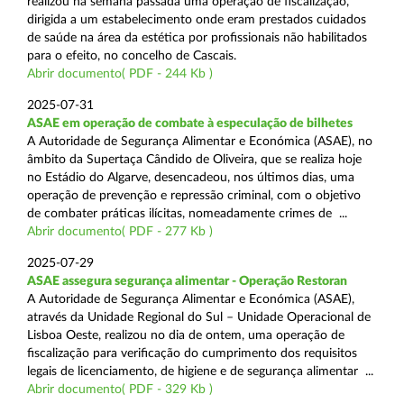
realizou na semana passada uma operação de fiscalização,
dirigida a um estabelecimento onde eram prestados cuidados
de saúde na área da estética por profissionais não habilitados
para o efeito, no concelho de Cascais.
Abrir documento( PDF - 244 Kb )
2025-07-31
ASAE em operação de combate à especulação de bilhetes
A Autoridade de Segurança Alimentar e Económica (ASAE), no
âmbito da Supertaça Cândido de Oliveira, que se realiza hoje
no Estádio do Algarve, desencadeou, nos últimos dias, uma
operação de prevenção e repressão criminal, com o objetivo
de combater práticas ilícitas, nomeadamente crimes de ...
Abrir documento( PDF - 277 Kb )
2025-07-29
ASAE assegura segurança alimentar - Operação Restoran
A Autoridade de Segurança Alimentar e Económica (ASAE),
através da Unidade Regional do Sul – Unidade Operacional de
Lisboa Oeste, realizou no dia de ontem, uma operação de
fiscalização para verificação do cumprimento dos requisitos
legais de licenciamento, de higiene e de segurança alimentar ...
Abrir documento( PDF - 329 Kb )