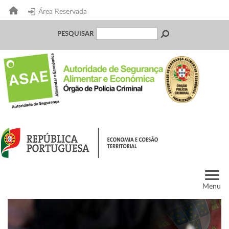
Área Reservada
PESQUISAR
Menu