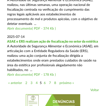
A Autoridade de Segurança Alimentar e Económica (ASAE),
realizou, nas últimas semanas, uma operação nacional de
fiscalização centrada na verificação do cumprimento das
regras legais aplicáveis aos estabelecimentos de
processamento de mel e produtos apícolas, com o objetivo de
detetar eventuais ...
Abrir documento( PDF - 374 Kb )
2025-07-14
ASAE e ERS realizam ação de fiscalização no setor da estética
A Autoridade de Segurança Alimentar e Económica (ASAE), em
articulação com a Entidade Reguladora da Saúde (ERS),
realizou uma ação conjunta de fiscalização dirigida a
estabelecimentos onde eram prestados cuidados de saúde na
área da estética por profissionais alegadamente não
habilitados, no ...
Abrir documento( PDF - 178 Kb )
« anterior
2
3
4
5
6
7
8
próximo »
Voltar