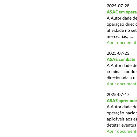
2025-07-28
ASAE em operaçã
A Autoridade de
operação direcio
atividade no set
mercearias, ...
Abrir document
2025-07-23
ASAE combate fr
A Autoridade de
criminal, conduz
direcionada a u
Abrir document
2025-07-17
ASAE apreende 
A Autoridade de
operação nacion
aplicáveis aos 
detetar eventuai
Abrir document