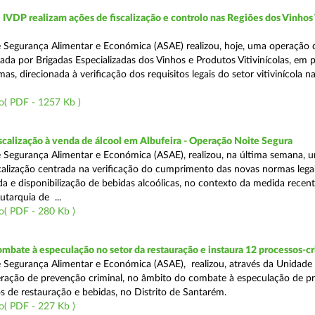
VDP realizam ações de fiscalização e controlo nas Regiões dos Vinhos
 Segurança Alimentar e Económica (ASAE) realizou, hoje, uma operação 
iada por Brigadas Especializadas dos Vinhos e Produtos Vitivinícolas, em 
as, direcionada à verificação dos requisitos legais do setor vitivinícola n
o( PDF - 1257 Kb )
scalização à venda de álcool em Albufeira - Operação Noite Segura
 Segurança Alimentar e Económica (ASAE), realizou, na última semana, 
calização centrada na verificação do cumprimento das novas normas lega
nda e disponibilização de bebidas alcoólicas, no contexto da medida rece
utarquia de ...
o( PDF - 280 Kb )
mbate à especulação no setor da restauração e instaura 12 processos-c
 Segurança Alimentar e Económica (ASAE), realizou, através da Unidade
ração de prevenção criminal, no âmbito do combate à especulação de p
s de restauração e bebidas, no Distrito de Santarém.
o( PDF - 227 Kb )