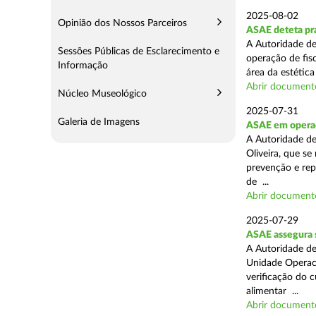
2025-08-02
Opinião dos Nossos Parceiros
ASAE deteta prá
A Autoridade de
Sessões Públicas de Esclarecimento e
operação de fis
Informação
área da estética
Abrir document
Núcleo Museológico
2025-07-31
Galeria de Imagens
ASAE em operaç
A Autoridade d
Oliveira, que se
prevenção e rep
de ...
Abrir document
2025-07-29
ASAE assegura 
A Autoridade de
Unidade Operaci
verificação do 
alimentar ...
Abrir document