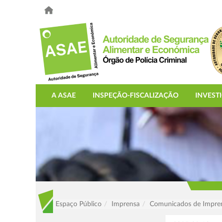
A ASAE
INSPEÇÃO-FISCALIZAÇÃO
INVEST
Espaço Público
Imprensa
Comunicados de Impre