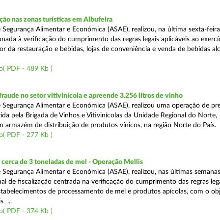
o nas zonas turísticas em Albufeira
 Segurança Alimentar e Económica (ASAE), realizou, na última sexta-feir
nada à verificação do cumprimento das regras legais aplicáveis ao exercí
or da restauração e bebidas, lojas de conveniência e venda de bebidas alc
o( PDF - 489 Kb )
aude no setor vitivinícola e apreende 3.256 litros de vinho
 Segurança Alimentar e Económica (ASAE), realizou uma operação de pr
ida pela Brigada de Vinhos e Vitivinícolas da Unidade Regional do Norte,
m armazém de distribuição de produtos vínicos, na região Norte do País.
o( PDF - 277 Kb )
cerca de 3 toneladas de mel - Operação Mellis
 Segurança Alimentar e Económica (ASAE), realizou, nas últimas semana
al de fiscalização centrada na verificação do cumprimento das regras leg
estabelecimentos de processamento de mel e produtos apícolas, com o obj
s ...
o( PDF - 374 Kb )