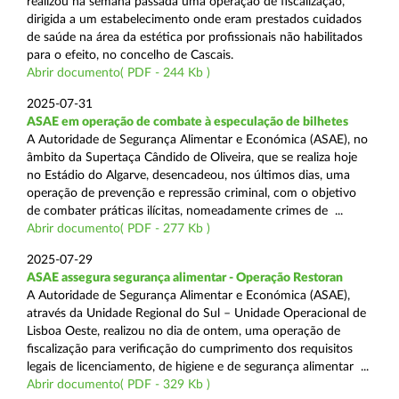
realizou na semana passada uma operação de fiscalização,
dirigida a um estabelecimento onde eram prestados cuidados
de saúde na área da estética por profissionais não habilitados
para o efeito, no concelho de Cascais.
Abrir documento( PDF - 244 Kb )
2025-07-31
ASAE em operação de combate à especulação de bilhetes
A Autoridade de Segurança Alimentar e Económica (ASAE), no
âmbito da Supertaça Cândido de Oliveira, que se realiza hoje
no Estádio do Algarve, desencadeou, nos últimos dias, uma
operação de prevenção e repressão criminal, com o objetivo
de combater práticas ilícitas, nomeadamente crimes de ...
Abrir documento( PDF - 277 Kb )
2025-07-29
ASAE assegura segurança alimentar - Operação Restoran
A Autoridade de Segurança Alimentar e Económica (ASAE),
através da Unidade Regional do Sul – Unidade Operacional de
Lisboa Oeste, realizou no dia de ontem, uma operação de
fiscalização para verificação do cumprimento dos requisitos
legais de licenciamento, de higiene e de segurança alimentar ...
Abrir documento( PDF - 329 Kb )