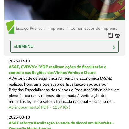
Espaço Público
Imprensa
Comunicados de Imprensa
SUBMENU
2025-09-10
ASAE, CVRVV e IVDP realizam ações de fiscalização e
controlo nas Regiões dos Vinhos Verdes e Douro
A Autoridade de Segurança Alimentar e Económica (ASAE)
realizou, hoje, uma operação de fiscalização apoiada por
Brigadas Especializadas dos Vinhos e Produtos Vitivinícolas, em
plena época das vindimas, direcionada à verificação dos
requisitos legais do setor vitivinícola nacional – trânsito de ...
Abrir documento( PDF - 1257 Kb )
2025-08-13
ASAE reforça fiscalização à venda de álcool em Albufeira -
Operação Noite Segura