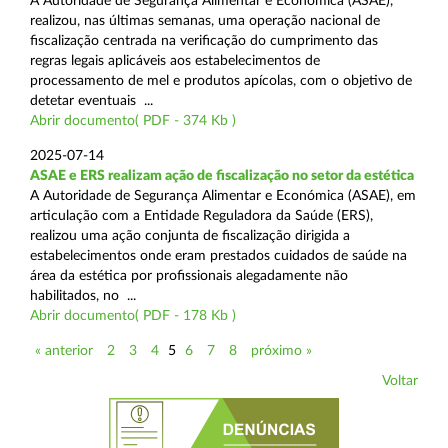
A Autoridade de Segurança Alimentar e Económica (ASAE),
realizou, nas últimas semanas, uma operação nacional de
fiscalização centrada na verificação do cumprimento das
regras legais aplicáveis aos estabelecimentos de
processamento de mel e produtos apícolas, com o objetivo de
detetar eventuais ...
Abrir documento( PDF - 374 Kb )
2025-07-14
ASAE e ERS realizam ação de fiscalização no setor da estética
A Autoridade de Segurança Alimentar e Económica (ASAE), em
articulação com a Entidade Reguladora da Saúde (ERS),
realizou uma ação conjunta de fiscalização dirigida a
estabelecimentos onde eram prestados cuidados de saúde na
área da estética por profissionais alegadamente não
habilitados, no ...
Abrir documento( PDF - 178 Kb )
« anterior
2
3
4
5
6
7
8
próximo »
Voltar