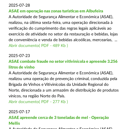
2025-07-28
ASAE em operação nas zonas turísticas em Albufeira
A Autoridade de Segurança Alimentar e Económica (ASAE),
realizou, na última sexta-feira, uma operação direcionada à
verificação do cumprimento das regras legais aplicáveis ao
exercício de atividade no setor da restauração e bebidas, lojas
de conveniência e venda de bebidas alcoólicas, mercearias, ...
Abrir documento( PDF - 489 Kb )
2025-07-23
ASAE combate fraude no setor vitivinícola e apreende 3.256
litros de vinho
A Autoridade de Segurança Alimentar e Económica (ASAE),
realizou uma operação de prevenção criminal, conduzida pela
Brigada de Vinhos e Vitivinícolas da Unidade Regional do
Norte, direcionada a um armazém de distribuição de produtos
vínicos, na região Norte do País.
Abrir documento( PDF - 277 Kb )
2025-07-17
ASAE apreende cerca de 3 toneladas de mel - Operação
Mellis