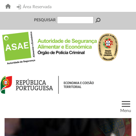
Área Reservada
PESQUISAR
Menu