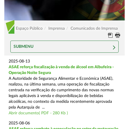
Espaço Público
Imprensa
Comunicados de Imprensa
SUBMENU
2025-08-13
ASAE reforça fiscalização à venda de álcool em Albufeira -
Operação Noite Segura
A Autoridade de Segurança Alimentar e Económica (ASAE),
realizou, na última semana, uma operação de fiscalização
centrada na verificação do cumprimento das novas normas
legais aplicáveis à venda e disponibilização de bebidas
alcoólicas, no contexto da medida recentemente aprovada
pela Autarquia de ...
Abrir documento( PDF - 280 Kb )
2025-08-06
ASAE reforça combate à especulação no setor da restauração