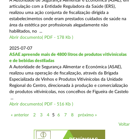
A Autoridade de Segurança Alimentar e Económica (ASAE), em
articulação com a Entidade Reguladora da Saúde (ERS),
realizou uma ação conjunta de fiscalização dirigida a
estabelecimentos onde eram prestados cuidados de saúde na
área da estética por profissionais alegadamente não
habilitados, no ...
Abrir documento( PDF - 178 Kb )
2025-07-07
ASAE apreende mais de 4800 litros de produtos vitivinícolas
e de bebidas destiladas
A Autoridade de Segurança Alimentar e Económica (ASAE),
realizou uma operação de fiscalização, através da Brigada
Especializada de Vinhos e Produtos Vitivinícolas da Unidade
Regional do Centro, direcionada à produção e comercialização
de produtos vitivinícolas, nos concelhos de Figueira de Castelo
...
Abrir documento( PDF - 516 Kb )
« anterior
2
3
4
5
6
7
8
próximo »
Voltar