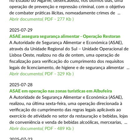
no Estádio do Algarve, desencadeou, nos últimos dias, uma
operação de prevenção e repressão criminal, com o objetivo
de combater práticas ilícitas, nomeadamente crimes de ...
Abrir documento( PDF - 277 Kb )
2025-07-29
ASAE assegura segurança alimentar - Operação Restoran
A Autoridade de Segurança Alimentar e Económica (ASAE),
através da Unidade Regional do Sul – Unidade Operacional de
Lisboa Oeste, realizou no dia de ontem, uma operação de
fiscalização para verificação do cumprimento dos requisitos
legais de licenciamento, de higiene e de segurança alimentar ...
Abrir documento( PDF - 329 Kb )
2025-07-28
ASAE em operação nas zonas turísticas em Albufeira
A Autoridade de Segurança Alimentar e Económica (ASAE),
realizou, na última sexta-feira, uma operação direcionada à
verificação do cumprimento das regras legais aplicáveis ao
exercício de atividade no setor da restauração e bebidas, lojas
de conveniência e venda de bebidas alcoólicas, mercearias, ...
Abrir documento( PDF - 489 Kb )
2025-07-23