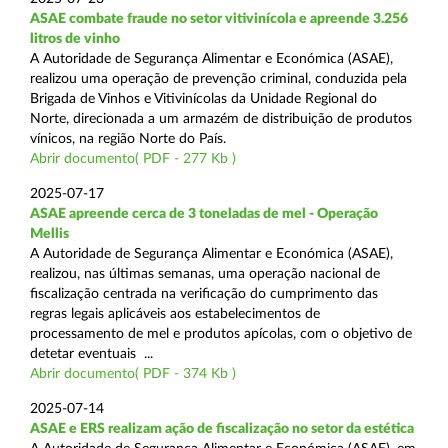
ASAE combate fraude no setor vitivinícola e apreende 3.256
litros de vinho
A Autoridade de Segurança Alimentar e Económica (ASAE),
realizou uma operação de prevenção criminal, conduzida pela
Brigada de Vinhos e Vitivinícolas da Unidade Regional do
Norte, direcionada a um armazém de distribuição de produtos
vínicos, na região Norte do País.
Abrir documento( PDF - 277 Kb )
2025-07-17
ASAE apreende cerca de 3 toneladas de mel - Operação
Mellis
A Autoridade de Segurança Alimentar e Económica (ASAE),
realizou, nas últimas semanas, uma operação nacional de
fiscalização centrada na verificação do cumprimento das
regras legais aplicáveis aos estabelecimentos de
processamento de mel e produtos apícolas, com o objetivo de
detetar eventuais ...
Abrir documento( PDF - 374 Kb )
2025-07-14
ASAE e ERS realizam ação de fiscalização no setor da estética