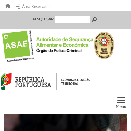
Área Reservada
PESQUISAR
Menu