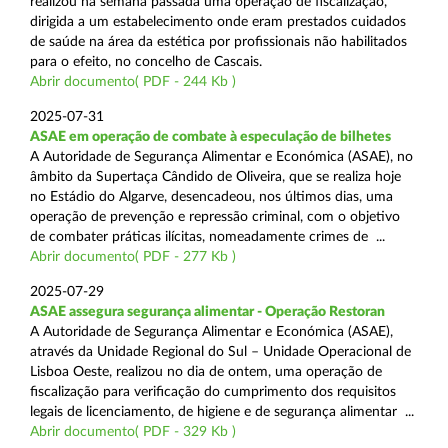
realizou na semana passada uma operação de fiscalização,
dirigida a um estabelecimento onde eram prestados cuidados
de saúde na área da estética por profissionais não habilitados
para o efeito, no concelho de Cascais.
Abrir documento( PDF - 244 Kb )
2025-07-31
ASAE em operação de combate à especulação de bilhetes
A Autoridade de Segurança Alimentar e Económica (ASAE), no
âmbito da Supertaça Cândido de Oliveira, que se realiza hoje
no Estádio do Algarve, desencadeou, nos últimos dias, uma
operação de prevenção e repressão criminal, com o objetivo
de combater práticas ilícitas, nomeadamente crimes de ...
Abrir documento( PDF - 277 Kb )
2025-07-29
ASAE assegura segurança alimentar - Operação Restoran
A Autoridade de Segurança Alimentar e Económica (ASAE),
através da Unidade Regional do Sul – Unidade Operacional de
Lisboa Oeste, realizou no dia de ontem, uma operação de
fiscalização para verificação do cumprimento dos requisitos
legais de licenciamento, de higiene e de segurança alimentar ...
Abrir documento( PDF - 329 Kb )