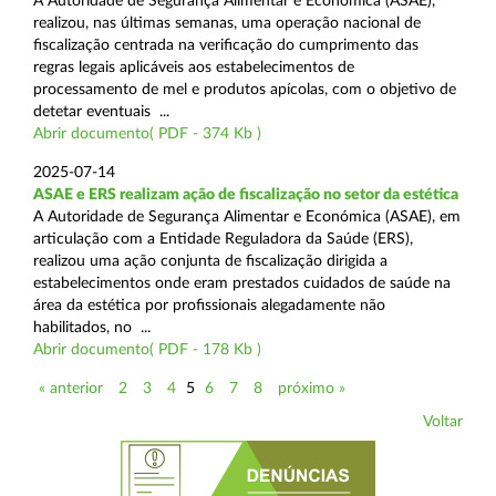
A Autoridade de Segurança Alimentar e Económica (ASAE),
realizou, nas últimas semanas, uma operação nacional de
fiscalização centrada na verificação do cumprimento das
regras legais aplicáveis aos estabelecimentos de
processamento de mel e produtos apícolas, com o objetivo de
detetar eventuais ...
Abrir documento( PDF - 374 Kb )
2025-07-14
ASAE e ERS realizam ação de fiscalização no setor da estética
A Autoridade de Segurança Alimentar e Económica (ASAE), em
articulação com a Entidade Reguladora da Saúde (ERS),
realizou uma ação conjunta de fiscalização dirigida a
estabelecimentos onde eram prestados cuidados de saúde na
área da estética por profissionais alegadamente não
habilitados, no ...
Abrir documento( PDF - 178 Kb )
« anterior
2
3
4
5
6
7
8
próximo »
Voltar