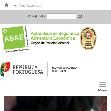
Área Reservada
PESQUISAR
Menu