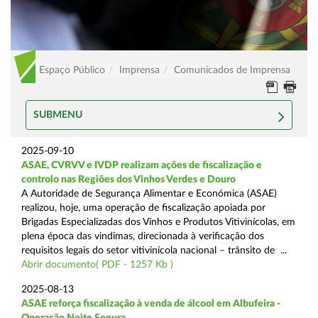
Espaço Público
Imprensa
Comunicados de Imprensa
SUBMENU
2025-09-10
ASAE, CVRVV e IVDP realizam ações de fiscalização e
controlo nas Regiões dos Vinhos Verdes e Douro
A Autoridade de Segurança Alimentar e Económica (ASAE)
realizou, hoje, uma operação de fiscalização apoiada por
Brigadas Especializadas dos Vinhos e Produtos Vitivinícolas, em
plena época das vindimas, direcionada à verificação dos
requisitos legais do setor vitivinícola nacional – trânsito de ...
Abrir documento( PDF - 1257 Kb )
2025-08-13
ASAE reforça fiscalização à venda de álcool em Albufeira -
Operação Noite Segura