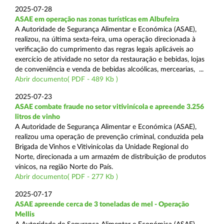
2025-07-28
ASAE em operação nas zonas turísticas em Albufeira
A Autoridade de Segurança Alimentar e Económica (ASAE),
realizou, na última sexta-feira, uma operação direcionada à
verificação do cumprimento das regras legais aplicáveis ao
exercício de atividade no setor da restauração e bebidas, lojas
de conveniência e venda de bebidas alcoólicas, mercearias, ...
Abrir documento( PDF - 489 Kb )
2025-07-23
ASAE combate fraude no setor vitivinícola e apreende 3.256
litros de vinho
A Autoridade de Segurança Alimentar e Económica (ASAE),
realizou uma operação de prevenção criminal, conduzida pela
Brigada de Vinhos e Vitivinícolas da Unidade Regional do
Norte, direcionada a um armazém de distribuição de produtos
vínicos, na região Norte do País.
Abrir documento( PDF - 277 Kb )
2025-07-17
ASAE apreende cerca de 3 toneladas de mel - Operação
Mellis