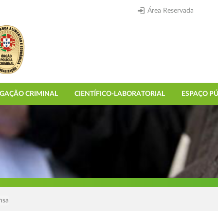
Área Reservada
IGAÇÃO CRIMINAL
CIENTÍFICO-LABORATORIAL
ESPAÇO PÚ
nsa