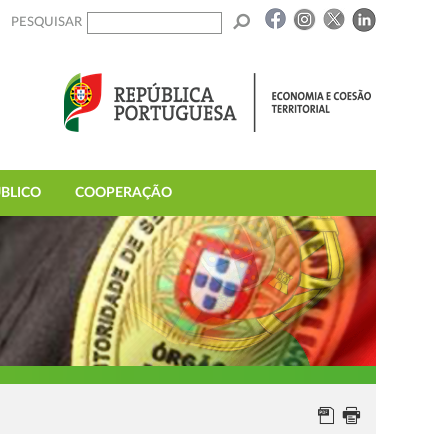
PESQUISAR
BLICO
COOPERAÇÃO