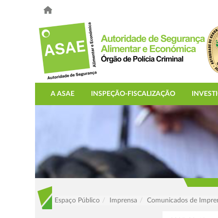
A ASAE
INSPEÇÃO-FISCALIZAÇÃO
INVEST
Espaço Público
Imprensa
Comunicados de Impre