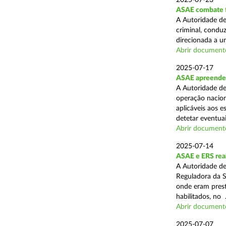
2025-07-23
ASAE combate fr
A Autoridade de
criminal, conduz
direcionada a u
Abrir document
2025-07-17
ASAE apreende 
A Autoridade de
operação nacion
aplicáveis aos 
detetar eventuai
Abrir document
2025-07-14
ASAE e ERS real
A Autoridade de
Reguladora da S
onde eram prest
habilitados, no .
Abrir document
2025-07-07