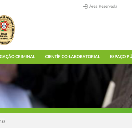
Área Reservada
IGAÇÃO CRIMINAL
CIENTÍFICO-LABORATORIAL
ESPAÇO PÚ
nsa