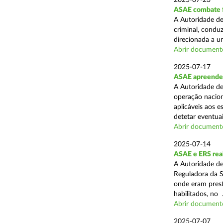
2025-07-23
ASAE combate fr
A Autoridade de
criminal, conduz
direcionada a u
Abrir document
2025-07-17
ASAE apreende 
A Autoridade de
operação nacion
aplicáveis aos 
detetar eventuai
Abrir document
2025-07-14
ASAE e ERS real
A Autoridade de
Reguladora da S
onde eram prest
habilitados, no .
Abrir document
2025-07-07