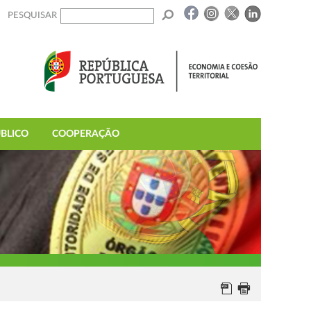
PESQUISAR
BLICO
COOPERAÇÃO