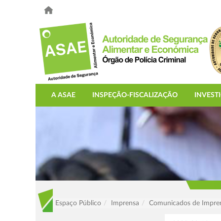
A ASAE
INSPEÇÃO-FISCALIZAÇÃO
INVEST
Espaço Público
Imprensa
Comunicados de Impre