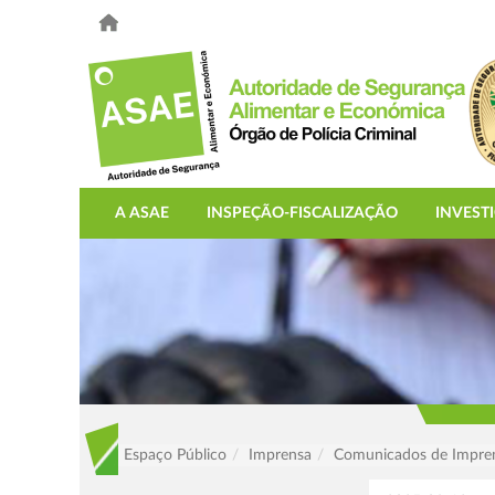
A ASAE
INSPEÇÃO-FISCALIZAÇÃO
INVEST
Espaço Público
Imprensa
Comunicados de Impre