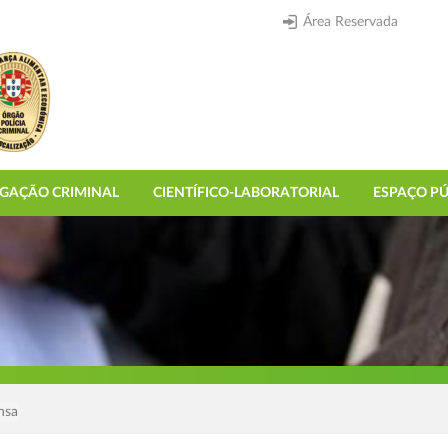
Área Reservada
IGAÇÃO CRIMINAL
CIENTÍFICO-LABORATORIAL
ESPAÇO PÚ
nsa