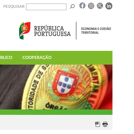
PESQUISAR
BLICO
COOPERAÇÃO