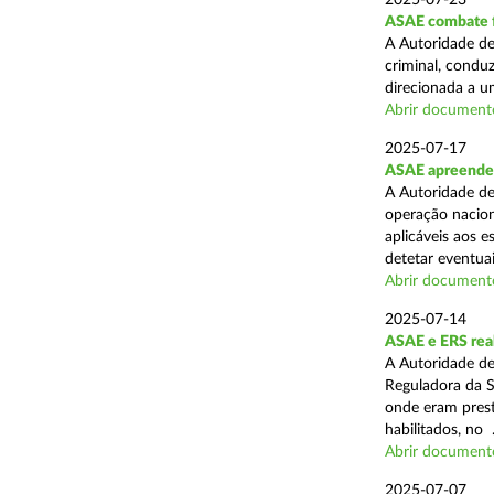
2025-07-23
ASAE combate fr
A Autoridade de
criminal, conduz
direcionada a u
Abrir document
2025-07-17
ASAE apreende 
A Autoridade de
operação nacion
aplicáveis aos 
detetar eventuai
Abrir document
2025-07-14
ASAE e ERS real
A Autoridade de
Reguladora da S
onde eram prest
habilitados, no .
Abrir document
2025-07-07