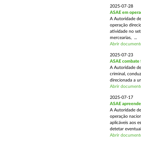
2025-07-28
ASAE em operaçã
A Autoridade de
operação direcio
atividade no set
mercearias, ...
Abrir document
2025-07-23
ASAE combate fr
A Autoridade de
criminal, conduz
direcionada a u
Abrir document
2025-07-17
ASAE apreende 
A Autoridade de
operação nacion
aplicáveis aos 
detetar eventuai
Abrir document