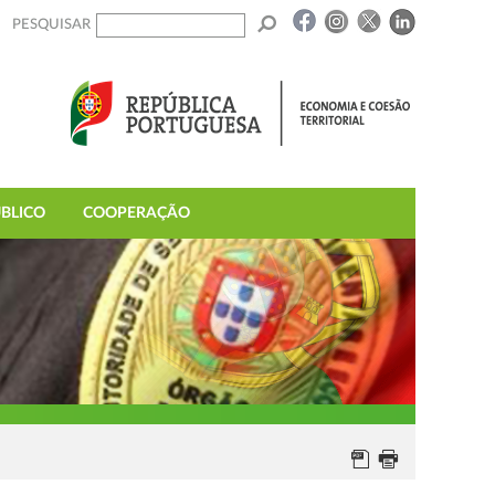
PESQUISAR
BLICO
COOPERAÇÃO