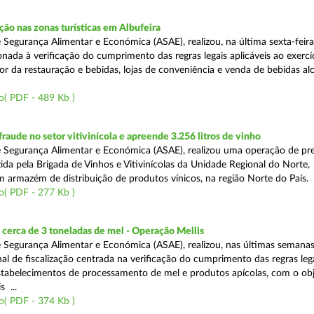
o nas zonas turísticas em Albufeira
 Segurança Alimentar e Económica (ASAE), realizou, na última sexta-feir
nada à verificação do cumprimento das regras legais aplicáveis ao exercí
or da restauração e bebidas, lojas de conveniência e venda de bebidas alc
o( PDF - 489 Kb )
aude no setor vitivinícola e apreende 3.256 litros de vinho
 Segurança Alimentar e Económica (ASAE), realizou uma operação de pr
ida pela Brigada de Vinhos e Vitivinícolas da Unidade Regional do Norte,
m armazém de distribuição de produtos vínicos, na região Norte do País.
o( PDF - 277 Kb )
cerca de 3 toneladas de mel - Operação Mellis
 Segurança Alimentar e Económica (ASAE), realizou, nas últimas semana
al de fiscalização centrada na verificação do cumprimento das regras leg
estabelecimentos de processamento de mel e produtos apícolas, com o obj
s ...
o( PDF - 374 Kb )