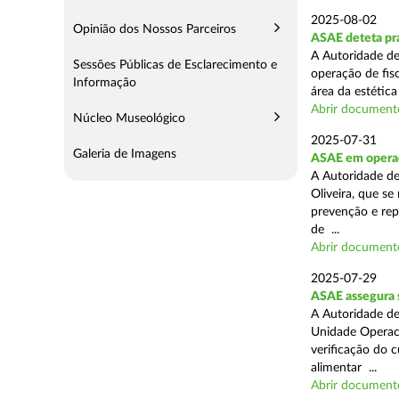
2025-08-02
Opinião dos Nossos Parceiros
ASAE deteta prá
A Autoridade de
Sessões Públicas de Esclarecimento e
operação de fis
Informação
área da estética
Abrir document
Núcleo Museológico
2025-07-31
Galeria de Imagens
ASAE em operaç
A Autoridade d
Oliveira, que se
prevenção e rep
de ...
Abrir document
2025-07-29
ASAE assegura 
A Autoridade de
Unidade Operaci
verificação do 
alimentar ...
Abrir document