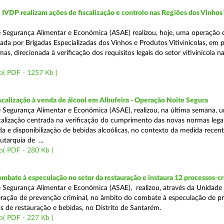
VDP realizam ações de fiscalização e controlo nas Regiões dos Vinhos
 Segurança Alimentar e Económica (ASAE) realizou, hoje, uma operação 
iada por Brigadas Especializadas dos Vinhos e Produtos Vitivinícolas, em 
as, direcionada à verificação dos requisitos legais do setor vitivinícola n
o( PDF - 1257 Kb )
scalização à venda de álcool em Albufeira - Operação Noite Segura
 Segurança Alimentar e Económica (ASAE), realizou, na última semana, 
calização centrada na verificação do cumprimento das novas normas lega
nda e disponibilização de bebidas alcoólicas, no contexto da medida rece
utarquia de ...
o( PDF - 280 Kb )
mbate à especulação no setor da restauração e instaura 12 processos-c
 Segurança Alimentar e Económica (ASAE), realizou, através da Unidade
ração de prevenção criminal, no âmbito do combate à especulação de p
s de restauração e bebidas, no Distrito de Santarém.
o( PDF - 227 Kb )