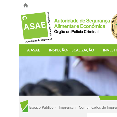
A ASAE
INSPEÇÃO-FISCALIZAÇÃO
INVEST
Espaço Público
Imprensa
Comunicados de Impre