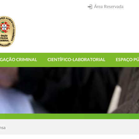
Área Reservada
IGAÇÃO CRIMINAL
CIENTÍFICO-LABORATORIAL
ESPAÇO PÚ
nsa