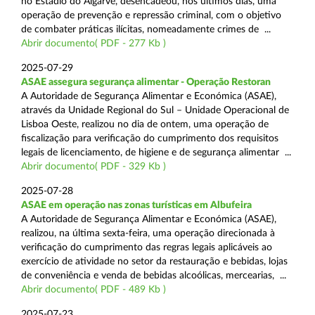
no Estádio do Algarve, desencadeou, nos últimos dias, uma
operação de prevenção e repressão criminal, com o objetivo
de combater práticas ilícitas, nomeadamente crimes de ...
Abrir documento( PDF - 277 Kb )
2025-07-29
ASAE assegura segurança alimentar - Operação Restoran
A Autoridade de Segurança Alimentar e Económica (ASAE),
através da Unidade Regional do Sul – Unidade Operacional de
Lisboa Oeste, realizou no dia de ontem, uma operação de
fiscalização para verificação do cumprimento dos requisitos
legais de licenciamento, de higiene e de segurança alimentar ...
Abrir documento( PDF - 329 Kb )
2025-07-28
ASAE em operação nas zonas turísticas em Albufeira
A Autoridade de Segurança Alimentar e Económica (ASAE),
realizou, na última sexta-feira, uma operação direcionada à
verificação do cumprimento das regras legais aplicáveis ao
exercício de atividade no setor da restauração e bebidas, lojas
de conveniência e venda de bebidas alcoólicas, mercearias, ...
Abrir documento( PDF - 489 Kb )
2025-07-23