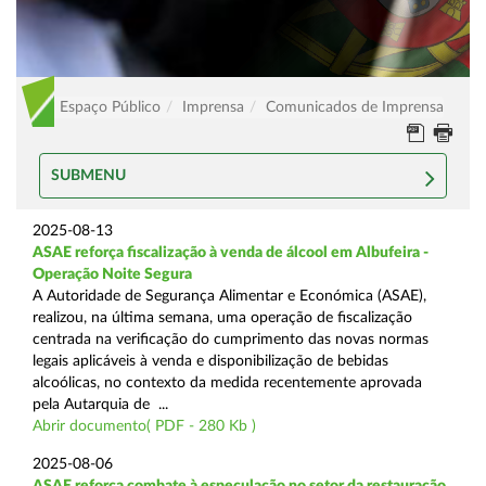
Espaço Público
Imprensa
Comunicados de Imprensa
SUBMENU
2025-08-13
ASAE reforça fiscalização à venda de álcool em Albufeira -
Operação Noite Segura
A Autoridade de Segurança Alimentar e Económica (ASAE),
realizou, na última semana, uma operação de fiscalização
centrada na verificação do cumprimento das novas normas
legais aplicáveis à venda e disponibilização de bebidas
alcoólicas, no contexto da medida recentemente aprovada
pela Autarquia de ...
Abrir documento( PDF - 280 Kb )
2025-08-06
ASAE reforça combate à especulação no setor da restauração