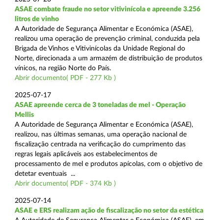
ASAE combate fraude no setor vitivinícola e apreende 3.256
litros de vinho
A Autoridade de Segurança Alimentar e Económica (ASAE),
realizou uma operação de prevenção criminal, conduzida pela
Brigada de Vinhos e Vitivinícolas da Unidade Regional do
Norte, direcionada a um armazém de distribuição de produtos
vínicos, na região Norte do País.
Abrir documento( PDF - 277 Kb )
2025-07-17
ASAE apreende cerca de 3 toneladas de mel - Operação
Mellis
A Autoridade de Segurança Alimentar e Económica (ASAE),
realizou, nas últimas semanas, uma operação nacional de
fiscalização centrada na verificação do cumprimento das
regras legais aplicáveis aos estabelecimentos de
processamento de mel e produtos apícolas, com o objetivo de
detetar eventuais ...
Abrir documento( PDF - 374 Kb )
2025-07-14
ASAE e ERS realizam ação de fiscalização no setor da estética