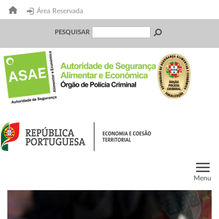
Área Reservada
PESQUISAR
Menu