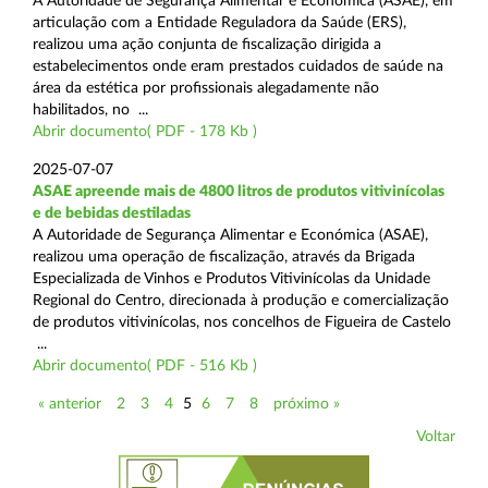
A Autoridade de Segurança Alimentar e Económica (ASAE), em
articulação com a Entidade Reguladora da Saúde (ERS),
realizou uma ação conjunta de fiscalização dirigida a
estabelecimentos onde eram prestados cuidados de saúde na
área da estética por profissionais alegadamente não
habilitados, no ...
Abrir documento( PDF - 178 Kb )
2025-07-07
ASAE apreende mais de 4800 litros de produtos vitivinícolas
e de bebidas destiladas
A Autoridade de Segurança Alimentar e Económica (ASAE),
realizou uma operação de fiscalização, através da Brigada
Especializada de Vinhos e Produtos Vitivinícolas da Unidade
Regional do Centro, direcionada à produção e comercialização
de produtos vitivinícolas, nos concelhos de Figueira de Castelo
...
Abrir documento( PDF - 516 Kb )
« anterior
2
3
4
5
6
7
8
próximo »
Voltar