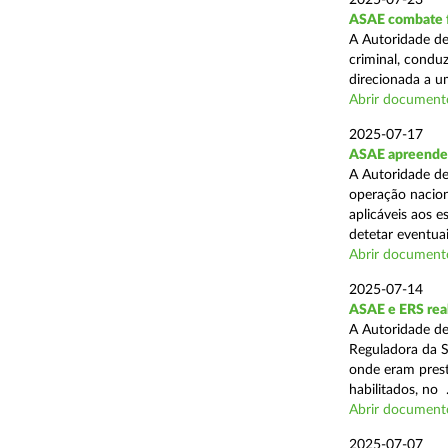
2025-07-23
ASAE combate fr
A Autoridade de
criminal, conduz
direcionada a u
Abrir document
2025-07-17
ASAE apreende 
A Autoridade de
operação nacion
aplicáveis aos 
detetar eventuai
Abrir document
2025-07-14
ASAE e ERS real
A Autoridade de
Reguladora da S
onde eram prest
habilitados, no .
Abrir document
2025-07-07