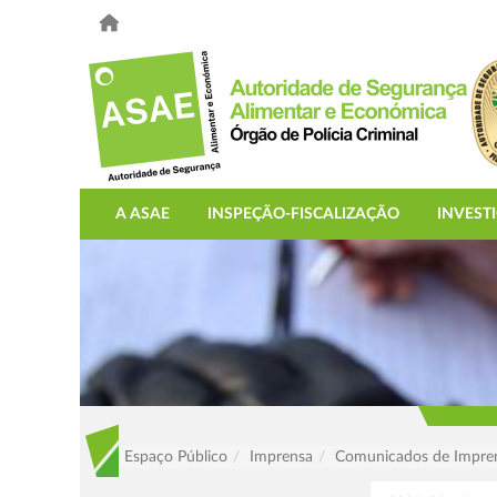
A ASAE
INSPEÇÃO-FISCALIZAÇÃO
INVEST
Espaço Público
Imprensa
Comunicados de Impre