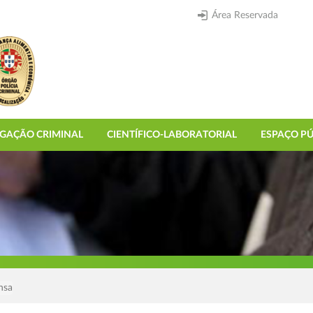
Área Reservada
IGAÇÃO CRIMINAL
CIENTÍFICO-LABORATORIAL
ESPAÇO PÚ
nsa