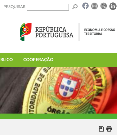
PESQUISAR
BLICO
COOPERAÇÃO