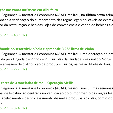
o nas zonas turísticas em Albufeira
 Segurança Alimentar e Económica (ASAE), realizou, na última sexta-feir
nada à verificação do cumprimento das regras legais aplicáveis ao exercí
or da restauração e bebidas, lojas de conveniência e venda de bebidas alc
o( PDF - 489 Kb )
aude no setor vitivinícola e apreende 3.256 litros de vinho
 Segurança Alimentar e Económica (ASAE), realizou uma operação de pr
ida pela Brigada de Vinhos e Vitivinícolas da Unidade Regional do Norte,
m armazém de distribuição de produtos vínicos, na região Norte do País.
o( PDF - 277 Kb )
cerca de 3 toneladas de mel - Operação Mellis
 Segurança Alimentar e Económica (ASAE), realizou, nas últimas semana
al de fiscalização centrada na verificação do cumprimento das regras leg
estabelecimentos de processamento de mel e produtos apícolas, com o obj
s ...
o( PDF - 374 Kb )