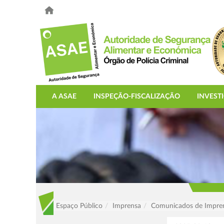
A ASAE
INSPEÇÃO-FISCALIZAÇÃO
INVEST
Espaço Público
Imprensa
Comunicados de Impre