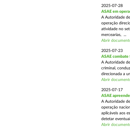
2025-07-28
ASAE em operaçã
A Autoridade de
operação direcio
atividade no set
mercearias, ...
Abrir document
2025-07-23
ASAE combate fr
A Autoridade de
criminal, conduz
direcionada a u
Abrir document
2025-07-17
ASAE apreende 
A Autoridade de
operação nacion
aplicáveis aos 
detetar eventuai
Abrir document