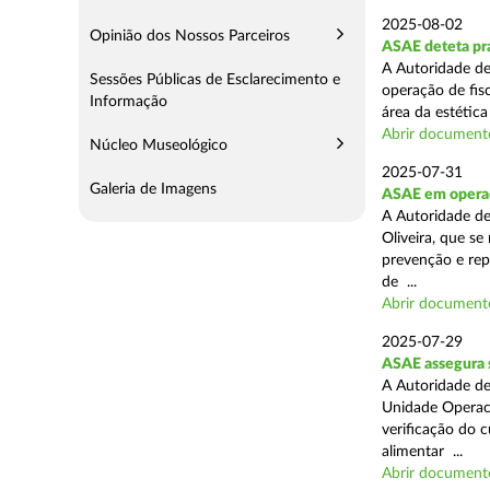
2025-08-02
Opinião dos Nossos Parceiros
ASAE deteta prá
A Autoridade de
Sessões Públicas de Esclarecimento e
operação de fis
Informação
área da estética
Abrir document
Núcleo Museológico
2025-07-31
Galeria de Imagens
ASAE em operaç
A Autoridade d
Oliveira, que se
prevenção e rep
de ...
Abrir document
2025-07-29
ASAE assegura 
A Autoridade de
Unidade Operaci
verificação do 
alimentar ...
Abrir document