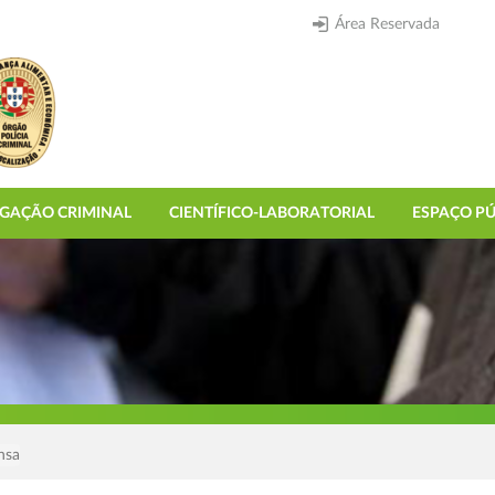
Área Reservada
IGAÇÃO CRIMINAL
CIENTÍFICO-LABORATORIAL
ESPAÇO PÚ
nsa