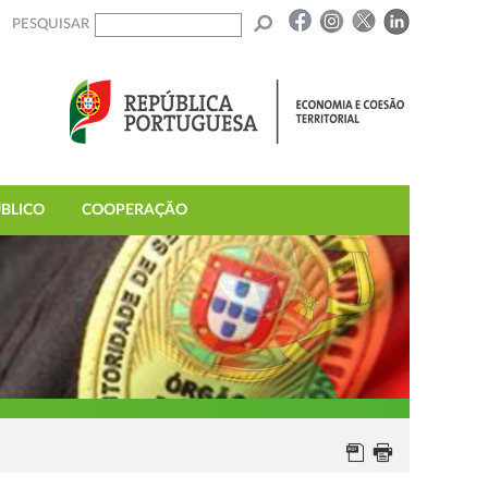
PESQUISAR
BLICO
COOPERAÇÃO