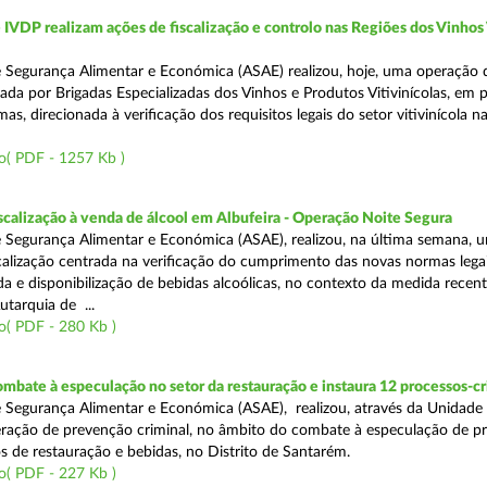
VDP realizam ações de fiscalização e controlo nas Regiões dos Vinhos
 Segurança Alimentar e Económica (ASAE) realizou, hoje, uma operação 
iada por Brigadas Especializadas dos Vinhos e Produtos Vitivinícolas, em 
as, direcionada à verificação dos requisitos legais do setor vitivinícola n
o( PDF - 1257 Kb )
scalização à venda de álcool em Albufeira - Operação Noite Segura
 Segurança Alimentar e Económica (ASAE), realizou, na última semana, 
calização centrada na verificação do cumprimento das novas normas lega
nda e disponibilização de bebidas alcoólicas, no contexto da medida rece
utarquia de ...
o( PDF - 280 Kb )
mbate à especulação no setor da restauração e instaura 12 processos-c
 Segurança Alimentar e Económica (ASAE), realizou, através da Unidade
ração de prevenção criminal, no âmbito do combate à especulação de p
s de restauração e bebidas, no Distrito de Santarém.
o( PDF - 227 Kb )