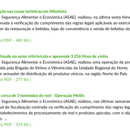
o nas zonas turísticas em Albufeira
 Segurança Alimentar e Económica (ASAE), realizou, na última sexta-feir
nada à verificação do cumprimento das regras legais aplicáveis ao exercí
or da restauração e bebidas, lojas de conveniência e venda de bebidas alc
o( PDF - 489 Kb )
aude no setor vitivinícola e apreende 3.256 litros de vinho
 Segurança Alimentar e Económica (ASAE), realizou uma operação de pr
ida pela Brigada de Vinhos e Vitivinícolas da Unidade Regional do Norte,
m armazém de distribuição de produtos vínicos, na região Norte do País.
o( PDF - 277 Kb )
cerca de 3 toneladas de mel - Operação Mellis
 Segurança Alimentar e Económica (ASAE), realizou, nas últimas semana
al de fiscalização centrada na verificação do cumprimento das regras leg
estabelecimentos de processamento de mel e produtos apícolas, com o obj
s ...
o( PDF - 374 Kb )