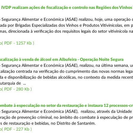
VDP realizam ações de fiscalização e controlo nas Regiões dos Vinhos
 Segurança Alimentar e Económica (ASAE) realizou, hoje, uma operação 
iada por Brigadas Especializadas dos Vinhos e Produtos Vitivinícolas, em 
as, direcionada à verificação dos requisitos legais do setor vitivinícola n
o( PDF - 1257 Kb )
scalização à venda de álcool em Albufeira - Operação Noite Segura
 Segurança Alimentar e Económica (ASAE), realizou, na última semana, 
calização centrada na verificação do cumprimento das novas normas lega
nda e disponibilização de bebidas alcoólicas, no contexto da medida rece
utarquia de ...
o( PDF - 280 Kb )
mbate à especulação no setor da restauração e instaura 12 processos-c
 Segurança Alimentar e Económica (ASAE), realizou, através da Unidade
ração de prevenção criminal, no âmbito do combate à especulação de p
s de restauração e bebidas, no Distrito de Santarém.
o( PDF - 227 Kb )