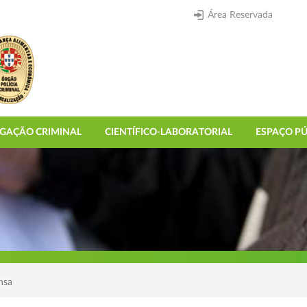
Área Reservada
IGAÇÃO CRIMINAL
CIENTÍFICO-LABORATORIAL
ESPAÇO PÚ
nsa