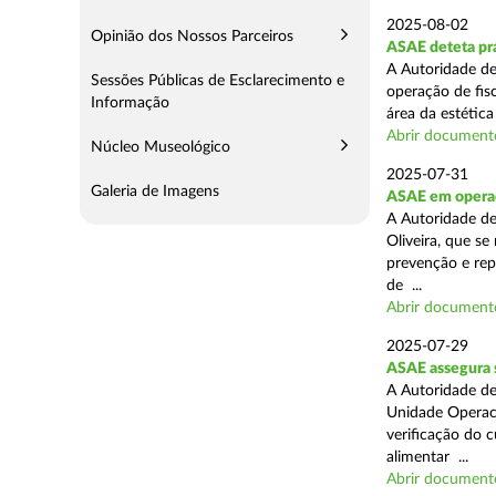
2025-08-02
Opinião dos Nossos Parceiros
ASAE deteta prá
A Autoridade de
Sessões Públicas de Esclarecimento e
operação de fis
Informação
área da estética
Abrir document
Núcleo Museológico
2025-07-31
Galeria de Imagens
ASAE em operaç
A Autoridade d
Oliveira, que se
prevenção e rep
de ...
Abrir document
2025-07-29
ASAE assegura 
A Autoridade de
Unidade Operaci
verificação do 
alimentar ...
Abrir document