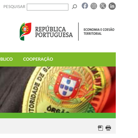
PESQUISAR
BLICO
COOPERAÇÃO