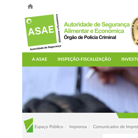
A ASAE
INSPEÇÃO-FISCALIZAÇÃO
INVEST
Espaço Público
Imprensa
Comunicados de Impre