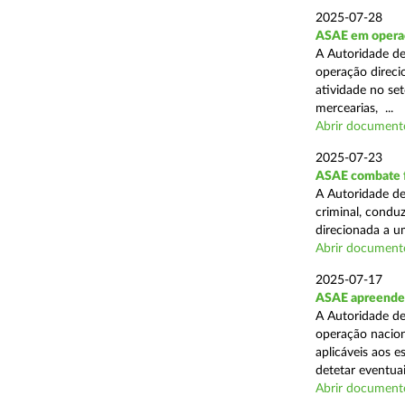
2025-07-28
ASAE em operaçã
A Autoridade de
operação direcio
atividade no set
mercearias, ...
Abrir document
2025-07-23
ASAE combate fr
A Autoridade de
criminal, conduz
direcionada a u
Abrir document
2025-07-17
ASAE apreende 
A Autoridade de
operação nacion
aplicáveis aos 
detetar eventuai
Abrir document