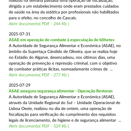
realizou na semana passada uma operação de fiscalização,
dirigida a um estabelecimento onde eram prestados cuidados
de saúde na área da estética por profissionais não habilitados
para o efeito, no concelho de Cascais.
Abrir documento( PDF - 244 Kb )
2025-07-31
ASAE em operação de combate à especulação de bilhetes
A Autoridade de Segurança Alimentar e Económica (ASAE), no
âmbito da Supertaça Cândido de Oliveira, que se realiza hoje
no Estádio do Algarve, desencadeou, nos últimos dias, uma
operação de prevenção e repressão criminal, com o objetivo
de combater práticas ilícitas, nomeadamente crimes de ...
Abrir documento( PDF - 277 Kb )
2025-07-29
ASAE assegura segurança alimentar - Operação Restoran
A Autoridade de Segurança Alimentar e Económica (ASAE),
através da Unidade Regional do Sul – Unidade Operacional de
Lisboa Oeste, realizou no dia de ontem, uma operação de
fiscalização para verificação do cumprimento dos requisitos
legais de licenciamento, de higiene e de segurança alimentar ...
Abrir documento( PDF - 329 Kb )