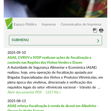
Espaço Público
Imprensa
Comunicados de Imprensa
SUBMENU
2025-09-10
ASAE, CVRVV e IVDP realizam ações de fiscalização e
controlo nas Regiões dos Vinhos Verdes e Douro
A Autoridade de Segurança Alimentar e Económica (ASAE)
realizou, hoje, uma operação de fiscalização apoiada por
Brigadas Especializadas dos Vinhos e Produtos Vitivinícolas, em
plena época das vindimas, direcionada à verificação dos
requisitos legais do setor vitivinícola nacional – trânsito de ...
Abrir documento( PDF - 1257 Kb )
2025-08-13
ASAE reforça fiscalização à venda de álcool em Albufeira -
Operação Noite Segura