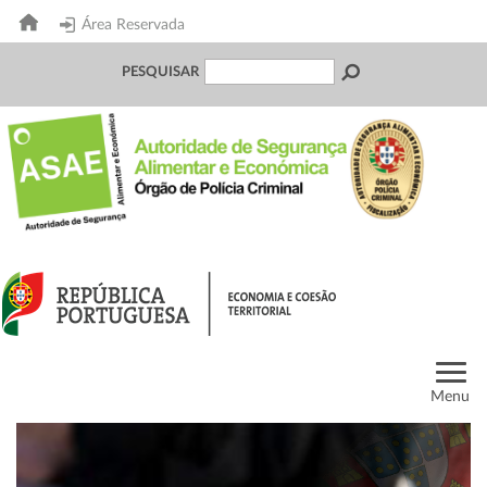
Área Reservada
PESQUISAR
Menu