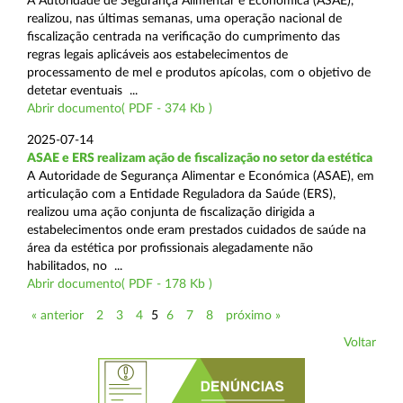
A Autoridade de Segurança Alimentar e Económica (ASAE),
realizou, nas últimas semanas, uma operação nacional de
fiscalização centrada na verificação do cumprimento das
regras legais aplicáveis aos estabelecimentos de
processamento de mel e produtos apícolas, com o objetivo de
detetar eventuais ...
Abrir documento( PDF - 374 Kb )
2025-07-14
ASAE e ERS realizam ação de fiscalização no setor da estética
A Autoridade de Segurança Alimentar e Económica (ASAE), em
articulação com a Entidade Reguladora da Saúde (ERS),
realizou uma ação conjunta de fiscalização dirigida a
estabelecimentos onde eram prestados cuidados de saúde na
área da estética por profissionais alegadamente não
habilitados, no ...
Abrir documento( PDF - 178 Kb )
« anterior
2
3
4
5
6
7
8
próximo »
Voltar