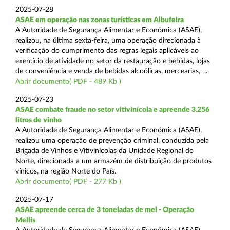
2025-07-28
ASAE em operação nas zonas turísticas em Albufeira
A Autoridade de Segurança Alimentar e Económica (ASAE),
realizou, na última sexta-feira, uma operação direcionada à
verificação do cumprimento das regras legais aplicáveis ao
exercício de atividade no setor da restauração e bebidas, lojas
de conveniência e venda de bebidas alcoólicas, mercearias, ...
Abrir documento( PDF - 489 Kb )
2025-07-23
ASAE combate fraude no setor vitivinícola e apreende 3.256
litros de vinho
A Autoridade de Segurança Alimentar e Económica (ASAE),
realizou uma operação de prevenção criminal, conduzida pela
Brigada de Vinhos e Vitivinícolas da Unidade Regional do
Norte, direcionada a um armazém de distribuição de produtos
vínicos, na região Norte do País.
Abrir documento( PDF - 277 Kb )
2025-07-17
ASAE apreende cerca de 3 toneladas de mel - Operação
Mellis