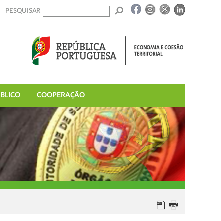
PESQUISAR
BLICO
COOPERAÇÃO