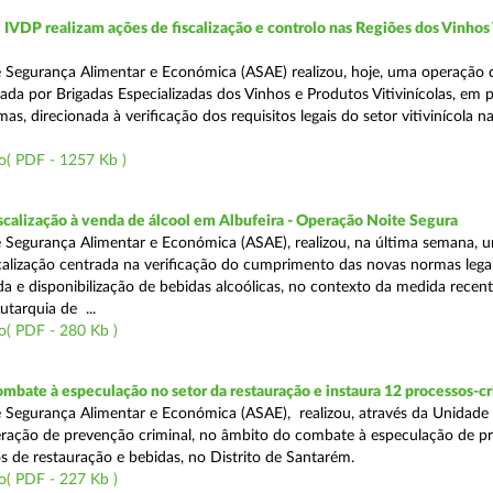
VDP realizam ações de fiscalização e controlo nas Regiões dos Vinhos
 Segurança Alimentar e Económica (ASAE) realizou, hoje, uma operação 
iada por Brigadas Especializadas dos Vinhos e Produtos Vitivinícolas, em 
as, direcionada à verificação dos requisitos legais do setor vitivinícola n
o( PDF - 1257 Kb )
scalização à venda de álcool em Albufeira - Operação Noite Segura
 Segurança Alimentar e Económica (ASAE), realizou, na última semana, 
calização centrada na verificação do cumprimento das novas normas lega
nda e disponibilização de bebidas alcoólicas, no contexto da medida rece
utarquia de ...
o( PDF - 280 Kb )
mbate à especulação no setor da restauração e instaura 12 processos-c
 Segurança Alimentar e Económica (ASAE), realizou, através da Unidade
ração de prevenção criminal, no âmbito do combate à especulação de p
s de restauração e bebidas, no Distrito de Santarém.
o( PDF - 227 Kb )