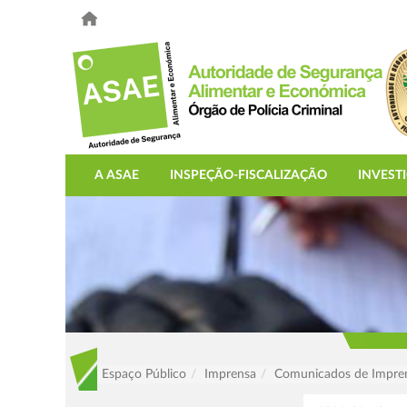
A ASAE
INSPEÇÃO-FISCALIZAÇÃO
INVEST
Espaço Público
Imprensa
Comunicados de Impre