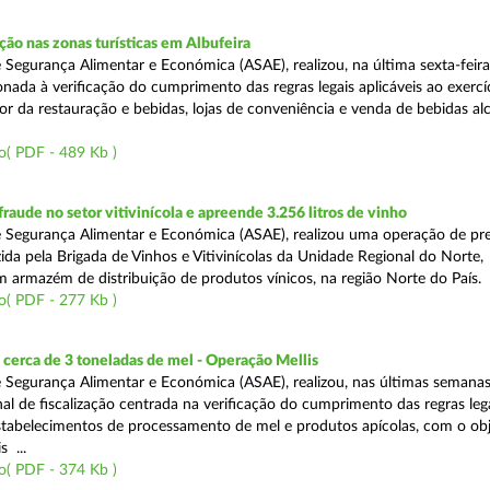
o nas zonas turísticas em Albufeira
 Segurança Alimentar e Económica (ASAE), realizou, na última sexta-feir
nada à verificação do cumprimento das regras legais aplicáveis ao exercí
or da restauração e bebidas, lojas de conveniência e venda de bebidas alc
o( PDF - 489 Kb )
aude no setor vitivinícola e apreende 3.256 litros de vinho
 Segurança Alimentar e Económica (ASAE), realizou uma operação de pr
ida pela Brigada de Vinhos e Vitivinícolas da Unidade Regional do Norte,
m armazém de distribuição de produtos vínicos, na região Norte do País.
o( PDF - 277 Kb )
cerca de 3 toneladas de mel - Operação Mellis
 Segurança Alimentar e Económica (ASAE), realizou, nas últimas semana
al de fiscalização centrada na verificação do cumprimento das regras leg
estabelecimentos de processamento de mel e produtos apícolas, com o obj
s ...
o( PDF - 374 Kb )