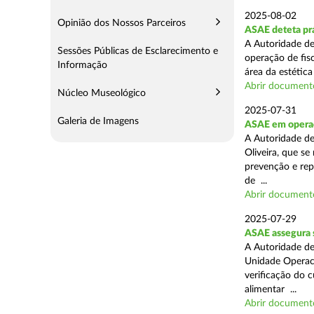
2025-08-02
Opinião dos Nossos Parceiros
ASAE deteta prá
A Autoridade de
Sessões Públicas de Esclarecimento e
operação de fis
Informação
área da estética
Abrir document
Núcleo Museológico
2025-07-31
Galeria de Imagens
ASAE em operaç
A Autoridade d
Oliveira, que se
prevenção e rep
de ...
Abrir document
2025-07-29
ASAE assegura 
A Autoridade de
Unidade Operaci
verificação do 
alimentar ...
Abrir document