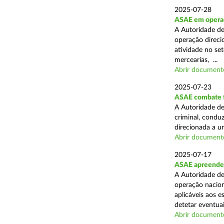
2025-07-28
ASAE em operaçã
A Autoridade de
operação direcio
atividade no set
mercearias, ...
Abrir document
2025-07-23
ASAE combate fr
A Autoridade de
criminal, conduz
direcionada a u
Abrir document
2025-07-17
ASAE apreende 
A Autoridade de
operação nacion
aplicáveis aos 
detetar eventuai
Abrir document