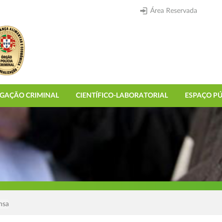
Área Reservada
IGAÇÃO CRIMINAL
CIENTÍFICO-LABORATORIAL
ESPAÇO PÚ
nsa