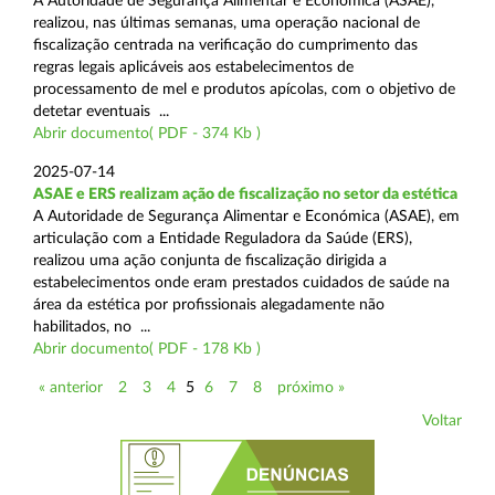
A Autoridade de Segurança Alimentar e Económica (ASAE),
realizou, nas últimas semanas, uma operação nacional de
fiscalização centrada na verificação do cumprimento das
regras legais aplicáveis aos estabelecimentos de
processamento de mel e produtos apícolas, com o objetivo de
detetar eventuais ...
Abrir documento( PDF - 374 Kb )
2025-07-14
ASAE e ERS realizam ação de fiscalização no setor da estética
A Autoridade de Segurança Alimentar e Económica (ASAE), em
articulação com a Entidade Reguladora da Saúde (ERS),
realizou uma ação conjunta de fiscalização dirigida a
estabelecimentos onde eram prestados cuidados de saúde na
área da estética por profissionais alegadamente não
habilitados, no ...
Abrir documento( PDF - 178 Kb )
« anterior
2
3
4
5
6
7
8
próximo »
Voltar