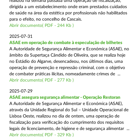
realizou na semana passada uma operação de fiscalização,
dirigida a um estabelecimento onde eram prestados cuidados
de saúde na área da estética por profissionais não habilitados
para o efeito, no concelho de Cascais.
Abrir documento( PDF - 244 Kb )
2025-07-31
ASAE em operação de combate à especulação de bilhetes
A Autoridade de Segurança Alimentar e Económica (ASAE), no
âmbito da Supertaça Cândido de Oliveira, que se realiza hoje
no Estádio do Algarve, desencadeou, nos últimos dias, uma
operação de prevenção e repressão criminal, com o objetivo
de combater práticas ilícitas, nomeadamente crimes de ...
Abrir documento( PDF - 277 Kb )
2025-07-29
ASAE assegura segurança alimentar - Operação Restoran
A Autoridade de Segurança Alimentar e Económica (ASAE),
através da Unidade Regional do Sul – Unidade Operacional de
Lisboa Oeste, realizou no dia de ontem, uma operação de
fiscalização para verificação do cumprimento dos requisitos
legais de licenciamento, de higiene e de segurança alimentar ...
Abrir documento( PDF - 329 Kb )