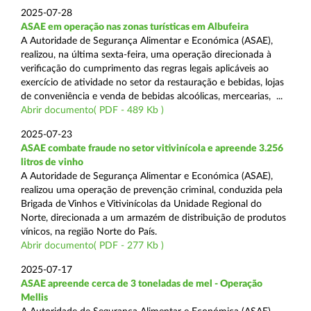
2025-07-28
ASAE em operação nas zonas turísticas em Albufeira
A Autoridade de Segurança Alimentar e Económica (ASAE),
realizou, na última sexta-feira, uma operação direcionada à
verificação do cumprimento das regras legais aplicáveis ao
exercício de atividade no setor da restauração e bebidas, lojas
de conveniência e venda de bebidas alcoólicas, mercearias, ...
Abrir documento( PDF - 489 Kb )
2025-07-23
ASAE combate fraude no setor vitivinícola e apreende 3.256
litros de vinho
A Autoridade de Segurança Alimentar e Económica (ASAE),
realizou uma operação de prevenção criminal, conduzida pela
Brigada de Vinhos e Vitivinícolas da Unidade Regional do
Norte, direcionada a um armazém de distribuição de produtos
vínicos, na região Norte do País.
Abrir documento( PDF - 277 Kb )
2025-07-17
ASAE apreende cerca de 3 toneladas de mel - Operação
Mellis