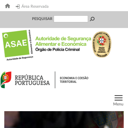
Área Reservada
PESQUISAR
Menu