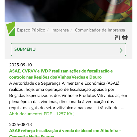
Espaço Público
Imprensa
Comunicados de Imprensa
SUBMENU
2025-09-10
ASAE, CVRVV e IVDP realizam ações de fiscalização e
controlo nas Regiões dos Vinhos Verdes e Douro
A Autoridade de Segurança Alimentar e Económica (ASAE)
realizou, hoje, uma operação de fiscalização apoiada por
Brigadas Especializadas dos Vinhos e Produtos Vitivinícolas, em
plena época das vindimas, direcionada à verificação dos
requisitos legais do setor vitivinícola nacional – trânsito de ...
Abrir documento( PDF - 1257 Kb )
2025-08-13
ASAE reforça fiscalização à venda de álcool em Albufeira -
Operação Noite Segura