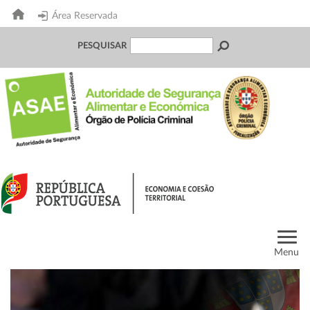
Área Reservada
PESQUISAR
Menu