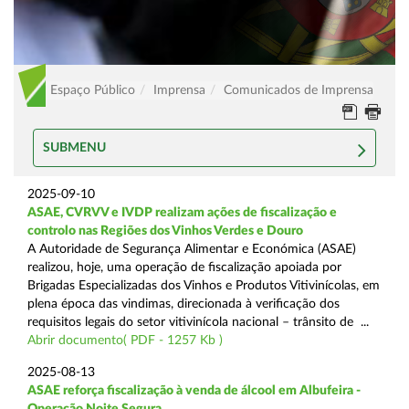
Espaço Público
Imprensa
Comunicados de Imprensa
SUBMENU
2025-09-10
ASAE, CVRVV e IVDP realizam ações de fiscalização e
controlo nas Regiões dos Vinhos Verdes e Douro
A Autoridade de Segurança Alimentar e Económica (ASAE)
realizou, hoje, uma operação de fiscalização apoiada por
Brigadas Especializadas dos Vinhos e Produtos Vitivinícolas, em
plena época das vindimas, direcionada à verificação dos
requisitos legais do setor vitivinícola nacional – trânsito de ...
Abrir documento( PDF - 1257 Kb )
2025-08-13
ASAE reforça fiscalização à venda de álcool em Albufeira -
Operação Noite Segura