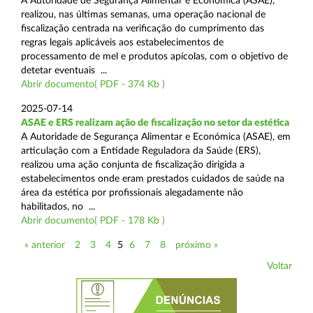
A Autoridade de Segurança Alimentar e Económica (ASAE),
realizou, nas últimas semanas, uma operação nacional de
fiscalização centrada na verificação do cumprimento das
regras legais aplicáveis aos estabelecimentos de
processamento de mel e produtos apícolas, com o objetivo de
detetar eventuais ...
Abrir documento( PDF - 374 Kb )
2025-07-14
ASAE e ERS realizam ação de fiscalização no setor da estética
A Autoridade de Segurança Alimentar e Económica (ASAE), em
articulação com a Entidade Reguladora da Saúde (ERS),
realizou uma ação conjunta de fiscalização dirigida a
estabelecimentos onde eram prestados cuidados de saúde na
área da estética por profissionais alegadamente não
habilitados, no ...
Abrir documento( PDF - 178 Kb )
« anterior
2
3
4
5
6
7
8
próximo »
Voltar