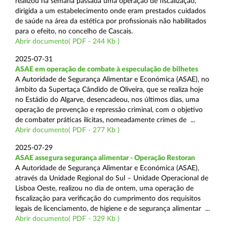
realizou na semana passada uma operação de fiscalização,
dirigida a um estabelecimento onde eram prestados cuidados
de saúde na área da estética por profissionais não habilitados
para o efeito, no concelho de Cascais.
Abrir documento( PDF - 244 Kb )
2025-07-31
ASAE em operação de combate à especulação de bilhetes
A Autoridade de Segurança Alimentar e Económica (ASAE), no
âmbito da Supertaça Cândido de Oliveira, que se realiza hoje
no Estádio do Algarve, desencadeou, nos últimos dias, uma
operação de prevenção e repressão criminal, com o objetivo
de combater práticas ilícitas, nomeadamente crimes de ...
Abrir documento( PDF - 277 Kb )
2025-07-29
ASAE assegura segurança alimentar - Operação Restoran
A Autoridade de Segurança Alimentar e Económica (ASAE),
através da Unidade Regional do Sul – Unidade Operacional de
Lisboa Oeste, realizou no dia de ontem, uma operação de
fiscalização para verificação do cumprimento dos requisitos
legais de licenciamento, de higiene e de segurança alimentar ...
Abrir documento( PDF - 329 Kb )