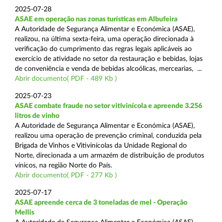
2025-07-28
ASAE em operação nas zonas turísticas em Albufeira
A Autoridade de Segurança Alimentar e Económica (ASAE),
realizou, na última sexta-feira, uma operação direcionada à
verificação do cumprimento das regras legais aplicáveis ao
exercício de atividade no setor da restauração e bebidas, lojas
de conveniência e venda de bebidas alcoólicas, mercearias, ...
Abrir documento( PDF - 489 Kb )
2025-07-23
ASAE combate fraude no setor vitivinícola e apreende 3.256
litros de vinho
A Autoridade de Segurança Alimentar e Económica (ASAE),
realizou uma operação de prevenção criminal, conduzida pela
Brigada de Vinhos e Vitivinícolas da Unidade Regional do
Norte, direcionada a um armazém de distribuição de produtos
vínicos, na região Norte do País.
Abrir documento( PDF - 277 Kb )
2025-07-17
ASAE apreende cerca de 3 toneladas de mel - Operação
Mellis