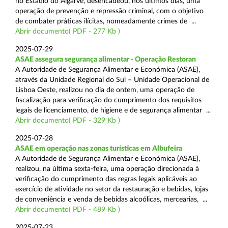
no Estádio do Algarve, desencadeou, nos últimos dias, uma
operação de prevenção e repressão criminal, com o objetivo
de combater práticas ilícitas, nomeadamente crimes de ...
Abrir documento( PDF - 277 Kb )
2025-07-29
ASAE assegura segurança alimentar - Operação Restoran
A Autoridade de Segurança Alimentar e Económica (ASAE),
através da Unidade Regional do Sul – Unidade Operacional de
Lisboa Oeste, realizou no dia de ontem, uma operação de
fiscalização para verificação do cumprimento dos requisitos
legais de licenciamento, de higiene e de segurança alimentar ...
Abrir documento( PDF - 329 Kb )
2025-07-28
ASAE em operação nas zonas turísticas em Albufeira
A Autoridade de Segurança Alimentar e Económica (ASAE),
realizou, na última sexta-feira, uma operação direcionada à
verificação do cumprimento das regras legais aplicáveis ao
exercício de atividade no setor da restauração e bebidas, lojas
de conveniência e venda de bebidas alcoólicas, mercearias, ...
Abrir documento( PDF - 489 Kb )
2025-07-23