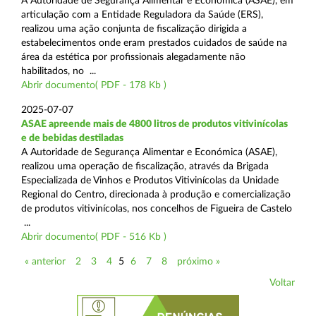
A Autoridade de Segurança Alimentar e Económica (ASAE), em
articulação com a Entidade Reguladora da Saúde (ERS),
realizou uma ação conjunta de fiscalização dirigida a
estabelecimentos onde eram prestados cuidados de saúde na
área da estética por profissionais alegadamente não
habilitados, no ...
Abrir documento( PDF - 178 Kb )
2025-07-07
ASAE apreende mais de 4800 litros de produtos vitivinícolas
e de bebidas destiladas
A Autoridade de Segurança Alimentar e Económica (ASAE),
realizou uma operação de fiscalização, através da Brigada
Especializada de Vinhos e Produtos Vitivinícolas da Unidade
Regional do Centro, direcionada à produção e comercialização
de produtos vitivinícolas, nos concelhos de Figueira de Castelo
...
Abrir documento( PDF - 516 Kb )
« anterior
2
3
4
5
6
7
8
próximo »
Voltar