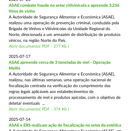
ASAE combate fraude no setor vitivinícola e apreende 3.256
litros de vinho
A Autoridade de Segurança Alimentar e Económica (ASAE),
realizou uma operação de prevenção criminal, conduzida pela
Brigada de Vinhos e Vitivinícolas da Unidade Regional do
Norte, direcionada a um armazém de distribuição de produtos
vínicos, na região Norte do País.
Abrir documento( PDF - 277 Kb )
2025-07-17
ASAE apreende cerca de 3 toneladas de mel - Operação
Mellis
A Autoridade de Segurança Alimentar e Económica (ASAE),
realizou, nas últimas semanas, uma operação nacional de
fiscalização centrada na verificação do cumprimento das
regras legais aplicáveis aos estabelecimentos de
processamento de mel e produtos apícolas, com o objetivo de
detetar eventuais ...
Abrir documento( PDF - 374 Kb )
2025-07-14
ASAE e ERS realizam ação de fiscalização no setor da estética