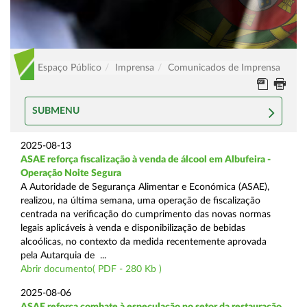
Espaço Público
Imprensa
Comunicados de Imprensa
SUBMENU
2025-08-13
ASAE reforça fiscalização à venda de álcool em Albufeira -
Operação Noite Segura
A Autoridade de Segurança Alimentar e Económica (ASAE),
realizou, na última semana, uma operação de fiscalização
centrada na verificação do cumprimento das novas normas
legais aplicáveis à venda e disponibilização de bebidas
alcoólicas, no contexto da medida recentemente aprovada
pela Autarquia de ...
Abrir documento( PDF - 280 Kb )
2025-08-06
ASAE reforça combate à especulação no setor da restauração