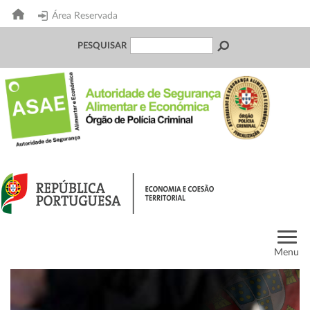
Área Reservada
PESQUISAR
Menu