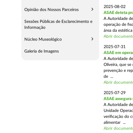
2025-08-02
Opinião dos Nossos Parceiros
ASAE deteta prá
A Autoridade de
Sessões Públicas de Esclarecimento e
operação de fis
Informação
área da estética
Abrir document
Núcleo Museológico
2025-07-31
Galeria de Imagens
ASAE em operaç
A Autoridade d
Oliveira, que se
prevenção e rep
de ...
Abrir document
2025-07-29
ASAE assegura 
A Autoridade de
Unidade Operaci
verificação do 
alimentar ...
Abrir document