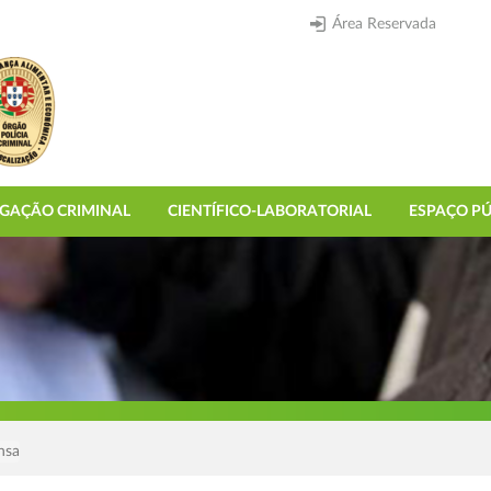
Área Reservada
IGAÇÃO CRIMINAL
CIENTÍFICO-LABORATORIAL
ESPAÇO PÚ
nsa