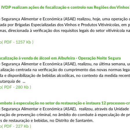
VDP realizam ações de fiscalização e controlo nas Regiões dos Vinhos
 Segurança Alimentar e Económica (ASAE) realizou, hoje, uma operação 
iada por Brigadas Especializadas dos Vinhos e Produtos Vitivinícolas, em 
as, direcionada à verificação dos requisitos legais do setor vitivinícola n
o( PDF - 1257 Kb )
scalização à venda de álcool em Albufeira - Operação Noite Segura
 Segurança Alimentar e Económica (ASAE), realizou, na última semana, 
calização centrada na verificação do cumprimento das novas normas lega
nda e disponibilização de bebidas alcoólicas, no contexto da medida rece
utarquia de ...
o( PDF - 280 Kb )
mbate à especulação no setor da restauração e instaura 12 processos-c
 Segurança Alimentar e Económica (ASAE), realizou, através da Unidade
ração de prevenção criminal, no âmbito do combate à especulação de p
s de restauração e bebidas, no Distrito de Santarém.
o( PDF - 227 Kb )