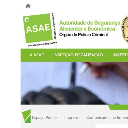
A ASAE
INSPEÇÃO-FISCALIZAÇÃO
INVEST
Espaço Público
Imprensa
Comunicados de Impre