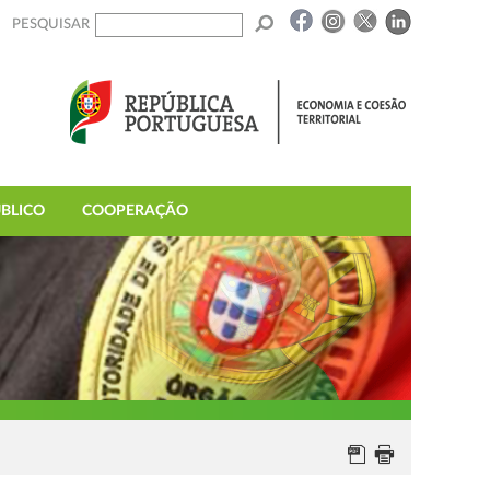
PESQUISAR
BLICO
COOPERAÇÃO