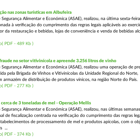
o nas zonas turísticas em Albufeira
 Segurança Alimentar e Económica (ASAE), realizou, na última sexta-feir
nada à verificação do cumprimento das regras legais aplicáveis ao exercí
or da restauração e bebidas, lojas de conveniência e venda de bebidas alc
o( PDF - 489 Kb )
aude no setor vitivinícola e apreende 3.256 litros de vinho
 Segurança Alimentar e Económica (ASAE), realizou uma operação de pr
ida pela Brigada de Vinhos e Vitivinícolas da Unidade Regional do Norte,
m armazém de distribuição de produtos vínicos, na região Norte do País.
o( PDF - 277 Kb )
cerca de 3 toneladas de mel - Operação Mellis
 Segurança Alimentar e Económica (ASAE), realizou, nas últimas semana
al de fiscalização centrada na verificação do cumprimento das regras leg
estabelecimentos de processamento de mel e produtos apícolas, com o obj
s ...
o( PDF - 374 Kb )