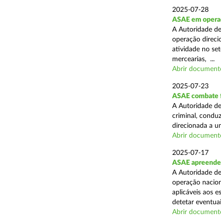
2025-07-28
ASAE em operaçã
A Autoridade de
operação direcio
atividade no set
mercearias, ...
Abrir document
2025-07-23
ASAE combate fr
A Autoridade de
criminal, conduz
direcionada a u
Abrir document
2025-07-17
ASAE apreende 
A Autoridade de
operação nacion
aplicáveis aos 
detetar eventuai
Abrir document