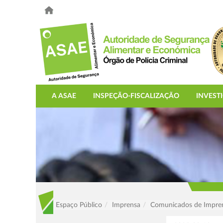
A ASAE
INSPEÇÃO-FISCALIZAÇÃO
INVEST
Espaço Público
Imprensa
Comunicados de Impre