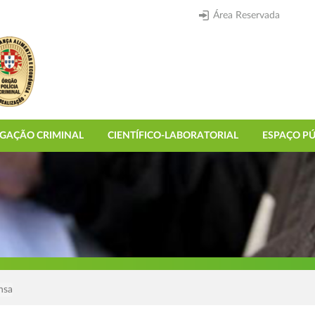
Área Reservada
IGAÇÃO CRIMINAL
CIENTÍFICO-LABORATORIAL
ESPAÇO PÚ
nsa