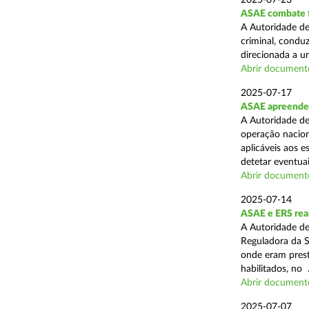
2025-07-23
ASAE combate fr
A Autoridade de
criminal, conduz
direcionada a u
Abrir document
2025-07-17
ASAE apreende 
A Autoridade de
operação nacion
aplicáveis aos 
detetar eventuai
Abrir document
2025-07-14
ASAE e ERS real
A Autoridade de
Reguladora da S
onde eram prest
habilitados, no .
Abrir document
2025-07-07