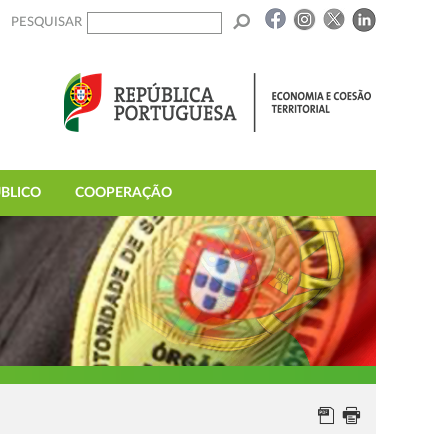
PESQUISAR
BLICO
COOPERAÇÃO