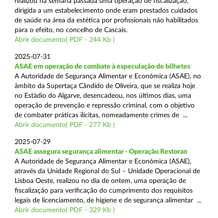
realizou na semana passada uma operação de fiscalização,
dirigida a um estabelecimento onde eram prestados cuidados
de saúde na área da estética por profissionais não habilitados
para o efeito, no concelho de Cascais.
Abrir documento( PDF - 244 Kb )
2025-07-31
ASAE em operação de combate à especulação de bilhetes
A Autoridade de Segurança Alimentar e Económica (ASAE), no
âmbito da Supertaça Cândido de Oliveira, que se realiza hoje
no Estádio do Algarve, desencadeou, nos últimos dias, uma
operação de prevenção e repressão criminal, com o objetivo
de combater práticas ilícitas, nomeadamente crimes de ...
Abrir documento( PDF - 277 Kb )
2025-07-29
ASAE assegura segurança alimentar - Operação Restoran
A Autoridade de Segurança Alimentar e Económica (ASAE),
através da Unidade Regional do Sul – Unidade Operacional de
Lisboa Oeste, realizou no dia de ontem, uma operação de
fiscalização para verificação do cumprimento dos requisitos
legais de licenciamento, de higiene e de segurança alimentar ...
Abrir documento( PDF - 329 Kb )