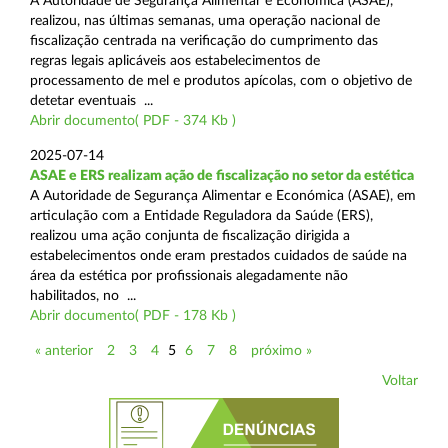
A Autoridade de Segurança Alimentar e Económica (ASAE),
realizou, nas últimas semanas, uma operação nacional de
fiscalização centrada na verificação do cumprimento das
regras legais aplicáveis aos estabelecimentos de
processamento de mel e produtos apícolas, com o objetivo de
detetar eventuais ...
Abrir documento( PDF - 374 Kb )
2025-07-14
ASAE e ERS realizam ação de fiscalização no setor da estética
A Autoridade de Segurança Alimentar e Económica (ASAE), em
articulação com a Entidade Reguladora da Saúde (ERS),
realizou uma ação conjunta de fiscalização dirigida a
estabelecimentos onde eram prestados cuidados de saúde na
área da estética por profissionais alegadamente não
habilitados, no ...
Abrir documento( PDF - 178 Kb )
« anterior
2
3
4
5
6
7
8
próximo »
Voltar