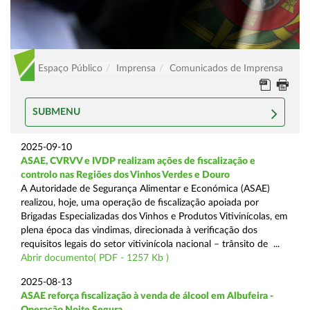
Espaço Público
Imprensa
Comunicados de Imprensa
SUBMENU
2025-09-10
ASAE, CVRVV e IVDP realizam ações de fiscalização e
controlo nas Regiões dos Vinhos Verdes e Douro
A Autoridade de Segurança Alimentar e Económica (ASAE)
realizou, hoje, uma operação de fiscalização apoiada por
Brigadas Especializadas dos Vinhos e Produtos Vitivinícolas, em
plena época das vindimas, direcionada à verificação dos
requisitos legais do setor vitivinícola nacional – trânsito de ...
Abrir documento( PDF - 1257 Kb )
2025-08-13
ASAE reforça fiscalização à venda de álcool em Albufeira -
Operação Noite Segura