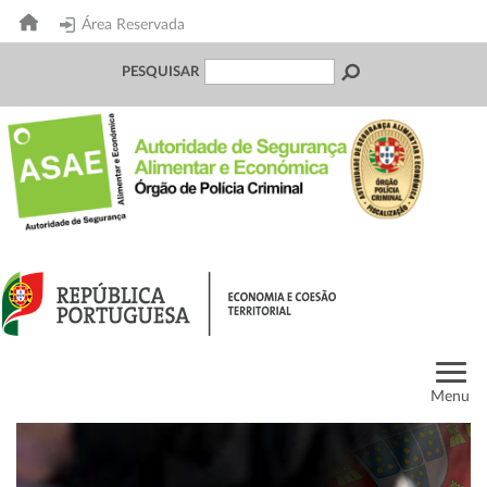
Área Reservada
PESQUISAR
Menu