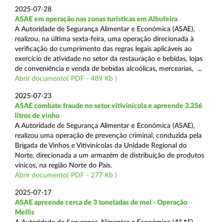
2025-07-28
ASAE em operação nas zonas turísticas em Albufeira
A Autoridade de Segurança Alimentar e Económica (ASAE),
realizou, na última sexta-feira, uma operação direcionada à
verificação do cumprimento das regras legais aplicáveis ao
exercício de atividade no setor da restauração e bebidas, lojas
de conveniência e venda de bebidas alcoólicas, mercearias, ...
Abrir documento( PDF - 489 Kb )
2025-07-23
ASAE combate fraude no setor vitivinícola e apreende 3.256
litros de vinho
A Autoridade de Segurança Alimentar e Económica (ASAE),
realizou uma operação de prevenção criminal, conduzida pela
Brigada de Vinhos e Vitivinícolas da Unidade Regional do
Norte, direcionada a um armazém de distribuição de produtos
vínicos, na região Norte do País.
Abrir documento( PDF - 277 Kb )
2025-07-17
ASAE apreende cerca de 3 toneladas de mel - Operação
Mellis