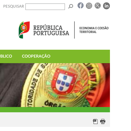
PESQUISAR
BLICO
COOPERAÇÃO