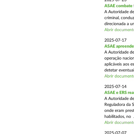
2025-07-23
ASAE combate fr
A Autoridade de
criminal, conduz
direcionada a u
Abrir document
2025-07-17
ASAE apreende 
A Autoridade de
operação nacion
aplicáveis aos 
detetar eventuai
Abrir document
2025-07-14
ASAE e ERS real
A Autoridade de
Reguladora da S
onde eram prest
habilitados, no .
Abrir document
2025-07-07