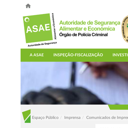
A ASAE
INSPEÇÃO-FISCALIZAÇÃO
INVEST
Espaço Público
Imprensa
Comunicados de Impre