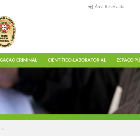
Área Reservada
IGAÇÃO CRIMINAL
CIENTÍFICO-LABORATORIAL
ESPAÇO PÚ
nsa