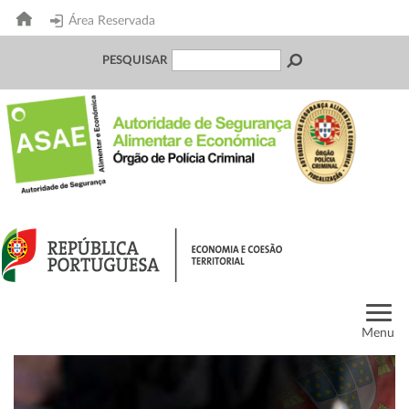
Área Reservada
PESQUISAR
Menu