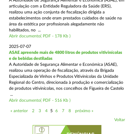
A Autoridade de Segurança Alimentar e Económica (ASAE), em
articulação com a Entidade Reguladora da Saúde (ERS),
realizou uma ação conjunta de fiscalização dirigida a
estabelecimentos onde eram prestados cuidados de saúde na
área da estética por profissionais alegadamente não
habilitados, no ...
Abrir documento( PDF - 178 Kb )
2025-07-07
ASAE apreende mais de 4800 litros de produtos vitivinícolas
e de bebidas destiladas
A Autoridade de Segurança Alimentar e Económica (ASAE),
realizou uma operação de fiscalização, através da Brigada
Especializada de Vinhos e Produtos Vitivinícolas da Unidade
Regional do Centro, direcionada à produção e comercialização
de produtos vitivinícolas, nos concelhos de Figueira de Castelo
...
Abrir documento( PDF - 516 Kb )
« anterior
2
3
4
5
6
7
8
próximo »
Voltar