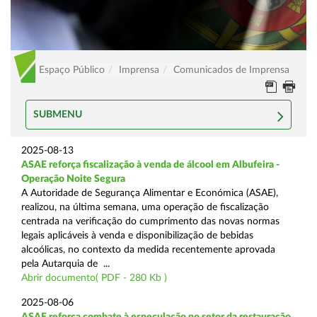
Espaço Público
Imprensa
Comunicados de Imprensa
SUBMENU
2025-08-13
ASAE reforça fiscalização à venda de álcool em Albufeira -
Operação Noite Segura
A Autoridade de Segurança Alimentar e Económica (ASAE),
realizou, na última semana, uma operação de fiscalização
centrada na verificação do cumprimento das novas normas
legais aplicáveis à venda e disponibilização de bebidas
alcoólicas, no contexto da medida recentemente aprovada
pela Autarquia de ...
Abrir documento( PDF - 280 Kb )
2025-08-06
ASAE reforça combate à especulação no setor da restauração