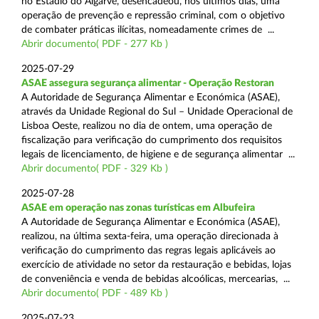
no Estádio do Algarve, desencadeou, nos últimos dias, uma
operação de prevenção e repressão criminal, com o objetivo
de combater práticas ilícitas, nomeadamente crimes de ...
Abrir documento( PDF - 277 Kb )
2025-07-29
ASAE assegura segurança alimentar - Operação Restoran
A Autoridade de Segurança Alimentar e Económica (ASAE),
através da Unidade Regional do Sul – Unidade Operacional de
Lisboa Oeste, realizou no dia de ontem, uma operação de
fiscalização para verificação do cumprimento dos requisitos
legais de licenciamento, de higiene e de segurança alimentar ...
Abrir documento( PDF - 329 Kb )
2025-07-28
ASAE em operação nas zonas turísticas em Albufeira
A Autoridade de Segurança Alimentar e Económica (ASAE),
realizou, na última sexta-feira, uma operação direcionada à
verificação do cumprimento das regras legais aplicáveis ao
exercício de atividade no setor da restauração e bebidas, lojas
de conveniência e venda de bebidas alcoólicas, mercearias, ...
Abrir documento( PDF - 489 Kb )
2025-07-23