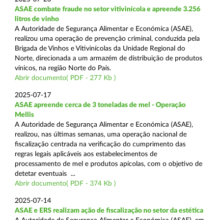
ASAE combate fraude no setor vitivinícola e apreende 3.256
litros de vinho
A Autoridade de Segurança Alimentar e Económica (ASAE),
realizou uma operação de prevenção criminal, conduzida pela
Brigada de Vinhos e Vitivinícolas da Unidade Regional do
Norte, direcionada a um armazém de distribuição de produtos
vínicos, na região Norte do País.
Abrir documento( PDF - 277 Kb )
2025-07-17
ASAE apreende cerca de 3 toneladas de mel - Operação
Mellis
A Autoridade de Segurança Alimentar e Económica (ASAE),
realizou, nas últimas semanas, uma operação nacional de
fiscalização centrada na verificação do cumprimento das
regras legais aplicáveis aos estabelecimentos de
processamento de mel e produtos apícolas, com o objetivo de
detetar eventuais ...
Abrir documento( PDF - 374 Kb )
2025-07-14
ASAE e ERS realizam ação de fiscalização no setor da estética