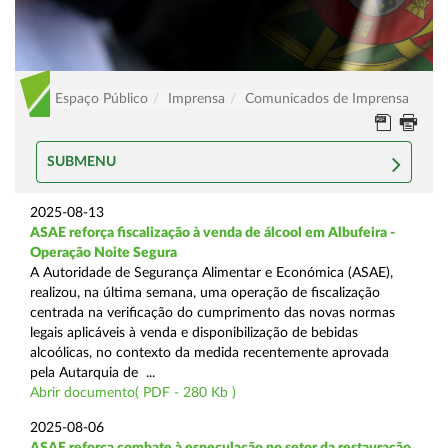
Espaço Público
Imprensa
Comunicados de Imprensa
SUBMENU
2025-08-13
ASAE reforça fiscalização à venda de álcool em Albufeira -
Operação Noite Segura
A Autoridade de Segurança Alimentar e Económica (ASAE),
realizou, na última semana, uma operação de fiscalização
centrada na verificação do cumprimento das novas normas
legais aplicáveis à venda e disponibilização de bebidas
alcoólicas, no contexto da medida recentemente aprovada
pela Autarquia de ...
Abrir documento( PDF - 280 Kb )
2025-08-06
ASAE reforça combate à especulação no setor da restauração