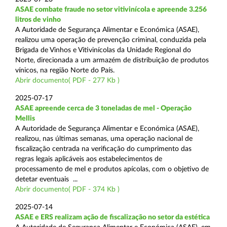
ASAE combate fraude no setor vitivinícola e apreende 3.256
litros de vinho
A Autoridade de Segurança Alimentar e Económica (ASAE),
realizou uma operação de prevenção criminal, conduzida pela
Brigada de Vinhos e Vitivinícolas da Unidade Regional do
Norte, direcionada a um armazém de distribuição de produtos
vínicos, na região Norte do País.
Abrir documento( PDF - 277 Kb )
2025-07-17
ASAE apreende cerca de 3 toneladas de mel - Operação
Mellis
A Autoridade de Segurança Alimentar e Económica (ASAE),
realizou, nas últimas semanas, uma operação nacional de
fiscalização centrada na verificação do cumprimento das
regras legais aplicáveis aos estabelecimentos de
processamento de mel e produtos apícolas, com o objetivo de
detetar eventuais ...
Abrir documento( PDF - 374 Kb )
2025-07-14
ASAE e ERS realizam ação de fiscalização no setor da estética