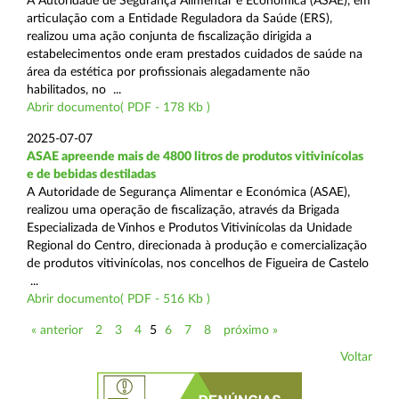
A Autoridade de Segurança Alimentar e Económica (ASAE), em
articulação com a Entidade Reguladora da Saúde (ERS),
realizou uma ação conjunta de fiscalização dirigida a
estabelecimentos onde eram prestados cuidados de saúde na
área da estética por profissionais alegadamente não
habilitados, no ...
Abrir documento( PDF - 178 Kb )
2025-07-07
ASAE apreende mais de 4800 litros de produtos vitivinícolas
e de bebidas destiladas
A Autoridade de Segurança Alimentar e Económica (ASAE),
realizou uma operação de fiscalização, através da Brigada
Especializada de Vinhos e Produtos Vitivinícolas da Unidade
Regional do Centro, direcionada à produção e comercialização
de produtos vitivinícolas, nos concelhos de Figueira de Castelo
...
Abrir documento( PDF - 516 Kb )
« anterior
2
3
4
5
6
7
8
próximo »
Voltar