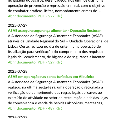
no Estádio do Algarve, desencadeou, nos últimos dias, uma
operação de prevenção e repressão criminal, com o objetivo
de combater práticas ilícitas, nomeadamente crimes de ...
Abrir documento( PDF - 277 Kb )
2025-07-29
ASAE assegura segurança alimentar - Operação Restoran
A Autoridade de Segurança Alimentar e Económica (ASAE),
através da Unidade Regional do Sul – Unidade Operacional de
Lisboa Oeste, realizou no dia de ontem, uma operação de
fiscalização para verificação do cumprimento dos requisitos
legais de licenciamento, de higiene e de segurança alimentar ...
Abrir documento( PDF - 329 Kb )
2025-07-28
ASAE em operação nas zonas turísticas em Albufeira
A Autoridade de Segurança Alimentar e Económica (ASAE),
realizou, na última sexta-feira, uma operação direcionada à
verificação do cumprimento das regras legais aplicáveis ao
exercício de atividade no setor da restauração e bebidas, lojas
de conveniência e venda de bebidas alcoólicas, mercearias, ...
Abrir documento( PDF - 489 Kb )
2025-07-23