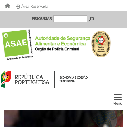
Área Reservada
PESQUISAR
Menu