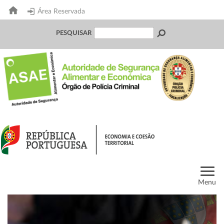
Área Reservada
PESQUISAR
Menu