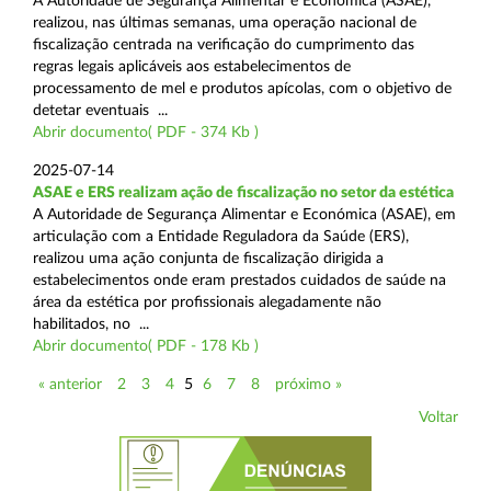
A Autoridade de Segurança Alimentar e Económica (ASAE),
realizou, nas últimas semanas, uma operação nacional de
fiscalização centrada na verificação do cumprimento das
regras legais aplicáveis aos estabelecimentos de
processamento de mel e produtos apícolas, com o objetivo de
detetar eventuais ...
Abrir documento( PDF - 374 Kb )
2025-07-14
ASAE e ERS realizam ação de fiscalização no setor da estética
A Autoridade de Segurança Alimentar e Económica (ASAE), em
articulação com a Entidade Reguladora da Saúde (ERS),
realizou uma ação conjunta de fiscalização dirigida a
estabelecimentos onde eram prestados cuidados de saúde na
área da estética por profissionais alegadamente não
habilitados, no ...
Abrir documento( PDF - 178 Kb )
« anterior
2
3
4
5
6
7
8
próximo »
Voltar