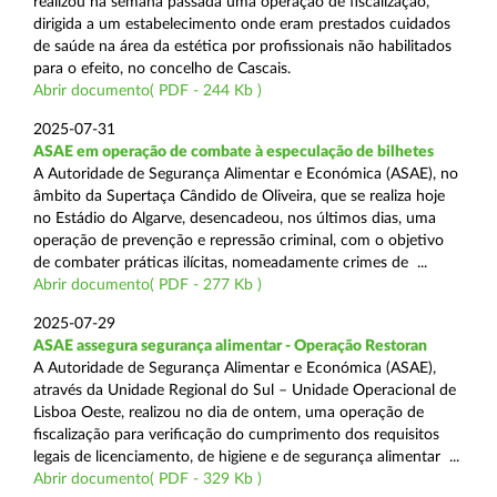
realizou na semana passada uma operação de fiscalização,
dirigida a um estabelecimento onde eram prestados cuidados
de saúde na área da estética por profissionais não habilitados
para o efeito, no concelho de Cascais.
Abrir documento( PDF - 244 Kb )
2025-07-31
ASAE em operação de combate à especulação de bilhetes
A Autoridade de Segurança Alimentar e Económica (ASAE), no
âmbito da Supertaça Cândido de Oliveira, que se realiza hoje
no Estádio do Algarve, desencadeou, nos últimos dias, uma
operação de prevenção e repressão criminal, com o objetivo
de combater práticas ilícitas, nomeadamente crimes de ...
Abrir documento( PDF - 277 Kb )
2025-07-29
ASAE assegura segurança alimentar - Operação Restoran
A Autoridade de Segurança Alimentar e Económica (ASAE),
através da Unidade Regional do Sul – Unidade Operacional de
Lisboa Oeste, realizou no dia de ontem, uma operação de
fiscalização para verificação do cumprimento dos requisitos
legais de licenciamento, de higiene e de segurança alimentar ...
Abrir documento( PDF - 329 Kb )