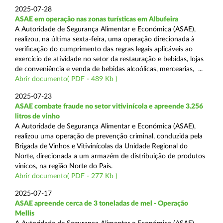
2025-07-28
ASAE em operação nas zonas turísticas em Albufeira
A Autoridade de Segurança Alimentar e Económica (ASAE),
realizou, na última sexta-feira, uma operação direcionada à
verificação do cumprimento das regras legais aplicáveis ao
exercício de atividade no setor da restauração e bebidas, lojas
de conveniência e venda de bebidas alcoólicas, mercearias, ...
Abrir documento( PDF - 489 Kb )
2025-07-23
ASAE combate fraude no setor vitivinícola e apreende 3.256
litros de vinho
A Autoridade de Segurança Alimentar e Económica (ASAE),
realizou uma operação de prevenção criminal, conduzida pela
Brigada de Vinhos e Vitivinícolas da Unidade Regional do
Norte, direcionada a um armazém de distribuição de produtos
vínicos, na região Norte do País.
Abrir documento( PDF - 277 Kb )
2025-07-17
ASAE apreende cerca de 3 toneladas de mel - Operação
Mellis