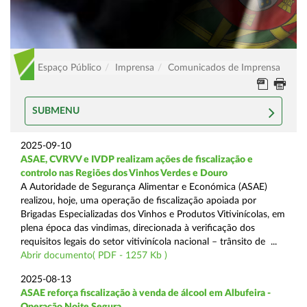
Espaço Público
Imprensa
Comunicados de Imprensa
SUBMENU
2025-09-10
ASAE, CVRVV e IVDP realizam ações de fiscalização e
controlo nas Regiões dos Vinhos Verdes e Douro
A Autoridade de Segurança Alimentar e Económica (ASAE)
realizou, hoje, uma operação de fiscalização apoiada por
Brigadas Especializadas dos Vinhos e Produtos Vitivinícolas, em
plena época das vindimas, direcionada à verificação dos
requisitos legais do setor vitivinícola nacional – trânsito de ...
Abrir documento( PDF - 1257 Kb )
2025-08-13
ASAE reforça fiscalização à venda de álcool em Albufeira -
Operação Noite Segura