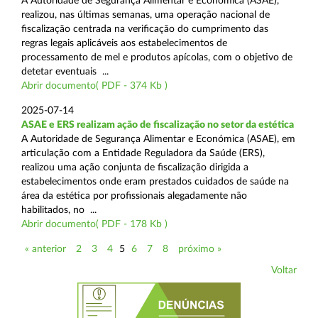
A Autoridade de Segurança Alimentar e Económica (ASAE),
realizou, nas últimas semanas, uma operação nacional de
fiscalização centrada na verificação do cumprimento das
regras legais aplicáveis aos estabelecimentos de
processamento de mel e produtos apícolas, com o objetivo de
detetar eventuais ...
Abrir documento( PDF - 374 Kb )
2025-07-14
ASAE e ERS realizam ação de fiscalização no setor da estética
A Autoridade de Segurança Alimentar e Económica (ASAE), em
articulação com a Entidade Reguladora da Saúde (ERS),
realizou uma ação conjunta de fiscalização dirigida a
estabelecimentos onde eram prestados cuidados de saúde na
área da estética por profissionais alegadamente não
habilitados, no ...
Abrir documento( PDF - 178 Kb )
« anterior
2
3
4
5
6
7
8
próximo »
Voltar