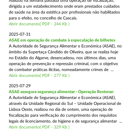
realizou na semana passada uma operação de fiscalização,
dirigida a um estabelecimento onde eram prestados cuidados
de saúde na área da estética por profissionais não habilitados
para o efeito, no concelho de Cascais.
Abrir documento( PDF - 244 Kb )
2025-07-31
ASAE em operação de combate à especulação de bilhetes
A Autoridade de Segurança Alimentar e Económica (ASAE), no
âmbito da Supertaça Cândido de Oliveira, que se realiza hoje
no Estádio do Algarve, desencadeou, nos últimos dias, uma
operação de prevenção e repressão criminal, com o objetivo
de combater práticas ilícitas, nomeadamente crimes de ...
Abrir documento( PDF - 277 Kb )
2025-07-29
ASAE assegura segurança alimentar - Operação Restoran
A Autoridade de Segurança Alimentar e Económica (ASAE),
através da Unidade Regional do Sul – Unidade Operacional de
Lisboa Oeste, realizou no dia de ontem, uma operação de
fiscalização para verificação do cumprimento dos requisitos
legais de licenciamento, de higiene e de segurança alimentar ...
Abrir documento( PDF - 329 Kb )