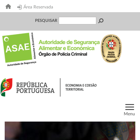
Área Reservada
PESQUISAR
Menu