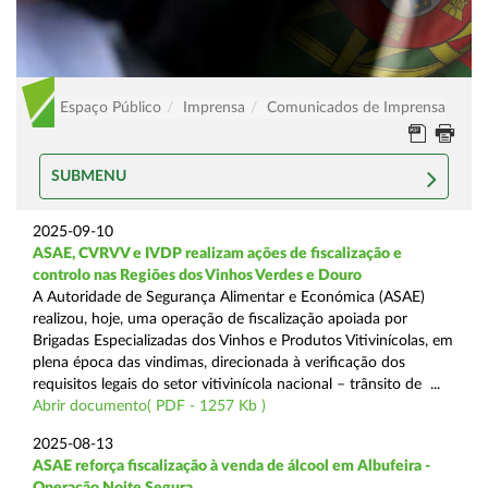
Espaço Público
Imprensa
Comunicados de Imprensa
SUBMENU
2025-09-10
ASAE, CVRVV e IVDP realizam ações de fiscalização e
controlo nas Regiões dos Vinhos Verdes e Douro
A Autoridade de Segurança Alimentar e Económica (ASAE)
realizou, hoje, uma operação de fiscalização apoiada por
Brigadas Especializadas dos Vinhos e Produtos Vitivinícolas, em
plena época das vindimas, direcionada à verificação dos
requisitos legais do setor vitivinícola nacional – trânsito de ...
Abrir documento( PDF - 1257 Kb )
2025-08-13
ASAE reforça fiscalização à venda de álcool em Albufeira -
Operação Noite Segura