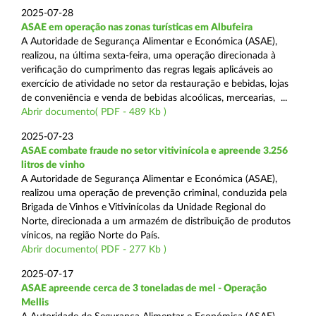
2025-07-28
ASAE em operação nas zonas turísticas em Albufeira
A Autoridade de Segurança Alimentar e Económica (ASAE),
realizou, na última sexta-feira, uma operação direcionada à
verificação do cumprimento das regras legais aplicáveis ao
exercício de atividade no setor da restauração e bebidas, lojas
de conveniência e venda de bebidas alcoólicas, mercearias, ...
Abrir documento( PDF - 489 Kb )
2025-07-23
ASAE combate fraude no setor vitivinícola e apreende 3.256
litros de vinho
A Autoridade de Segurança Alimentar e Económica (ASAE),
realizou uma operação de prevenção criminal, conduzida pela
Brigada de Vinhos e Vitivinícolas da Unidade Regional do
Norte, direcionada a um armazém de distribuição de produtos
vínicos, na região Norte do País.
Abrir documento( PDF - 277 Kb )
2025-07-17
ASAE apreende cerca de 3 toneladas de mel - Operação
Mellis