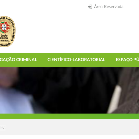
Área Reservada
IGAÇÃO CRIMINAL
CIENTÍFICO-LABORATORIAL
ESPAÇO PÚ
nsa