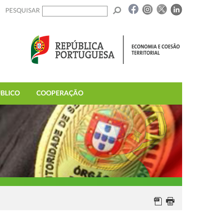
PESQUISAR
BLICO
COOPERAÇÃO