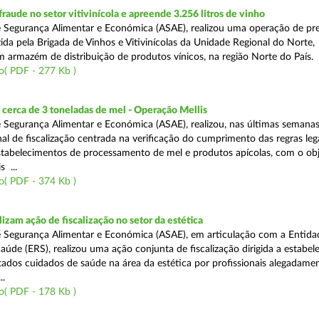
aude no setor vitivinícola e apreende 3.256 litros de vinho
 Segurança Alimentar e Económica (ASAE), realizou uma operação de pr
ida pela Brigada de Vinhos e Vitivinícolas da Unidade Regional do Norte,
m armazém de distribuição de produtos vínicos, na região Norte do País.
o( PDF - 277 Kb )
cerca de 3 toneladas de mel - Operação Mellis
 Segurança Alimentar e Económica (ASAE), realizou, nas últimas semana
al de fiscalização centrada na verificação do cumprimento das regras leg
estabelecimentos de processamento de mel e produtos apícolas, com o obj
s ...
o( PDF - 374 Kb )
izam ação de fiscalização no setor da estética
 Segurança Alimentar e Económica (ASAE), em articulação com a Entida
aúde (ERS), realizou uma ação conjunta de fiscalização dirigida a estabe
ados cuidados de saúde na área da estética por profissionais alegadame
..
o( PDF - 178 Kb )