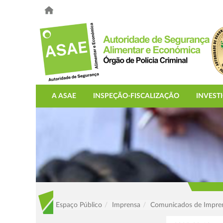
A ASAE
INSPEÇÃO-FISCALIZAÇÃO
INVEST
Espaço Público
Imprensa
Comunicados de Impre