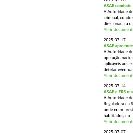
2025-07-23
ASAE combate fr
A Autoridade de
criminal, conduz
direcionada a u
Abrir document
2025-07-17
ASAE apreende 
A Autoridade de
operação nacion
aplicáveis aos 
detetar eventuai
Abrir document
2025-07-14
ASAE e ERS real
A Autoridade de
Reguladora da S
onde eram prest
habilitados, no .
Abrir document
2025-07-07