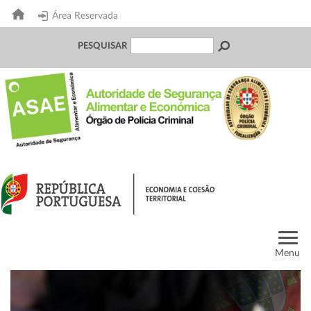
Área Reservada
PESQUISAR
Menu