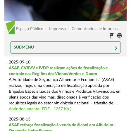
Espaço Público
Imprensa
Comunicados de Imprensa
SUBMENU
2025-09-10
ASAE, CVRVV e IVDP realizam ações de fiscalização e
controlo nas Regiões dos Vinhos Verdes e Douro
A Autoridade de Segurança Alimentar e Económica (ASAE)
realizou, hoje, uma operação de fiscalização apoiada por
Brigadas Especializadas dos Vinhos e Produtos Vitivinícolas, em
plena época das vindimas, direcionada à verificação dos
requisitos legais do setor vitivinícola nacional – trânsito de ...
Abrir documento( PDF - 1257 Kb )
2025-08-13
ASAE reforça fiscalização à venda de álcool em Albufeira -
Operação Noite Segura