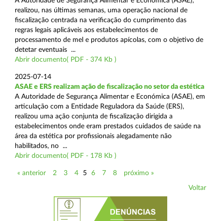
A Autoridade de Segurança Alimentar e Económica (ASAE),
realizou, nas últimas semanas, uma operação nacional de
fiscalização centrada na verificação do cumprimento das
regras legais aplicáveis aos estabelecimentos de
processamento de mel e produtos apícolas, com o objetivo de
detetar eventuais ...
Abrir documento( PDF - 374 Kb )
2025-07-14
ASAE e ERS realizam ação de fiscalização no setor da estética
A Autoridade de Segurança Alimentar e Económica (ASAE), em
articulação com a Entidade Reguladora da Saúde (ERS),
realizou uma ação conjunta de fiscalização dirigida a
estabelecimentos onde eram prestados cuidados de saúde na
área da estética por profissionais alegadamente não
habilitados, no ...
Abrir documento( PDF - 178 Kb )
« anterior
2
3
4
5
6
7
8
próximo »
Voltar