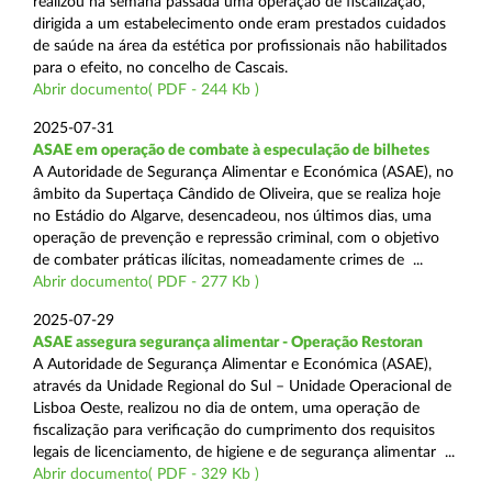
realizou na semana passada uma operação de fiscalização,
dirigida a um estabelecimento onde eram prestados cuidados
de saúde na área da estética por profissionais não habilitados
para o efeito, no concelho de Cascais.
Abrir documento( PDF - 244 Kb )
2025-07-31
ASAE em operação de combate à especulação de bilhetes
A Autoridade de Segurança Alimentar e Económica (ASAE), no
âmbito da Supertaça Cândido de Oliveira, que se realiza hoje
no Estádio do Algarve, desencadeou, nos últimos dias, uma
operação de prevenção e repressão criminal, com o objetivo
de combater práticas ilícitas, nomeadamente crimes de ...
Abrir documento( PDF - 277 Kb )
2025-07-29
ASAE assegura segurança alimentar - Operação Restoran
A Autoridade de Segurança Alimentar e Económica (ASAE),
através da Unidade Regional do Sul – Unidade Operacional de
Lisboa Oeste, realizou no dia de ontem, uma operação de
fiscalização para verificação do cumprimento dos requisitos
legais de licenciamento, de higiene e de segurança alimentar ...
Abrir documento( PDF - 329 Kb )