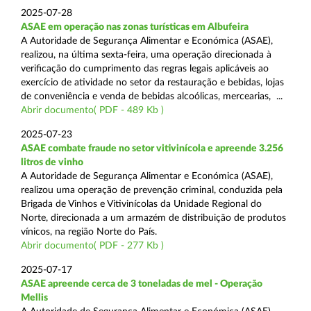
2025-07-28
ASAE em operação nas zonas turísticas em Albufeira
A Autoridade de Segurança Alimentar e Económica (ASAE),
realizou, na última sexta-feira, uma operação direcionada à
verificação do cumprimento das regras legais aplicáveis ao
exercício de atividade no setor da restauração e bebidas, lojas
de conveniência e venda de bebidas alcoólicas, mercearias, ...
Abrir documento( PDF - 489 Kb )
2025-07-23
ASAE combate fraude no setor vitivinícola e apreende 3.256
litros de vinho
A Autoridade de Segurança Alimentar e Económica (ASAE),
realizou uma operação de prevenção criminal, conduzida pela
Brigada de Vinhos e Vitivinícolas da Unidade Regional do
Norte, direcionada a um armazém de distribuição de produtos
vínicos, na região Norte do País.
Abrir documento( PDF - 277 Kb )
2025-07-17
ASAE apreende cerca de 3 toneladas de mel - Operação
Mellis