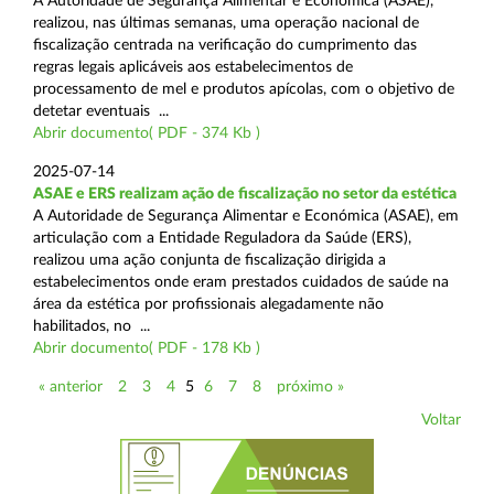
A Autoridade de Segurança Alimentar e Económica (ASAE),
realizou, nas últimas semanas, uma operação nacional de
fiscalização centrada na verificação do cumprimento das
regras legais aplicáveis aos estabelecimentos de
processamento de mel e produtos apícolas, com o objetivo de
detetar eventuais ...
Abrir documento( PDF - 374 Kb )
2025-07-14
ASAE e ERS realizam ação de fiscalização no setor da estética
A Autoridade de Segurança Alimentar e Económica (ASAE), em
articulação com a Entidade Reguladora da Saúde (ERS),
realizou uma ação conjunta de fiscalização dirigida a
estabelecimentos onde eram prestados cuidados de saúde na
área da estética por profissionais alegadamente não
habilitados, no ...
Abrir documento( PDF - 178 Kb )
« anterior
2
3
4
5
6
7
8
próximo »
Voltar