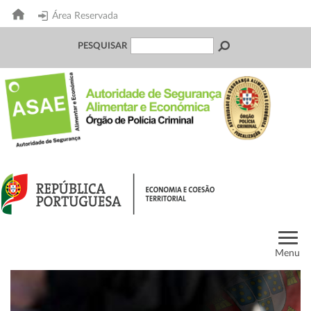
Área Reservada
PESQUISAR
Menu