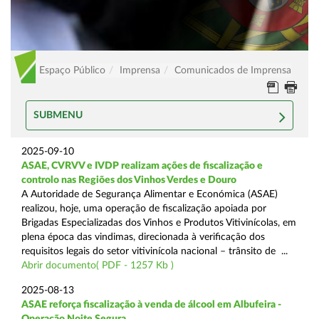
Espaço Público
Imprensa
Comunicados de Imprensa
SUBMENU
2025-09-10
ASAE, CVRVV e IVDP realizam ações de fiscalização e
controlo nas Regiões dos Vinhos Verdes e Douro
A Autoridade de Segurança Alimentar e Económica (ASAE)
realizou, hoje, uma operação de fiscalização apoiada por
Brigadas Especializadas dos Vinhos e Produtos Vitivinícolas, em
plena época das vindimas, direcionada à verificação dos
requisitos legais do setor vitivinícola nacional – trânsito de ...
Abrir documento( PDF - 1257 Kb )
2025-08-13
ASAE reforça fiscalização à venda de álcool em Albufeira -
Operação Noite Segura