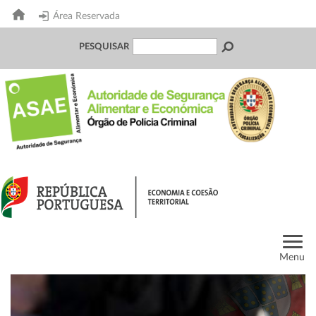
Área Reservada
PESQUISAR
Menu