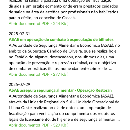
realizou na semana passada uma operação de fiscalização,
dirigida a um estabelecimento onde eram prestados cuidados
de saúde na área da estética por profissionais não habilitados
para o efeito, no concelho de Cascais.
Abrir documento( PDF - 244 Kb )
2025-07-31
ASAE em operação de combate à especulação de bilhetes
A Autoridade de Segurança Alimentar e Económica (ASAE), no
âmbito da Supertaça Cândido de Oliveira, que se realiza hoje
no Estádio do Algarve, desencadeou, nos últimos dias, uma
operação de prevenção e repressão criminal, com o objetivo
de combater práticas ilícitas, nomeadamente crimes de ...
Abrir documento( PDF - 277 Kb )
2025-07-29
ASAE assegura segurança alimentar - Operação Restoran
A Autoridade de Segurança Alimentar e Económica (ASAE),
através da Unidade Regional do Sul – Unidade Operacional de
Lisboa Oeste, realizou no dia de ontem, uma operação de
fiscalização para verificação do cumprimento dos requisitos
legais de licenciamento, de higiene e de segurança alimentar ...
Abrir documento( PDF - 329 Kb )