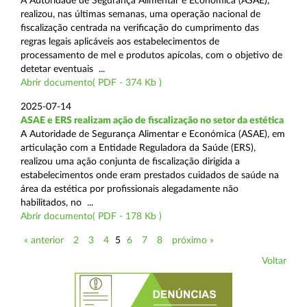
A Autoridade de Segurança Alimentar e Económica (ASAE),
realizou, nas últimas semanas, uma operação nacional de
fiscalização centrada na verificação do cumprimento das
regras legais aplicáveis aos estabelecimentos de
processamento de mel e produtos apícolas, com o objetivo de
detetar eventuais ...
Abrir documento( PDF - 374 Kb )
2025-07-14
ASAE e ERS realizam ação de fiscalização no setor da estética
A Autoridade de Segurança Alimentar e Económica (ASAE), em
articulação com a Entidade Reguladora da Saúde (ERS),
realizou uma ação conjunta de fiscalização dirigida a
estabelecimentos onde eram prestados cuidados de saúde na
área da estética por profissionais alegadamente não
habilitados, no ...
Abrir documento( PDF - 178 Kb )
« anterior
2
3
4
5
6
7
8
próximo »
Voltar