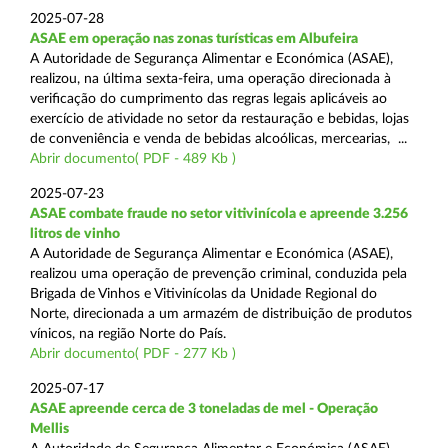
2025-07-28
ASAE em operação nas zonas turísticas em Albufeira
A Autoridade de Segurança Alimentar e Económica (ASAE),
realizou, na última sexta-feira, uma operação direcionada à
verificação do cumprimento das regras legais aplicáveis ao
exercício de atividade no setor da restauração e bebidas, lojas
de conveniência e venda de bebidas alcoólicas, mercearias, ...
Abrir documento( PDF - 489 Kb )
2025-07-23
ASAE combate fraude no setor vitivinícola e apreende 3.256
litros de vinho
A Autoridade de Segurança Alimentar e Económica (ASAE),
realizou uma operação de prevenção criminal, conduzida pela
Brigada de Vinhos e Vitivinícolas da Unidade Regional do
Norte, direcionada a um armazém de distribuição de produtos
vínicos, na região Norte do País.
Abrir documento( PDF - 277 Kb )
2025-07-17
ASAE apreende cerca de 3 toneladas de mel - Operação
Mellis