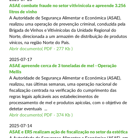
ASAE combate fraude no setor vitivinícola e apreende 3.256
litros de vinho
A Autoridade de Segurança Alimentar e Económica (ASAE),
realizou uma operação de prevenção criminal, conduzida pela
Brigada de Vinhos e Vitivinícolas da Unidade Regional do
Norte, direcionada a um armazém de distribuição de produtos
vínicos, na região Norte do País.
Abrir documento( PDF - 277 Kb )
2025-07-17
ASAE apreende cerca de 3 toneladas de mel - Operação
Mellis
A Autoridade de Segurança Alimentar e Económica (ASAE),
realizou, nas últimas semanas, uma operação nacional de
fiscalização centrada na verificação do cumprimento das
regras legais aplicáveis aos estabelecimentos de
processamento de mel e produtos apícolas, com o objetivo de
detetar eventuais ...
Abrir documento( PDF - 374 Kb )
2025-07-14
ASAE e ERS realizam ação de fiscalização no setor da estética