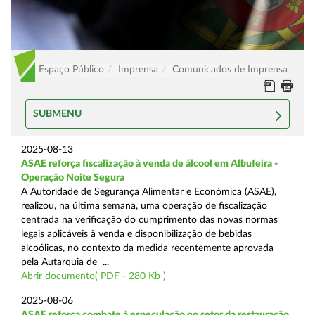
Espaço Público
Imprensa
Comunicados de Imprensa
SUBMENU
2025-08-13
ASAE reforça fiscalização à venda de álcool em Albufeira -
Operação Noite Segura
A Autoridade de Segurança Alimentar e Económica (ASAE),
realizou, na última semana, uma operação de fiscalização
centrada na verificação do cumprimento das novas normas
legais aplicáveis à venda e disponibilização de bebidas
alcoólicas, no contexto da medida recentemente aprovada
pela Autarquia de ...
Abrir documento( PDF - 280 Kb )
2025-08-06
ASAE reforça combate à especulação no setor da restauração