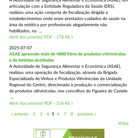
A Autoridade de Segurança Alimentar e Económica (ASAE), em
articulação com a Entidade Reguladora da Saúde (ERS),
realizou uma ação conjunta de fiscalização dirigida a
estabelecimentos onde eram prestados cuidados de saúde na
área da estética por profissionais alegadamente não
habilitados, no ...
Abrir documento( PDF - 178 Kb )
2025-07-07
ASAE apreende mais de 4800 litros de produtos vitivinícolas
e de bebidas destiladas
A Autoridade de Segurança Alimentar e Económica (ASAE),
realizou uma operação de fiscalização, através da Brigada
Especializada de Vinhos e Produtos Vitivinícolas da Unidade
Regional do Centro, direcionada à produção e comercialização
de produtos vitivinícolas, nos concelhos de Figueira de Castelo
...
Abrir documento( PDF - 516 Kb )
« anterior
2
3
4
5
6
7
8
próximo »
Voltar