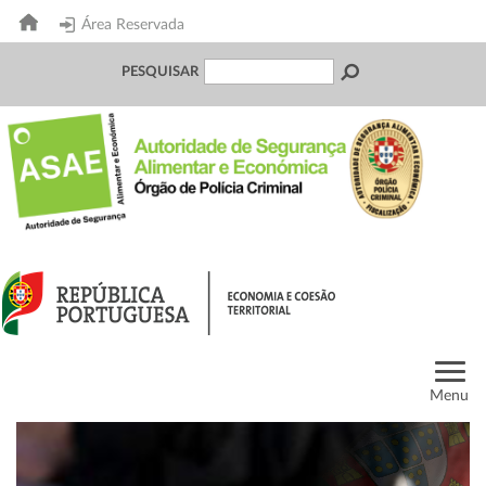
Área Reservada
PESQUISAR
Menu